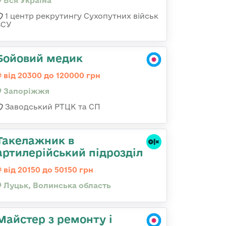
Вся Україна
1 центр рекрутингу Сухопутних військ
ЗСУ
Бойовий медик
від 20300 до 120000 грн
Запоріжжя
Заводський РТЦК та СП
Такелажник в
артилерійський підрозділ
від 20150 до 50150 грн
Луцьк, Волинська область
Майстер з ремонту і