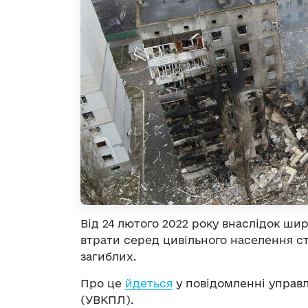
Від 24 лютого 2022 року внаслідок ши
втрати серед цивільного населення ст
загиблих.
Про це
йдеться
у повідомленні управл
(УВКПЛ).