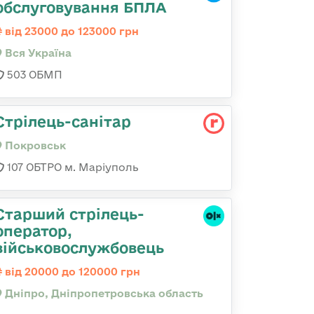
обслуговування БПЛА
від 23000 до 123000 грн
Вся Україна
503 ОБМП
Стрілець-санітар
Покровськ
107 ОБТРО м. Маріуполь
Старший стрілець-
оператор,
військовослужбовець
від 20000 до 120000 грн
Дніпро, Дніпропетровська область