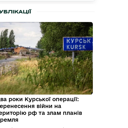
УБЛІКАЦІЇ
ва роки Курської операції:
еренесення війни на
ериторію рф та злам планів
ремля