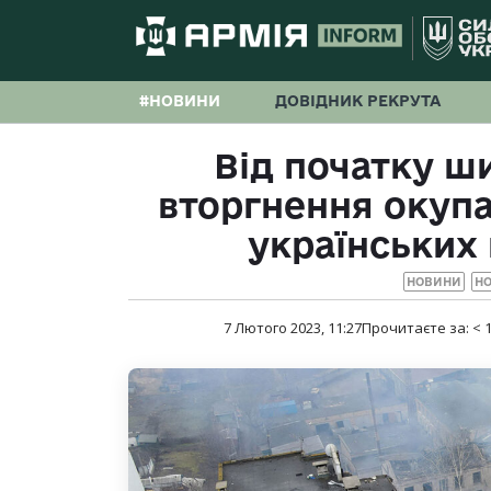
#НОВИНИ
ДОВІДНИК РЕКРУТА
Від початку 
вторгнення окупа
українських
НОВИНИ
НО
7 Лютого 2023, 11:27
Прочитаєте за:
< 