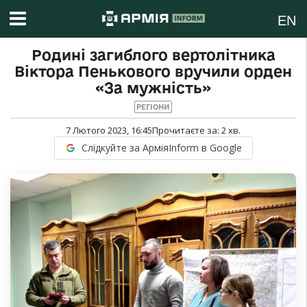
EN
Родині загиблого вертолітника
Віктора Пенькового вручили орден
«За мужність»
РЕГІОНИ
7 Лютого 2023, 16:45
Прочитаєте за:
2
хв.
Слідкуйте за АрміяInform в Google