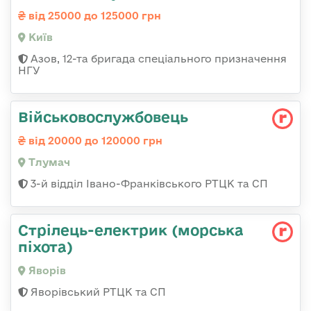
від 25000 до 125000 грн
Київ
Азов, 12-та бригада спеціального призначення
НГУ
Військовослужбовець
від 20000 до 120000 грн
Тлумач
3-й відділ Івано-Франківського РТЦК та СП
Стрілець-електрик (морська
піхота)
Яворів
Яворівський РТЦК та СП