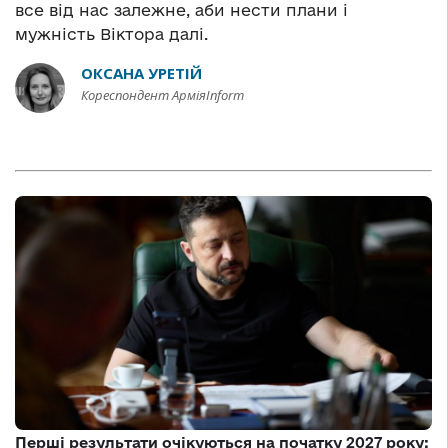
все від нас залежне, аби нести плани і
мужність Віктора далі.
ОКСАНА УРЕТІЙ
Кореспондент АрміяInform
Перші результати очікуються на початку 2027 року: