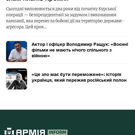
Сьогодні виповнюється два роки від початку Курської
операції — безпрецедентної за задумом і виконанням
кампанії, яка перенесла бойові дії на територію держави-
агресора. Цей крок…
Актор і офіцер Володимир Ращук: «Воєнні
фільми не мають нічого спільного з
війною»
«Це зло має бути переможене»: історія
українця, який пережив російський полон