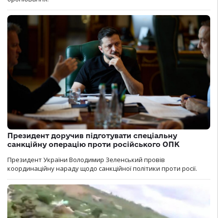
Президент доручив підготувати спеціальну
санкційну операцію проти російського ОПК
Президент України Володимир Зеленський провів
координаційну нараду щодо санкційної політики проти росії.