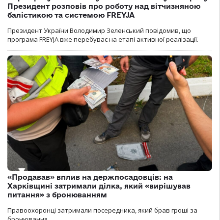
Президент розповів про роботу над вітчизняною
балістикою та системою FREYJA
Президент України Володимир Зеленський повідомив, що
програма FREYJA вже перебуває на етапі активної реалізації.
«Продавав» вплив на держпосадовців: на
Харківщині затримали ділка, який «вирішував
питання» з бронюванням
Правоохоронці затримали посередника, який брав гроші за
бронювання.