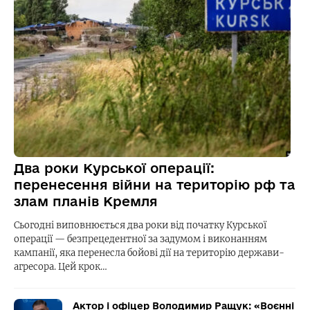
Два роки Курської операції:
перенесення війни на територію рф та
злам планів Кремля
Сьогодні виповнюється два роки від початку Курської
операції — безпрецедентної за задумом і виконанням
кампанії, яка перенесла бойові дії на територію держави-
агресора. Цей крок…
Актор і офіцер Володимир Ращук: «Воєнні