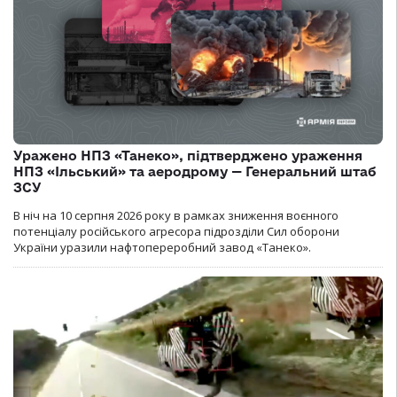
Уражено НПЗ «Танеко», підтверджено ураження
НПЗ «Ільський» та аеродрому — Генеральний штаб
ЗСУ
В ніч на 10 серпня 2026 року в рамках зниження воєнного
потенціалу російського агресора підрозділи Сил оборони
України уразили нафтопереробний завод «Танеко».