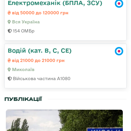
Електромеханік (БПЛА, ЗСУ)
від 50000 до 120000 грн
Вся Україна
154 ОМБр
Водій (кат. B, C, CE)
від 21000 до 21000 грн
Миколаїв
Військова частина А1080
ПУБЛІКАЦІЇ