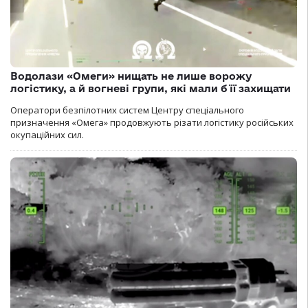
Водолази «Омеги» нищать не лише ворожу
логістику, а й вогневі групи, які мали б її захищати
Оператори безпілотних систем Центру спеціального
призначення «Омега» продовжують різати логістику російських
окупаційних сил.