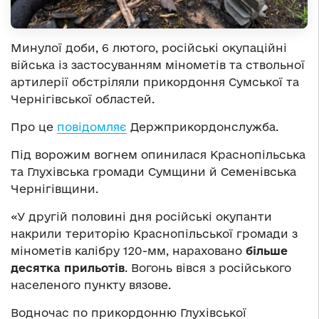
Минулої доби, 6 лютого, російські окупаційні
війська із застосуванням мінометів та ствольної
артилерії обстріляли прикордоння Сумської та
Чернігівської областей.
Про це
повідомляє
Держприкордонслужба.
Під ворожим вогнем опинилася Краснопільська
та Глухівська громади Сумщини й Семенівська
Чернігівщини.
«У другій половині дня російські окупанти
накрили територію Краснопільської громади з
мінометів калібру 120-мм, нараховано
більше
десятка прильотів
. Вогонь вівся з російського
населеного пункту вязове.
Водночас по прикордонню Глухівської