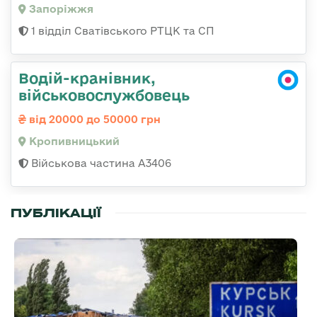
Запоріжжя
1 відділ Сватівського РТЦК та СП
Водій-кранівник,
військовослужбовець
від 20000 до 50000 грн
Кропивницький
Військова частина А3406
ПУБЛІКАЦІЇ