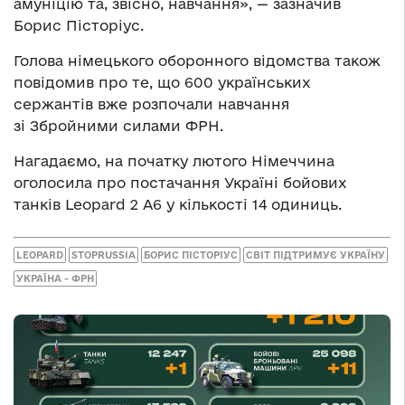
амуніцію та, звісно, навчання», — зазначив
Борис Пісторіус.
Голова німецького оборонного відомства також
повідомив про те, що 600 українських
сержантів вже розпочали навчання
зі Збройними силами ФРН.
Нагадаємо, на початку лютого Німеччина
оголосила про постачання Україні бойових
танків Leopard 2 A6 у кількості 14 одиниць.
LEOPARD
STOPRUSSIA
БОРИС ПІСТОРІУС
СВІТ ПІДТРИМУЄ УКРАЇНУ
УКРАЇНА - ФРН