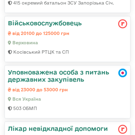
415 окремий батальон ЗСУ Запорізька Січ.
Військовослужбовець
від 20100 до 125000 грн
Верховина
Косівський РТЦК та СП
Уповноважена особа з питань
державних закупівель
від 23000 до 53000 грн
Вся Україна
503 ОБМП
Лікар невідкладної допомоги