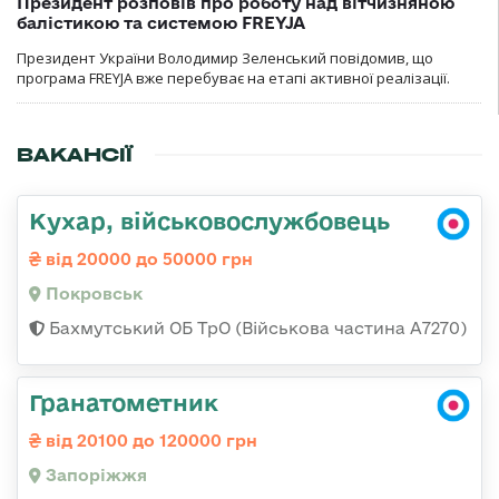
Президент розповів про роботу над вітчизняною
балістикою та системою FREYJA
Президент України Володимир Зеленський повідомив, що
програма FREYJA вже перебуває на етапі активної реалізації.
ВАКАНСІЇ
Кухар, військовослужбовець
від 20000 до 50000 грн
Покровськ
Бахмутський ОБ ТрО (Військова частина А7270)
Гранатометник
від 20100 до 120000 грн
Запоріжжя