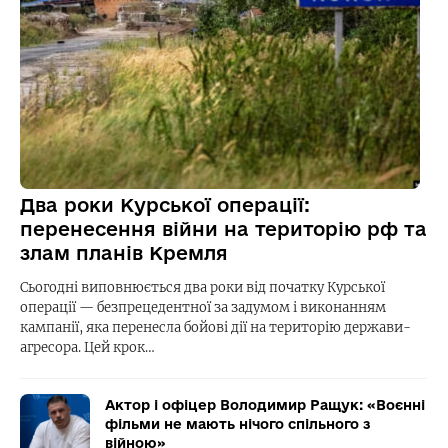
Два роки Курської операції:
перенесення війни на територію рф та
злам планів Кремля
Сьогодні виповнюється два роки від початку Курської
операції — безпрецедентної за задумом і виконанням
кампанії, яка перенесла бойові дії на територію держави-
агресора. Цей крок…
Актор і офіцер Володимир Ращук: «Воєнні
фільми не мають нічого спільного з
війною»