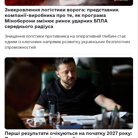
Знекровлення логістики ворога: представник
компанії-виробника про те, як програма
Міноборони змінює ринок ударних БПЛА
середнього радіуса
Знищення логістики противника на оперативній глибині стає
одним із ключових напрямів розвитку українських безпілотних
спроможностей.
Перші результати очікуються на початку 2027 року: