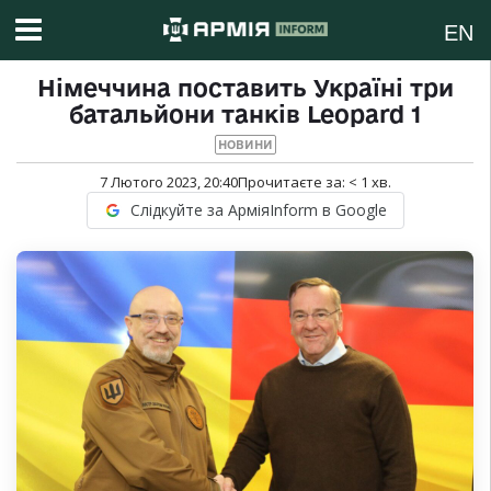
EN
Німеччина поставить Україні три
батальйони танків Leopard 1
НОВИНИ
7 Лютого 2023, 20:40
Прочитаєте за:
< 1
хв.
Слідкуйте за АрміяInform в Google