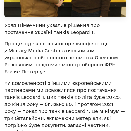
Уряд Німеччини ухвалив рішення про
постачання Україні танків Leopard 1.
Про це під час спільної пресконференції
у Military Media Center з очільником
українського оборонного відомства Олексієм
Резніковим повідомив міністр оборони ФРН
Борис Пісторіус.
«У домовленості з іншими європейськими
партнерами ми домовилися про постачання
танків Leopard 1. Цих танків до літа буде 20-25,
до кінця року — близько 80, і протягом 2024
року — понад 100 танків Leopard 1. Це мінімум —
три батальйони, включаючи матеріали, які
потрібно буде докупити, запасні частини,