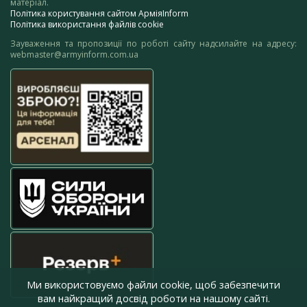
матеріал.
Політика користування сайтом АрміяInform
Політика використання файлів cookie
Зауваження та пропозиції по роботі сайту надсилайте на адресу:
webmaster@armyinform.com.ua
Ми використовуємо файли cookie, щоб забезпечити
вам найкращий досвід роботи на нашому сайті.