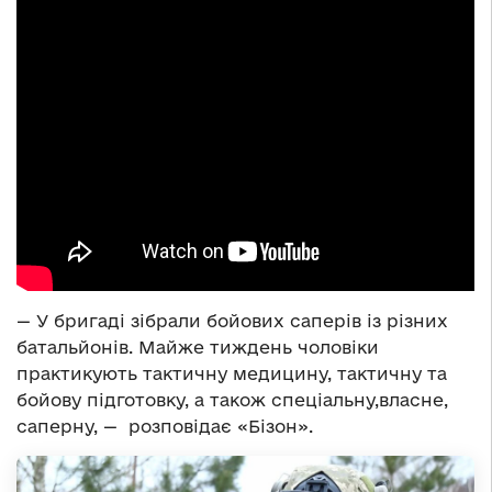
— У бригаді зібрали бойових саперів із різних
батальйонів. Майже тиждень чоловіки
практикують тактичну медицину, тактичну та
бойову підготовку, а також спеціальну,власне,
саперну, — розповідає «Бізон».