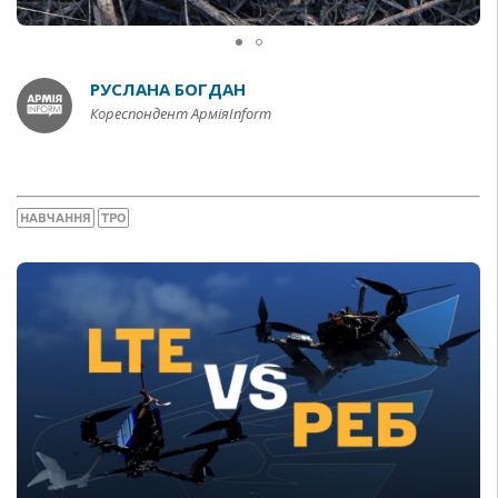
РУСЛАНА БОГДАН
Кореспондент АрміяInform
НАВЧАННЯ
ТРО