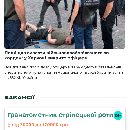
Пообіцяв вивезти військовозобов’язаного за
кордон: у Харкові викрито офіцера
Повідомлено про підозру офіцеру штабу одного з батальйонів
оперативного призначення Національної гвардії України за ч. 3
ст. 332 КК України.
ВАКАНСІЇ
Гранатометник стрілецької роти
від 20000 до 120000 грн