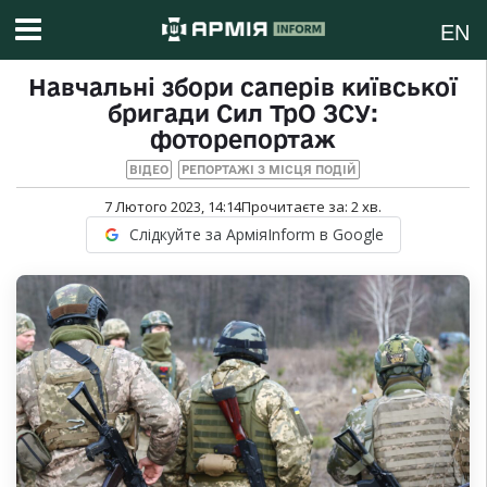
EN
Навчальні збори саперів київської
бригади Сил ТрО ЗСУ:
фоторепортаж
ВІДЕО
РЕПОРТАЖІ З МІСЦЯ ПОДІЙ
7 Лютого 2023, 14:14
Прочитаєте за:
2
хв.
Слідкуйте за АрміяInform в Google