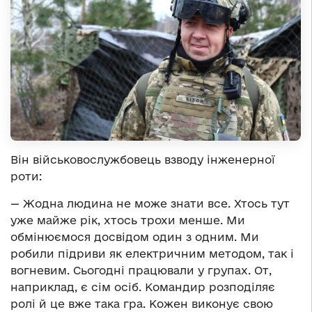
Він військовослужбовець взводу інженерної
роти:
— Жодна людина не може знати все. Хтось тут
уже майже рік, хтось трохи менше. Ми
обмінюємося досвідом один з одним. Ми
робили підриви як електричним методом, так і
вогневим. Сьогодні працювали у групах. От,
наприклад, є сім осіб. Командир розподіляє
ролі й це вже така гра. Кожен виконує свою