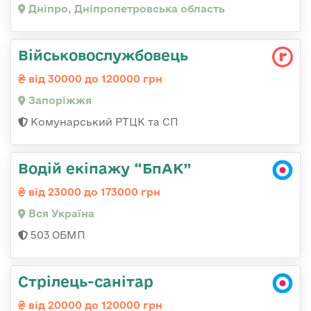
Дніпро, Дніпропетровська область
Військовослужбовець
від 30000 до 120000 грн
Запоріжжя
Комунарський РТЦК та СП
Водій екіпажу “БпАК”
від 23000 до 173000 грн
Вся Україна
503 ОБМП
Стрілець-санітар
від 20000 до 120000 грн