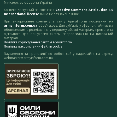
Міністерство оборони України
Контент доступний за ліцензією
Creative Commons Attribution 4.0
International license
якщо не зазначено інше.
При використанні контенту з сайту АрміяInform посилання на
armyinform.com.ua
обов’язкове. Для суб’єктів у сфері онлайн-медіа
обов’язковим є розміщення у першому абзаці матеріалу прямого та
відкритого для пошукових систем гіперпосилання на цитований
матеріал.
Політика користування сайтом АрміяInform
Політика використання файлів cookie
Зауваження та пропозиції по роботі сайту надсилайте на адресу:
webmaster@armyinform.com.ua