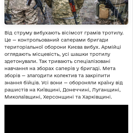
Від струму вибухають вісімсот грамів тротилу.
Це — контрольований саперами бригади
територіальної оборони Києва вибух. Армійці
оглядають місцевість, усі шашки тротилу
здетонували. Так тривають спеціалізовані
навчання на зборах саперів у бригаді. Мета
зборів — злагодити колектив та закріпити
знання бійців. Усі вони — обороняли країну від
рашистів на Київщині, Донеччині, Луганщині,
Миколаївщині, Херсонщині та Харківщині.