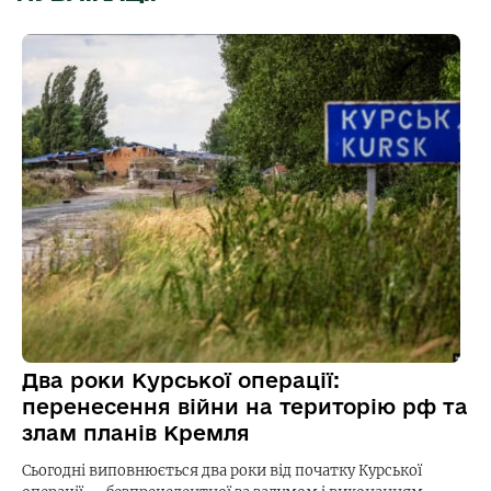
Два роки Курської операції:
перенесення війни на територію рф та
злам планів Кремля
Сьогодні виповнюється два роки від початку Курської