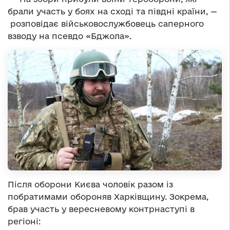
брали участь у боях на сході та півдні країни, —
розповідає військовослужбовець саперного
взводу на псевдо «Бджола».
Після оборони Києва чоловік разом із
побратимами обороняв Харківщину. Зокрема,
брав участь у вересневому контрнаступі в
регіоні: