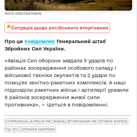
Фото ілюстративне
Ситуація щодо російського вторгнення
Про це
повідомляє
Генеральний штаб
Збройних Сил України.
«Авіація Сил оборони завдала 9 ударів по
районах зосередження особового складу і
військової техніки окупантів та 2 удари по
позиціях зенітно-ракетних комплексів. А наші
підрозділи ракетних військ і артилерії уразили
8 районів зосередження живої сили
противника», — ідеться в повідомленні.
STOPRUSSIA
АГРЕСІЯ РФ
ВІЙНА
ВТОРГНЕННЯ РФ
ВТРАТИ ВОРОГА
ГШ ЗСУ
ХРОНІКА ОБОРОНИ