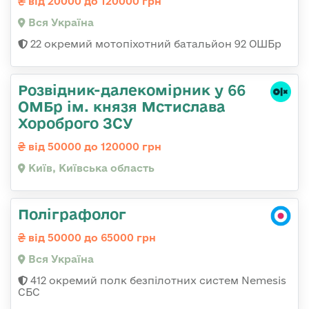
від 20000 до 120000 грн
Вся Україна
22 окремий мотопіхотний батальйон 92 ОШБр
Розвідник-далекомірник у 66
ОМБр ім. князя Мстислава
Хороброго ЗСУ
від 50000 до 120000 грн
Київ, Київська область
Поліграфолог
від 50000 до 65000 грн
Вся Україна
412 окремий полк безпілотних систем Nemesis
СБС