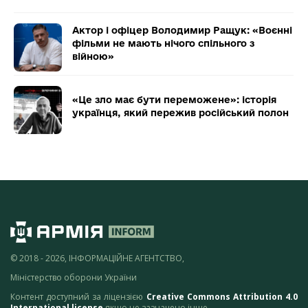
Актор і офіцер Володимир Ращук: «Воєнні
фільми не мають нічого спільного з
війною»
«Це зло має бути переможене»: історія
українця, який пережив російський полон
© 2018 - 2026, ІНФОРМАЦІЙНЕ АГЕНТСТВО,
Міністерство оборони України
Контент доступний за ліцензією
Creative Commons Attribution 4.0
International license
якщо не зазначено інше.