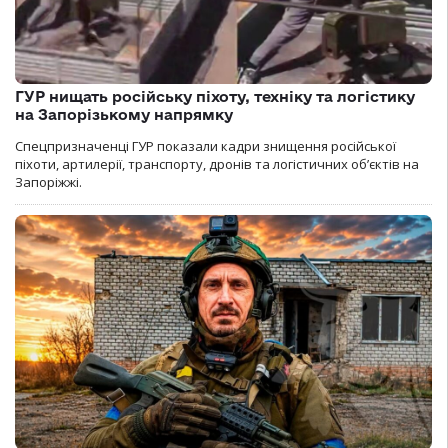
ГУР нищать російську піхоту, техніку та логістику
на Запорізькому напрямку
Спецпризначенці ГУР показали кадри знищення російської
піхоти, артилерії, транспорту, дронів та логістичних об’єктів на
Запоріжжі.