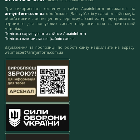
При використанні контенту з сайту АрміяInform посилання на
armyinform.com.ua
обов’язкове. Для суб’єктів у сфері онлайн-медіа
обов’язковим є розміщення у першому абзаці матеріалу прямого та
відкритого для пошукових систем гіперпосилання на цитований
матеріал.
Політика користування сайтом АрміяInform
Політика використання файлів cookie
Зауваження та пропозиції по роботі сайту надсилайте на адресу:
webmaster@armyinform.com.ua