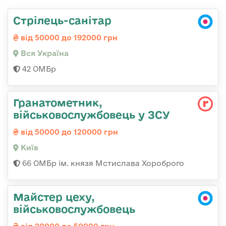
Стрілець-санітар
від 50000 до 192000 грн
Вся Україна
42 ОМБр
Гранатометник,
військовослужбовець у ЗСУ
від 50000 до 120000 грн
Київ
66 ОМБр ім. князя Мстислава Хороброго
Майстер цеху,
військовослужбовець