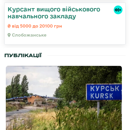
Курсант вищого військового
навчального закладу
від 5000 до 20100 грн
Слобожанське
ПУБЛІКАЦІЇ