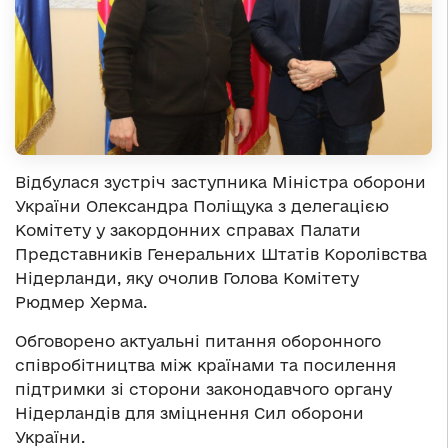
Відбулася зустріч заступника Міністра оборони
України Олександра Поліщука з делегацією
Комітету у закордонних справах Палати
Представників Генеральних Штатів Королівства
Нідерланди, яку очолив Голова Комітету
Рюдмер Херма.
Обговорено актуальні питання оборонного
співробітництва між країнами та посилення
підтримки зі сторони законодавчого органу
Нідерландів для зміцнення Сил оборони
України.