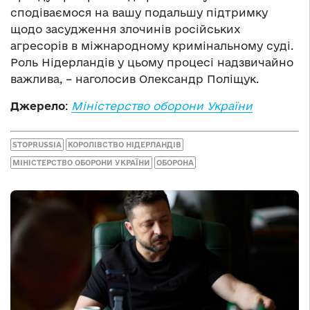
сподіваємося на вашу подальшу підтримку
щодо засудження злочинів російських
агресорів в міжнародному кримінальному суді.
Роль Нідерландів у цьому процесі надзвичайно
важлива, – наголосив Олександр Поліщук.
Джерело
:
Міністерство оборони України
STOPRUSSIA
КОРОЛІВСТВО НІДЕРЛАНДІВ
МІНІСТЕРСТВО ОБОРОНИ УКРАЇНИ
ОБОРОНА