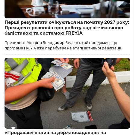
Перші результати очікуються на початку 2027 року:
Президент розповів про роботу над вітчизняною
балістикою та системою FREYJA
Президент України Володимир Зеленський повідомив, що
програма FREYJA вже перебуває на етапі активної реалізації.
«Продавав» вплив на держпосадовців: на