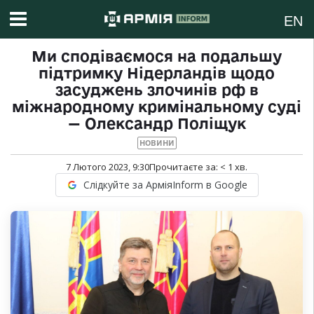
EN
Ми сподіваємося на подальшу
підтримку Нідерландів щодо
засуджень злочинів рф в
міжнародному кримінальному суді
— Олександр Поліщук
НОВИНИ
7 Лютого 2023, 9:30
Прочитаєте за:
< 1
хв.
Слідкуйте за АрміяInform в Google