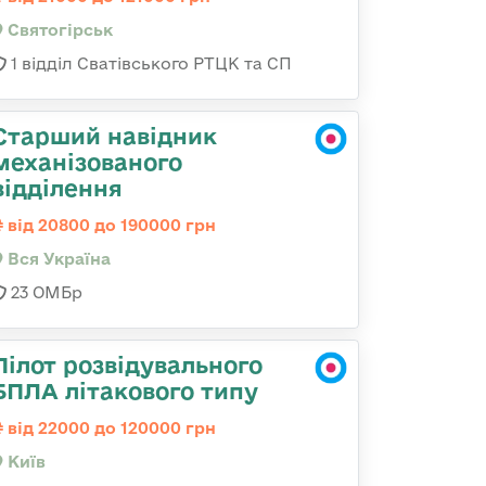
Святогірськ
1 відділ Сватівського РТЦК та СП
Старший навідник
механізованого
відділення
від 20800 до 190000 грн
Вся Україна
23 ОМБр
Пілот розвідувального
БПЛА літакового типу
від 22000 до 120000 грн
Київ