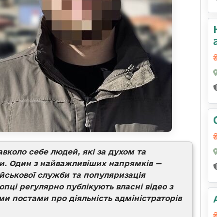
авколо себе людей, які за духом та
и. Один з найважливіших напрямків —
ійськової служби та популяризація
опці регулярно публікують власні відео з
и постами про діяльність адміністраторів