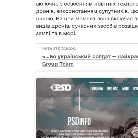
включно з освоєнням новітніх техноло
дронів, використанням супутників. Цю
іншою. На цей момент вона включає в 
видів дронів, сучасних засобів розвідк
землі та в морі.
ЧИТАЙТЕ ТАКОЖ:
«…Бо український солдат — найкра
Group Team