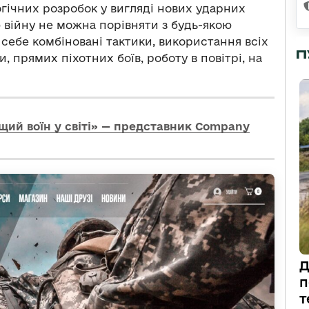
гічних розробок у вигляді нових ударних
 війну не можна порівняти з будь-якою
себе комбіновані тактики, використання всіх
П
и, прямих піхотних боїв, роботу в повітрі, на
щий воїн у світі» — представник Company
Д
п
т