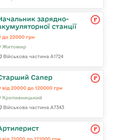
Начальник зарядно-
акумуляторної станції
до 22000 грн
Житомир
Військова частина А1724
Старший Сапер
від 20000 до 120000 грн
Кропивницький
Військова частина А7343
Артилерист
від 21000 до 121000 грн