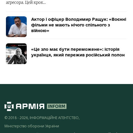
агресора. Цей крок…
Актор і офіцер Володимир Ращук: «Воєнні
фільми не мають нічого спільного з
війною»
«Це зло має бути переможене»: історія
українця, який пережив російський полон
© 2018 - 2026, ІНФОРМАЦІЙНЕ АГЕНТСТВО,
Міністерство оборони України