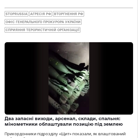
STOPRUSSIA
АГРЕСІЯ РФ
ВТОРГНЕННЯ РФ
ОФІС ГЕНЕРАЛЬНОГО ПРОКУРОРА УКРАЇНИ
СПРИЯННЯ ТЕРОРИСТИЧНІЙ ОРГАНІЗАЦІЇ
Два запасні виходи, арсенал, склади, спальня:
мінометники облаштували позицію під землею
Прикордонники підрозділу «Щит» показали, як влаштований