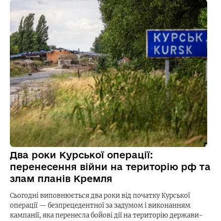
Два роки Курської операції:
перенесення війни на територію рф та
злам планів Кремля
Сьогодні виповнюється два роки від початку Курської
операції — безпрецедентної за задумом і виконанням
кампанії, яка перенесла бойові дії на територію держави-