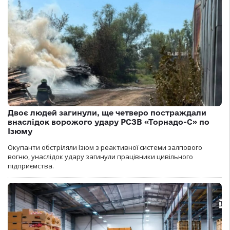
Двоє людей загинули, ще четверо постраждали
внаслідок ворожого удару РСЗВ «Торнадо-С» по
Ізюму
Окупанти обстріляли Ізюм з реактивної системи залпового
вогню, унаслідок удару загинули працівники цивільного
підприємства.