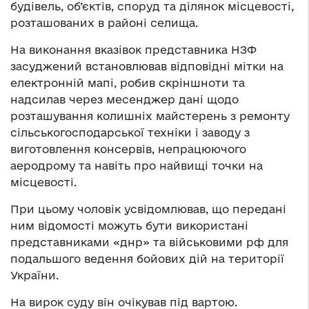
будівель, об’єктів, споруд та ділянок місцевості,
розташованих в районі селища.
На виконання вказівок представника НЗФ
засуджений встановлював відповідні мітки на
електронній мапі, робив скріншноти та
надсилав через месенджер дані щодо
розташування колишніх майстерень з ремонту
сільськогосподарської техніки і заводу з
виготовлення консервів, непрацюючого
аеродрому та навіть про найвищі точки на
місцевості.
При цьому чоловік усвідомлював, що передані
ним відомості можуть бути використані
представниками «днр» та військовими рф для
подальшого ведення бойових дій на території
України.
На вирок суду він очікував під вартою.