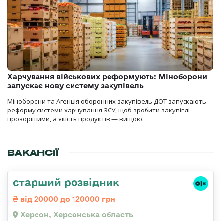
Харчування військових реформують: Міноборони
запускає нову систему закупівель
Міноборони та Агенція оборонних закупівель ДОТ запускають
реформу системи харчування ЗСУ, щоб зробити закупівлі
прозорішими, а якість продуктів — вищою.
ВАКАНСІЇ
старший розвідник
від 20000 до 120000 грн
Херсон, Херсонська область