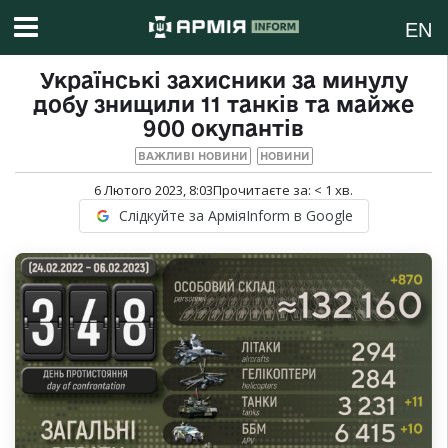
EN
Українські захисники за минулу
добу знищили 11 танків та майже
900 окупантів
ВАЖЛИВІ НОВИНИ
НОВИНИ
6 Лютого 2023, 8:03
Прочитаєте за:
< 1
хв.
Слідкуйте за АрміяInform в Google