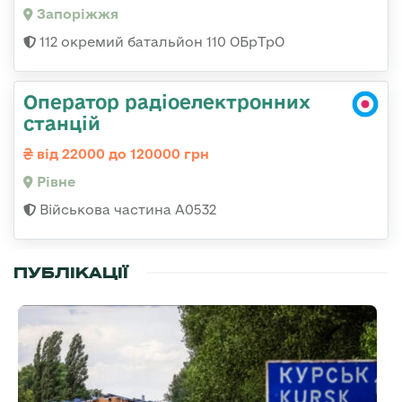
Запоріжжя
112 окремий батальйон 110 ОБрТрО
Оператор радіоелектронних
станцій
від 22000 до 120000 грн
Рівне
Військова частина А0532
ПУБЛІКАЦІЇ