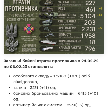
Загальні бойові втрати противника з 24.02.22
по 06.02.23 становлять:
особового складу ‒ 132160 (+870) осіб
ліквідовано,
танків ‒ 3231 (+11) од,
бойових броньованих машин ‒ 6415 (+10)
од,
артилерійських систем – 2231(+5) од,