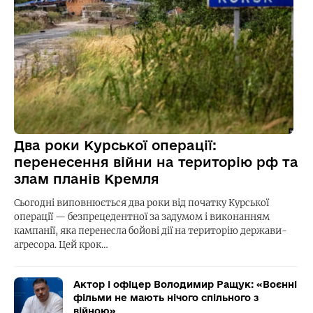
Два роки Курської операції:
перенесення війни на територію рф та
злам планів Кремля
Сьогодні виповнюється два роки від початку Курської
операції — безпрецедентної за задумом і виконанням
кампанії, яка перенесла бойові дії на територію держави-
агресора. Цей крок…
Актор і офіцер Володимир Ращук: «Воєнні
фільми не мають нічого спільного з
війною»