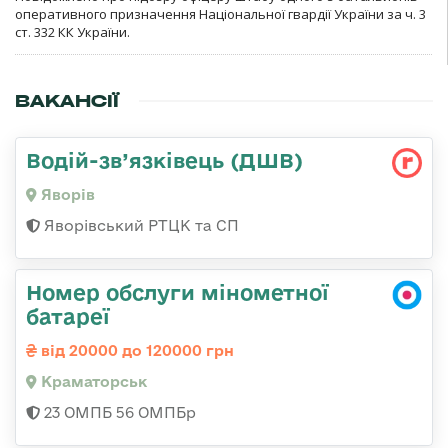
оперативного призначення Національної гвардії України за ч. 3
ст. 332 КК України.
ВАКАНСІЇ
Водій-зв’язківець (ДШВ)
Яворів
Яворівський РТЦК та СП
Номер обслуги мінометної
батареї
від 20000 до 120000 грн
Краматорськ
23 ОМПБ 56 ОМПБр