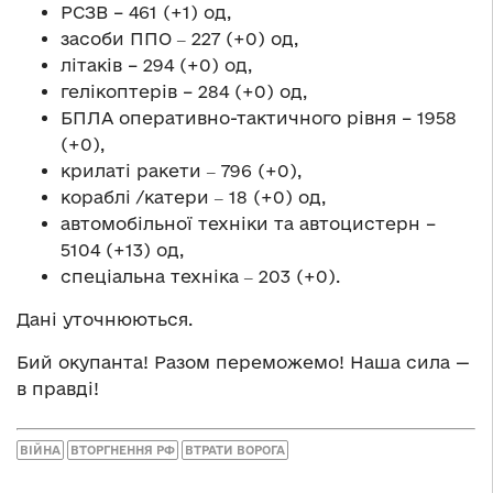
РСЗВ – 461 (+1) од,
засоби ППО ‒ 227 (+0) од,
літаків – 294 (+0) од,
гелікоптерів – 284 (+0) од,
БПЛА оперативно-тактичного рівня – 1958
(+0),
крилаті ракети ‒ 796 (+0),
кораблі /катери ‒ 18 (+0) од,
автомобільної техніки та автоцистерн –
5104 (+13) од,
спеціальна техніка ‒ 203 (+0).
Дані уточнюються.
Бий окупанта! Разом переможемо! Наша сила —
в правді!
ВІЙНА
ВТОРГНЕННЯ РФ
ВТРАТИ ВОРОГА