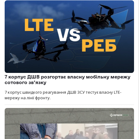
7 корпус ДШВ розгортає власну мобільну мережу
сотового зв’язку
7 корпус швидкого реагування ДШВ ЗСУ тестує власну LTE-
мережу на лінії фронту.