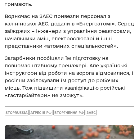
тримають.
Водночас на ЗАЕС привезли персонал з
калінінської АЕС, додали в «Енергоатомі». Серед
заїжджих – інженери з управління реакторами,
начальники змін, електрослюсарі й інші
представники «атомних спеціальностей».
Загарбники пообіцяли їм підготовку на
повномасштабному тренажері. Але українські
інструктори від роботи на ворога відмовилися, і
росіяни заблокували їм доступ до робочих
місць. Тож підвищити кваліфікацію російські
«гастарбайтери» не зможуть.
STOPRUSSIA
АГРЕСІЯ РФ
ВТОРГНЕННЯ РФ
ЗАЕС