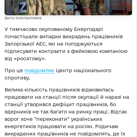
фото ілюстративне
У тимчасово окупованому Енергодарі
почастішали випадки викрадень працівників
Запорізької АЕС, які не погоджуються
підписувати контракти з фейковою компанією
від «росатому».
Про це
повідомляє
Центр національного
спротиву.
Велика кількість працівників відмовилась
працювати на станції після окупації й наразі на
станції утворився дефіцит працівників, бо
ядерників не так багато на ринку праці. Відтак
ворог хоче “переконати” українських
енергетиків працювати на росіян. Родичам
викрадених працівників не повідомлять, де їх