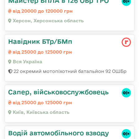
Майстер БПЛА в 126 ОБр ТРО
від 20000 до 120000 грн
Херсон, Херсонська область
Навідник БТр/БМп
від 25000 до 125000 грн
Вся Україна
22 окремий мотопіхотний батальйон 92 ОШБр
Сапер, військовослужбовець
від 25000 до 125000 грн
Київ, Київська область
Водій автомобільного взводу