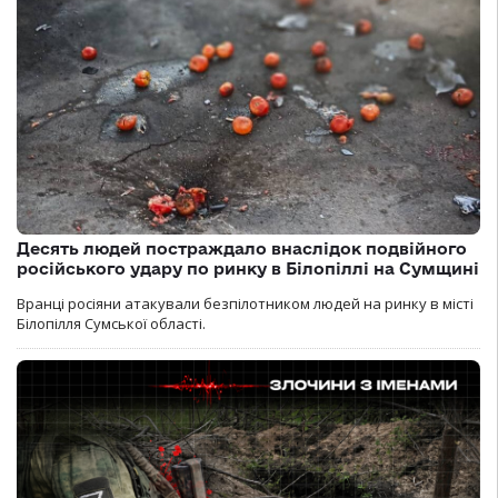
Десять людей постраждало внаслідок подвійного
російського удару по ринку в Білопіллі на Сумщині
Вранці росіяни атакували безпілотником людей на ринку в місті
Білопілля Сумської області.