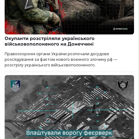
Окупанти розстріляли українського
військовополоненого на Донеччині
Правоохоронні органи України розпочали досудове
розслідування за фактом нового воєнного злочину рф —
розстрілу українського військовополоненого.