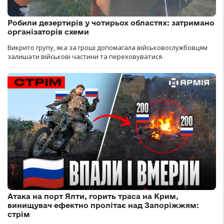
Робили дезертирів у чотирьох областях: затримано
організаторів схеми
Викрито групу, яка за гроші допомагала військовослужбовцям
залишати військові частини та переховуватися.
Атака на порт Ялти, горить траса на Крим,
винищувач ефектно пролітає над Запоріжжям:
стрім