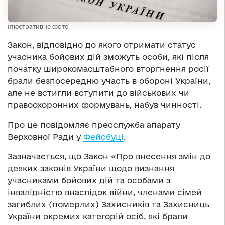
Ілюстративне фото
Закон, відповідно до якого отримати статус
учасника бойових дій зможуть особи, які після
початку широкомасштабного вторгнення росії
брали безпосередню участь в обороні України,
але не встигли вступити до військових чи
правоохоронних формувань, набув чинності.
Про це повідомляє пресслужба апарату
Верховної Ради у
Фейсбуці
.
Зазначається, що Закон «Про внесення змін до
деяких законів України щодо визнання
учасниками бойових дій та особами з
інвалідністю внаслідок війни, членами сімей
загиблих (померлих) Захисників та Захисниць
України окремих категорій осіб, які брали