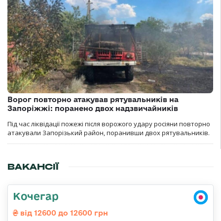
Ворог повторно атакував рятувальників на
Запоріжжі: поранено двох надзвичайників
Під час ліквідації пожежі після ворожого удару росіяни повторно
атакували Запорізький район, поранивши двох рятувальників.
ВАКАНСІЇ
Кочегар
від 12600 до 12600 грн