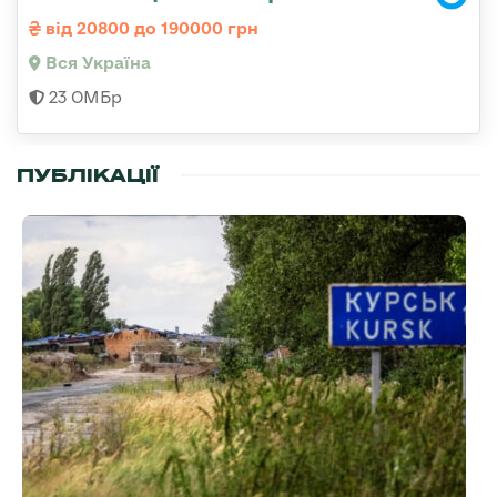
від 20800 до 190000 грн
Вся Україна
23 ОМБр
ПУБЛІКАЦІЇ