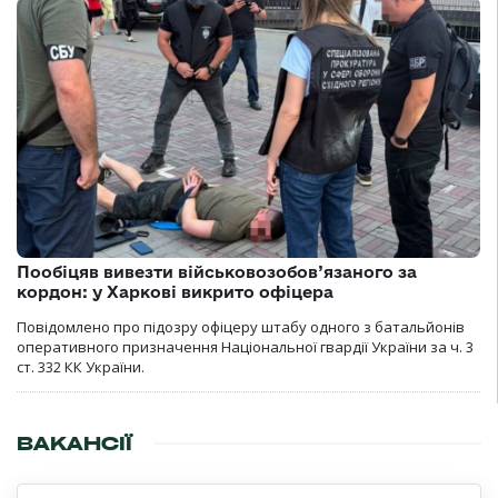
Пообіцяв вивезти військовозобов’язаного за
кордон: у Харкові викрито офіцера
Повідомлено про підозру офіцеру штабу одного з батальйонів
оперативного призначення Національної гвардії України за ч. 3
ст. 332 КК України.
ВАКАНСІЇ