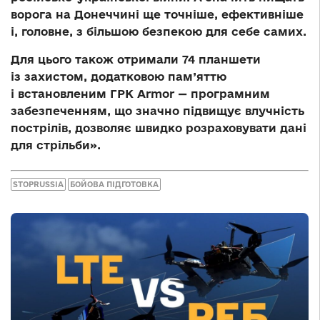
ворога на Донеччині ще точніше, ефективніше
і, головне, з більшою безпекою для себе самих.
Для цього також отримали 74 планшети
із захистом, додатковою пам’яттю
і встановленим ГРК Armor — програмним
забезпеченням, що значно підвищує влучність
пострілів, дозволяє швидко розраховувати дані
для стрільби».
STOPRUSSIA
БОЙОВА ПІДГОТОВКА