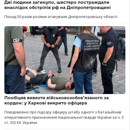
Дві людини загинуло, шестеро постраждали
внаслідок обстрілів рф на Дніпропетровщині
Понад 50 разів росіяни атакували Дніпропетровську області.
Пообіцяв вивезти військовозобов’язаного за
кордон: у Харкові викрито офіцера
Повідомлено про підозру офіцеру штабу одного з батальйонів
оперативного призначення Національної гвардії України за ч. 3
ст. 332 КК України.