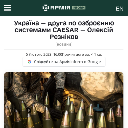
EN
Україна — друга по озброєнню
системами CAESAR — Олексій
Резніков
НОВИНИ
5 Лютого 2023, 16:00
Прочитаєте за:
< 1
хв.
Слідкуйте за АрміяInform в Google