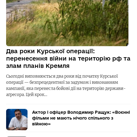
Два роки Курської операції:
перенесення війни на територію рф та
злам планів Кремля
Сьогодні виповнюється два роки від початку Курської
операції — безпрецедентної за задумом і виконанням
кампанії, яка перенесла бойові дії на територію держави-
агресора. Цей крок…
Актор і офіцер Володимир Ращук: «Воєнні
фільми не мають нічого спільного з
війною»