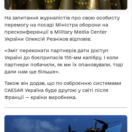
На запитання журналістів про свою особисту
перемогу на посаді Міністра оборони на
пресконференції в Military Media Center
України Олексій Резніков відповів:
«Зміг переконати партнерів дати доступ
Україні до боєприпасів 155-мм калібру. І коли
партнери побачили, як ми їх опановували, тоді
дали нам ще більше».
Також він додав, що по озброєнню системами
CAESAR Україна буде другою у світі після
Франції — країни виробника.