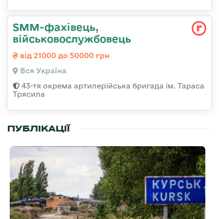
SMM-фахівець,
військовослужбовець
від 21000 до 50000 грн
Вся Україна
43-тя окрема артилерійська бригада ім. Тараса
Трясила
ПУБЛІКАЦІЇ