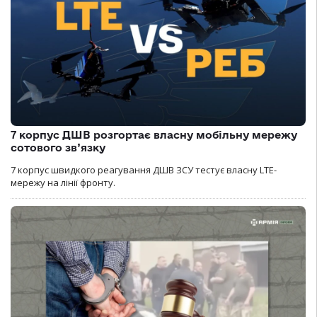
7 корпус ДШВ розгортає власну мобільну мережу
сотового зв’язку
7 корпус швидкого реагування ДШВ ЗСУ тестує власну LTE-
мережу на лінії фронту.