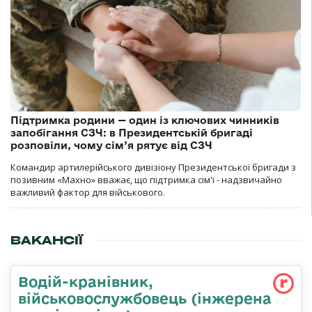
Підтримка родини — один із ключових чинників
запобігання СЗЧ: в Президентській бригаді
розповіли, чому сім’я рятує від СЗЧ
Командир артилерійського дивізіону Президентської бригади з
позивним «Махно» вважає, що підтримка сім'ї - надзвичайно
важливий фактор для військового.
ВАКАНСІЇ
Водій-кранівник,
військовослужбовець (інжерена