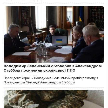
Володимир Зеленський обговорив з Александром
Стуббом посилення української ППО
Президент України Володимир Зеленський провів розмову з
Президентом Фінляндії Александром Стуббом.