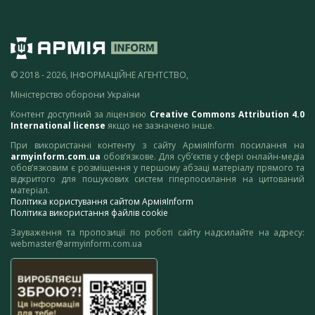
© 2018 - 2026, ІНФОРМАЦІЙНЕ АГЕНТСТВО,
Міністерство оборони України
Контент доступний за ліцензією
Creative Commons Attribution 4.0
International license
якщо не зазначено інше.
При використанні контенту з сайту АрміяInform посилання на
armyinform.com.ua
обов’язкове. Для суб’єктів у сфері онлайн-медіа
обов’язковим є розміщення у першому абзаці матеріалу прямого та
відкритого для пошукових систем гіперпосилання на цитований
матеріал.
Політика користування сайтом АрміяInform
Політика використання файлів cookie
Зауваження та пропозиції по роботі сайту надсилайте на адресу:
webmaster@armyinform.com.ua