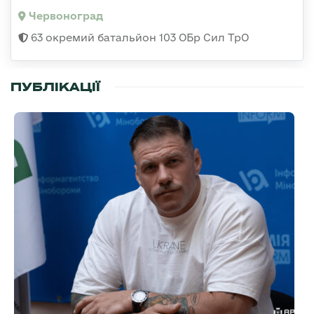
Червоноград
63 окремий батальйон 103 ОБр Сил ТрО
ПУБЛІКАЦІЇ