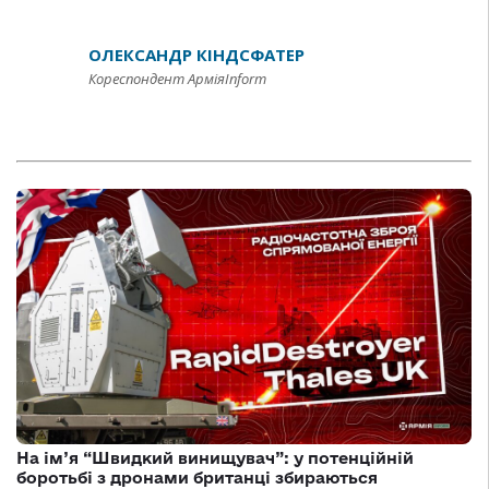
ОЛЕКСАНДР КІНДСФАТЕР
Кореспондент АрміяInform
На ім’я “Швидкий винищувач”: у потенційній
боротьбі з дронами британці збираються