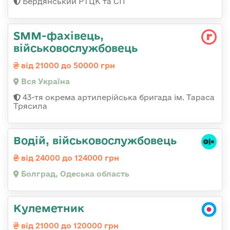
Бердянський РТЦК та СП
SMM-фахівець,
військовослужбовець
від 21000 до 50000 грн
Вся Україна
43-тя окрема артилерійська бригада ім. Тараса
Трясила
Водій, військовослужбовець
від 24000 до 124000 грн
Болград, Одеська область
Кулеметник
від 21000 до 120000 грн