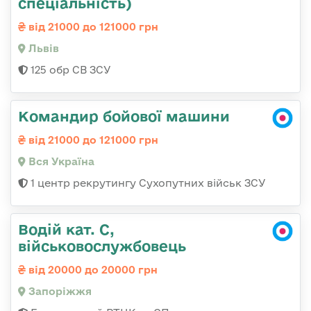
спеціальність)
від 21000 до 121000 грн
Львів
125 обр СВ ЗСУ
Командир бойової машини
від 21000 до 121000 грн
Вся Україна
1 центр рекрутингу Сухопутних військ ЗСУ
Водій кат. С,
військовослужбовець
від 20000 до 20000 грн
Запоріжжя