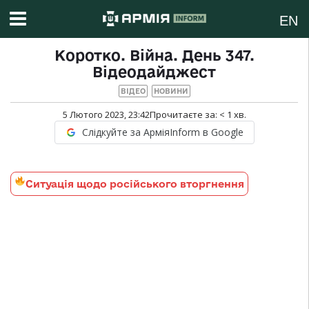
EN
Коротко. Війна. День 347.
Відеодайджест
ВІДЕО
НОВИНИ
5 Лютого 2023, 23:42
Прочитаєте за:
< 1
хв.
Слідкуйте за АрміяInform в Google
Ситуація щодо російського вторгнення