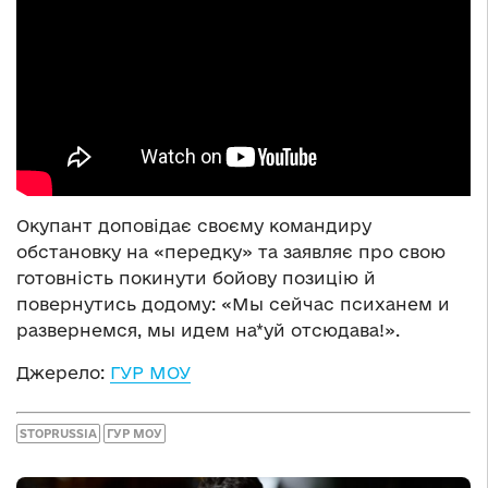
Окупант доповідає своєму командиру
обстановку на «передку» та заявляє про свою
готовність покинути бойову позицію й
повернутись додому: «Мы сейчас психанем и
развернемся, мы идем на*уй отсюдава!».
Джерело:
ГУР МОУ
STOPRUSSIA
ГУР МОУ