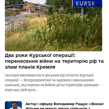
Два роки Курської операції:
перенесення війни на територію рф та
злам планів Кремля
Сьогодні виповнюється два роки від початку Курської
операції — безпрецедентної за задумом і виконанням
кампанії, яка перенесла бойові дії на територію держави-
агресора. Цей крок…
Актор і офіцер Володимир Ращук: «Воєнні
фільми не мають нічого спільного з