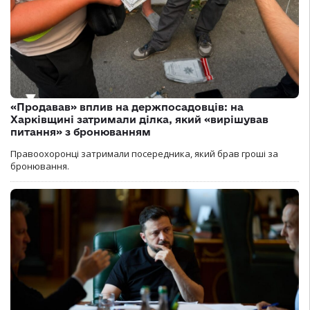
«Продавав» вплив на держпосадовців: на
Харківщині затримали ділка, який «вирішував
питання» з бронюванням
Правоохоронці затримали посередника, який брав гроші за
бронювання.