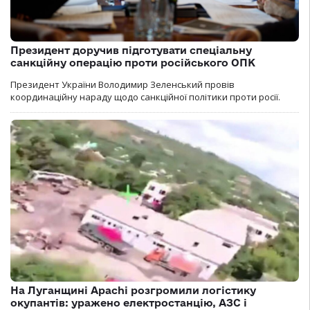
Президент доручив підготувати спеціальну
санкційну операцію проти російського ОПК
Президент України Володимир Зеленський провів
координаційну нараду щодо санкційної політики проти росії.
На Луганщині Apachi розгромили логістику
окупантів: уражено електростанцію, АЗС і