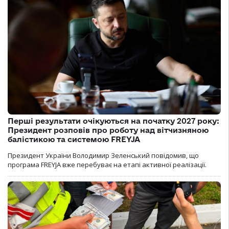
Перші результати очікуються на початку 2027 року:
Президент розповів про роботу над вітчизняною
балістикою та системою FREYJA
Президент України Володимир Зеленський повідомив, що
програма FREYJA вже перебуває на етапі активної реалізації.