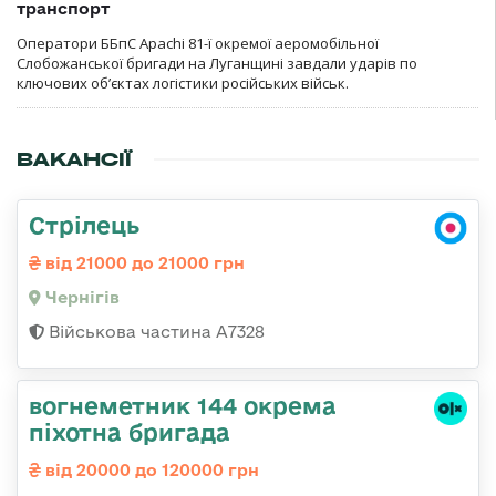
транспорт
Оператори ББпС Apachi 81-ї окремої аеромобільної
Слобожанської бригади на Луганщині завдали ударів по
ключових об’єктах логістики російських військ.
ВАКАНСІЇ
Стрілець
від 21000 до 21000 грн
Чернігів
Військова частина А7328
вогнеметник 144 окрема
піхотна бригада
від 20000 до 120000 грн