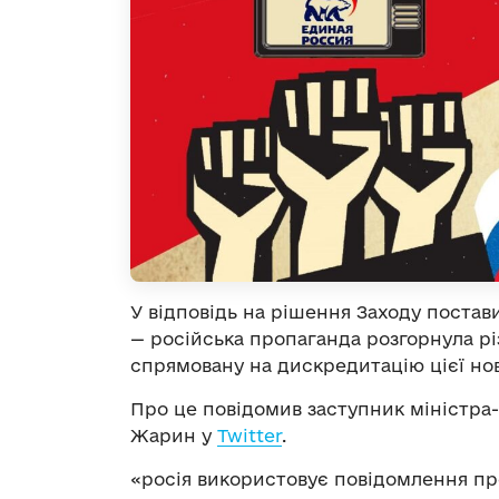
У відповідь на рішення Заходу постав
— російська пропаганда розгорнула р
спрямовану на дискредитацію цієї нов
Про це повідомив заступник міністра
Жарин у
Twitter
.
«росія використовує повідомлення про