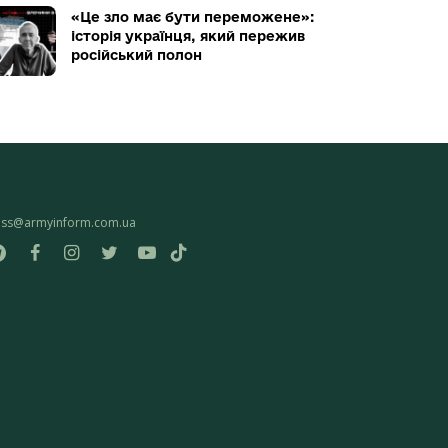
«Це зло має бути переможене»:
історія українця, який пережив
російський полон
ess@armyinform.com.ua