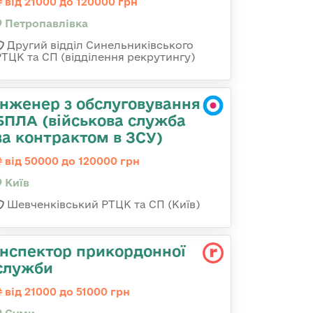
від 21000 до 120000 грн
Петропавлівка
Другий відділ Синельниківського
РТЦК та СП (відділення рекрутингу)
Інженер з обслуговування
БПЛА (військова служба
за контрактом в ЗСУ)
від 50000 до 120000 грн
Київ
Шевченківський РТЦК та СП (Київ)
Інспектор прикордонної
служби
від 21000 до 51000 грн