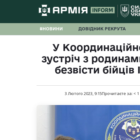
#НОВИНИ
ДОВІДНИК РЕКРУТА
У Координаційн
зустріч з родинам
безвісти бійців
3 Лютого 2023, 9:15
Прочитаєте за:
< 1