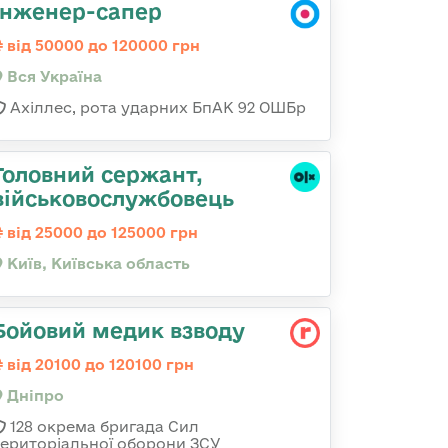
Інженер-сапер
від 50000 до 120000 грн
Вся Україна
Ахіллес, рота ударних БпАК 92 ОШБр
Головний сержант,
військовослужбовець
від 25000 до 125000 грн
Київ, Київська область
Бойовий медик взводу
від 20100 до 120100 грн
Дніпро
128 окрема бригада Сил
територіальної оборони ЗСУ