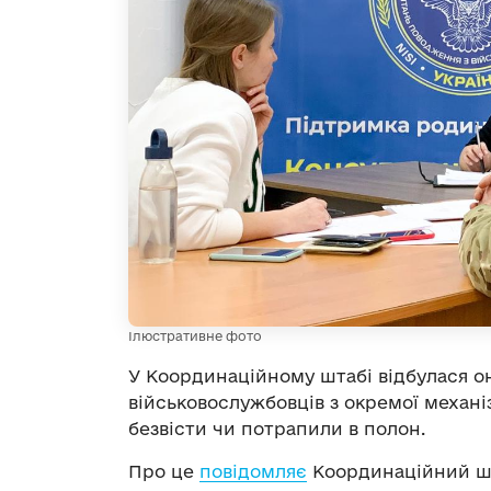
Ілюстративне фото
У Координаційному штабі відбулася о
військовослужбовців з окремої механіз
безвісти чи потрапили в полон.
Про це
повідомляє
Координаційний ш