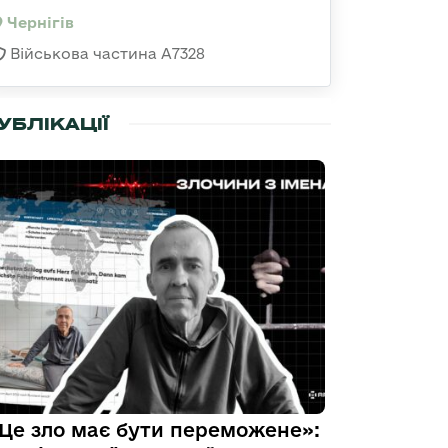
Чернігів
Військова частина А7328
УБЛІКАЦІЇ
Це зло має бути переможене»: