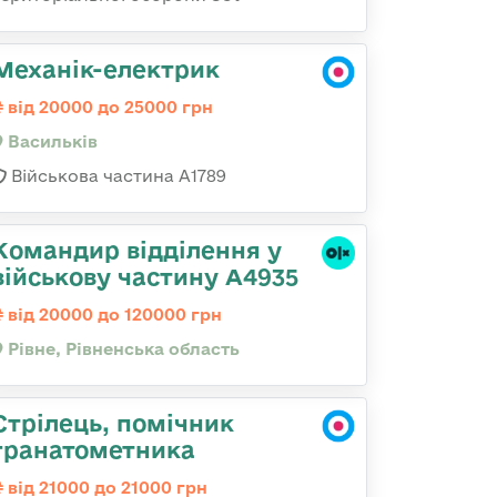
Механік-електрик
від 20000 до 25000 грн
Васильків
Військова частина А1789
Командир відділення у
військову частину А4935
від 20000 до 120000 грн
Рівне, Рівненська область
Стрілець, помічник
гранатометника
від 21000 до 21000 грн