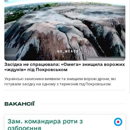
Засідка не спрацювала: «Омега» знищила ворожих
«ждунів» під Покровськом
Українські захисники виявили та знищили ворожі дрони, які
готували засідку на одному з териконів під Покровськом.
ВАКАНСІЇ
Зам. командира роти з
озброєння