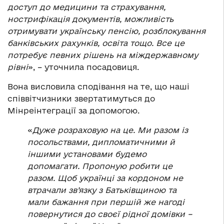
доступ до медицини та страхування,
нострифікація документів, можливість
отримувати українську пенсію, розблокування
банківських рахунків, освіта тощо. Все це
потребує певних рішень на міждержавному
рівні
», – уточнила посадовиця.
Вона висловила сподівання на те, що наші
співвітчизники звертатимуться до
Мінреінтеграції за допомогою.
«
Дуже розраховую на це. Ми разом із
посольствами, дипломатичними й
іншими установами будемо
допомагати. Пропоную робити це
разом. Щоб українці за кордоном не
втрачали зв’язку з Батьківщиною та
мали бажання при першій же нагоді
повернутися до своєї рідної домівки –