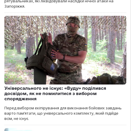
рятувальниках, які ліквідовували наслідки нічної атаки на
Запоріжжя.
Універсального не існує: «Вуду» поділився
досвідом, як не помилитися з вибором
спорядження
Перед вибором екіпірування для виконання бойових завдань
варто пам’ятати, що універсального комплекту, який підійде
всім, не існує.