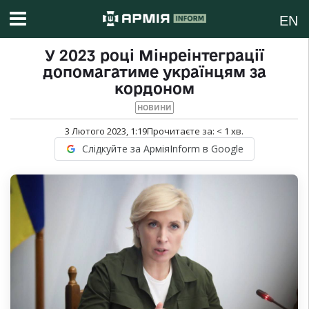
EN
У 2023 році Мінреінтеграції
допомагатиме українцям за
кордоном
НОВИНИ
3 Лютого 2023, 1:19
Прочитаєте за:
< 1
хв.
Слідкуйте за АрміяInform в Google