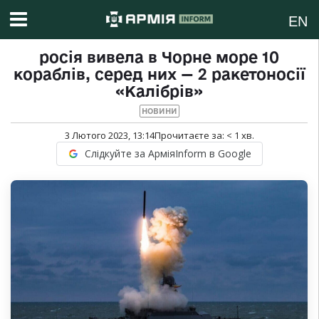
EN
росія вивела в Чорне море 10
кораблів, серед них — 2 ракетоносії
«Калібрів»
НОВИНИ
3 Лютого 2023, 13:14
Прочитаєте за:
< 1
хв.
Слідкуйте за АрміяInform в Google