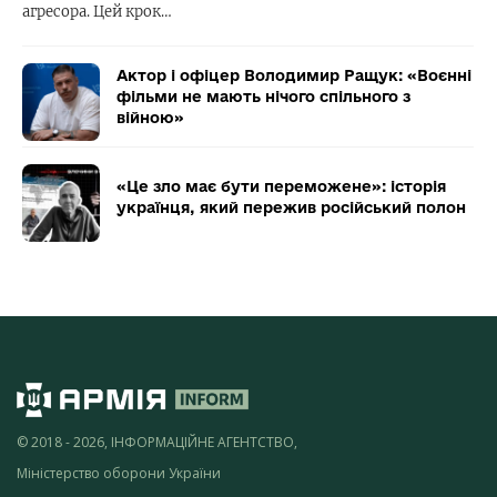
агресора. Цей крок…
Актор і офіцер Володимир Ращук: «Воєнні
фільми не мають нічого спільного з
війною»
«Це зло має бути переможене»: історія
українця, який пережив російський полон
© 2018 - 2026, ІНФОРМАЦІЙНЕ АГЕНТСТВО,
Міністерство оборони України