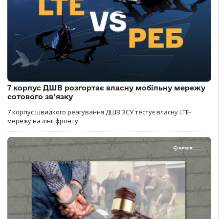
7 корпус ДШВ розгортає власну мобільну мережу
сотового зв’язку
7 корпус швидкого реагування ДШВ ЗСУ тестує власну LTE-
мережу на лінії фронту.