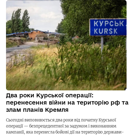
Два роки Курської операції:
перенесення війни на територію рф та
злам планів Кремля
Сьогодні виповнюється два роки від початку Курської
операції — безпрецедентної за задумом і виконанням
кампанії, яка перенесла бойові дії на територію держави-