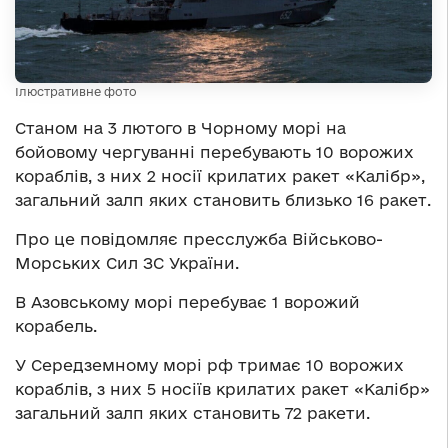
Ілюстративне фото
Станом на 3 лютого в Чорному морі на
бойовому чергуванні перебувають 10 ворожих
кораблів, з них 2 носії крилатих ракет «Калібр»,
загальний залп яких становить близько 16 ракет.
Про це повідомляє пресслужба Військово-
Морських Сил ЗС України.
В Азовському морі перебуває 1 ворожий
корабель.
У Середземному морі рф тримає 10 ворожих
кораблів, з них 5 носіїв крилатих ракет «Калібр»
загальний залп яких становить 72 ракети.