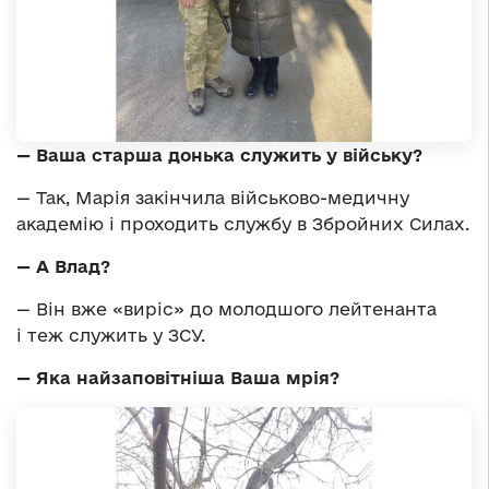
— Ваша старша донька служить у війську?
— Так, Марія закінчила військово-медичну
академію і проходить службу в Збройних Силах.
— А Влад?
— Він вже «виріс» до молодшого лейтенанта
і теж служить у ЗСУ.
— Яка найзаповітніша Ваша мрія?