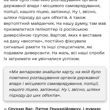
державної влади і місцевого самоврядування,
поліції, нашого ліцею, залізниці. Ну і, звісно,
шляхи підходу до цих об’єктів. А також
вертолітний майданчик. На нашу думку, там мав
приземлитися гелікоптер із російською
диверсійною групою. Вартові, яких я виставив
на даху «висотки», постійно фіксували
сигнальні ракети та інші спецсигнали, які
подавали диверсанти. На жаль, всі наші спроби
їх затримати не увінчалися успіхом.
«Ми випадково знайшли карту, на якій було
помічено розташування органів державної
влади і місцевого самоврядування, поліції,
нашого ліцею, залізниці. Ну і, звісно, шляхи
підходу до цих об’єктів».
— Слухаю Вас, Петре Геннадійовичу, і думаю: