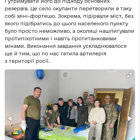
і утримувати його до підходу основних
резервів. Це село окупанти перетворили в таку
собі міні-фортецю. Зокрема, підірвали міст, без
якого підібратись до цього населеного пункту
було просто неможливо, а околиці нашпигували
протипіхотними і навіть протитанковими
мінами. Виконання завдання ускладнювалося
ще й тим, що по нас гатила артилерія
з території росії.