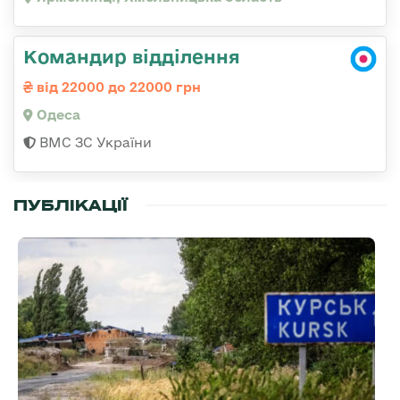
Командир відділення
від 22000 до 22000 грн
Одеса
ВМС ЗС України
ПУБЛІКАЦІЇ