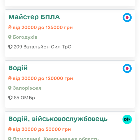
Майстер БПЛА
від 20000 до 125000 грн
Богодухів
209 батальйон Сил ТрО
Водій
від 20000 до 120000 грн
Запоріжжя
65 ОМБр
Водій, військовослужбовець
від 20000 до 50000 грн
Ярмолинці, Хмельницька область