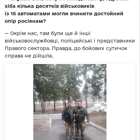
хіба кілька десятків військовиків
із 16 автоматами могли вчинити достойний
опір росіянам?
— Окрім нас, там були ще й інші
військовослужбовці, поліцейські і представники
Правого сектора. Правда, до бойових сутичок
справа не дійшла.