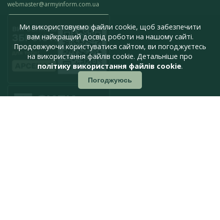
webmaster@armyinform.com.ua
Ми використовуємо файли cookie, щоб забезпечити
вам найкращий досвід роботи на нашому сайті.
Продовжуючи користуватися сайтом, ви погоджуєтесь
на використання файлів cookie. Детальніше про
політику використання файлів cookie
.
Погоджуюсь
press@armyinform.com.ua