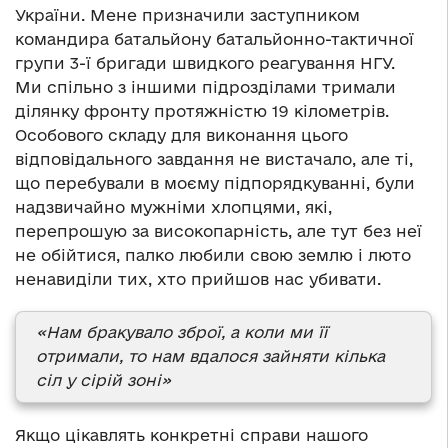
України. Мене призначили заступником
командира батальйону батальйонно-тактичної
групи 3-ї бригади швидкого реагування НГУ.
Ми спільно з іншими підрозділами тримали
ділянку фронту протяжністю 19 кілометрів.
Особового складу для виконання цього
відповідального завдання не вистачало, але ті,
що перебували в моєму підпорядкуванні, були
надзвичайно мужніми хлопцями, які,
перепрошую за високопарність, але тут без неї
не обійтися, палко любили свою землю і люто
ненавиділи тих, хто прийшов нас убивати.
«Нам бракувало зброї, а коли ми її
отримали, то нам вдалося зайняти кілька
сіл у сірій зоні»
Якщо цікавлять конкретні справи нашого