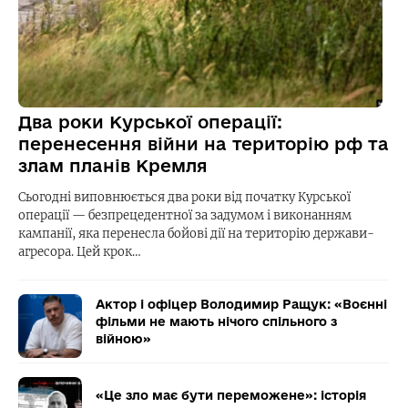
Два роки Курської операції:
перенесення війни на територію рф та
злам планів Кремля
Сьогодні виповнюється два роки від початку Курської
операції — безпрецедентної за задумом і виконанням
кампанії, яка перенесла бойові дії на територію держави-
агресора. Цей крок…
Актор і офіцер Володимир Ращук: «Воєнні
фільми не мають нічого спільного з
війною»
«Це зло має бути переможене»: історія