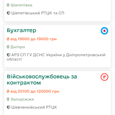
Шепетівка
Шепетівський РТЦК та СП
Бухгалтер
від 19000 до 19000 грн
Дніпро
АРЗ СП ГУ ДСНС України у Дніпропетровській
області
Військовослужбовець за
контрактом
від 20100 до 120000 грн
Запоріжжя
Шевченківський РТЦК