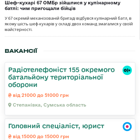
Шеф-кухарі 67 ОМБр зійшлися у кулінарному
батлі: чим пригощали бійців
У 67 окремій механізованій бригаді відбувся кулінарний батл, в
якому шість шеф-кухарів у складі двох команд змагалися у своїй
майстерності.
ВАКАНСІЇ
Радіотелефоніст 155 окремого
батальйону територіальної
оборони
від 21000 до 51000 грн
Степанівка, Сумська область
Головний спеціаліст, юрист
від 15000 до 15000 грн