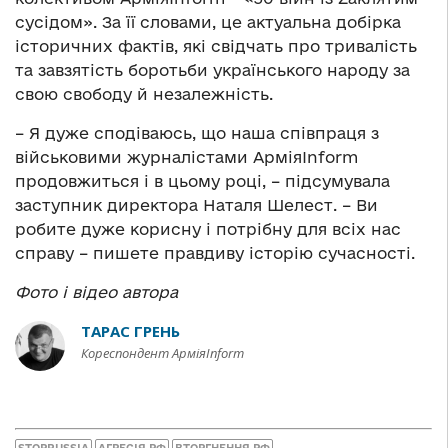
сусідом». За її словами, це актуальна добірка
історичних фактів, які свідчать про тривалість
та завзятість боротьби українського народу за
свою свободу й незалежність.
– Я дуже сподіваюсь, що наша співпраця з
військовими журналістами АрміяInform
продовжиться і в цьому році, – підсумувала
заступник директора Наталя Шелест. – Ви
робите дуже корисну і потрібну для всіх нас
справу – пишете правдиву історію сучасності.
Фото і відео автора
ТАРАС ГРЕНЬ
Кореспондент АрміяInform
STOPRUSSIA
АГРЕСІЯ РФ
ВТОРГНЕННЯ РФ