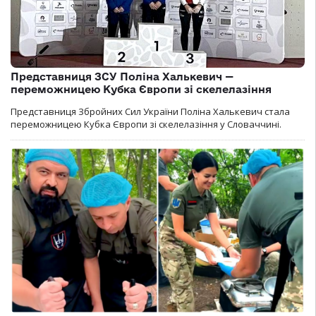
Представниця ЗСУ Поліна Халькевич —
переможницею Кубка Європи зі скелелазіння
Представниця Збройних Сил України Поліна Халькевич стала
переможницею Кубка Європи зі скелелазіння у Словаччині.