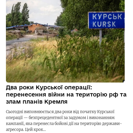
Два роки Курської операції:
перенесення війни на територію рф та
злам планів Кремля
Сьогодні виповнюється два роки від початку Курської
операції — безпрецедентної за задумом і виконанням
кампанії, яка перенесла бойові дії на територію держави-
агресора. Цей крок…