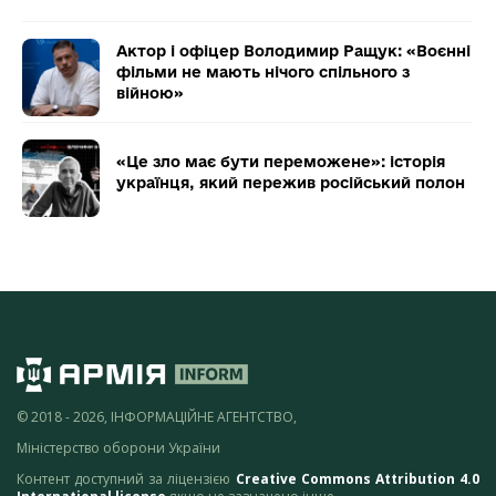
Актор і офіцер Володимир Ращук: «Воєнні
фільми не мають нічого спільного з
війною»
«Це зло має бути переможене»: історія
українця, який пережив російський полон
© 2018 - 2026, ІНФОРМАЦІЙНЕ АГЕНТСТВО,
Міністерство оборони України
Контент доступний за ліцензією
Creative Commons Attribution 4.0