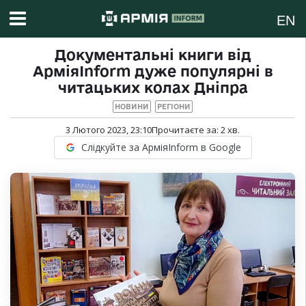
EN
Документальні книги від
АрміяInform дуже популярні в
читацьких колах Дніпра
НОВИНИ
РЕГІОНИ
3 Лютого 2023, 23:10
Прочитаєте за:
2
хв.
Слідкуйте за АрміяInform в Google