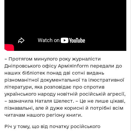
– Протягом минулого року журналісти
Дніпровського офісу АрміяInform передали до
наших бібліотек понад дві сотні видань
різноманітної документальної та ілюстративної
літератури, яка розповідає про спротив
українського народу новітній російській агресії,
– зазначила Наталя Шелест. – Це не лише цікаві,
пізнавальні, але й дуже корисні й потрібні всім
читачам нашого регіону книги.
Річ у тому, що від початку російського