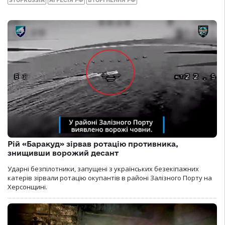
Рій «Баракуд» зірвав ротацію противника,
знищивши ворожий десант
Ударні безпілотники, запущені з українських безекіпажних
катерів зірвали ротацію окупантів в районі Залізного Порту на
Херсонщині.