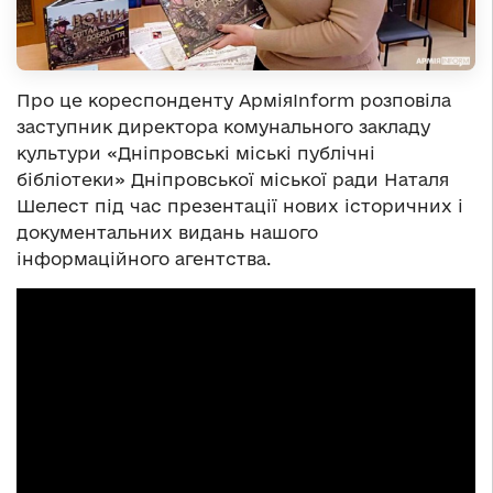
Про це кореспонденту АрміяInform розповіла
заступник директора комунального закладу
культури «Дніпровські міські публічні
бібліотеки» Дніпровської міської ради Наталя
Шелест під час презентації нових історичних і
документальних видань нашого
інформаційного агентства.