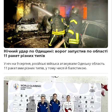
Нічний удар по Одещині: ворог запустив по області
11 ракет різних типів
У ніч на 9 серпня, російські війська атакували Одеську область
11 ракетами різних типів, у тому числі й балістикою.