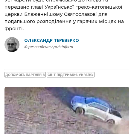
передано главі Української греко-католицької
церкви Блаженнішому Святославові для
подальшого розподілення у гарячих місцях на
фронті.
ОЛЕКСАНДР ТЕРЕВЕРКО
Кореспондент АрміяInform
ДОПОМОГА ПАРТНЕРІВ
СВІТ ПІДТРИМУЄ УКРАЇНУ