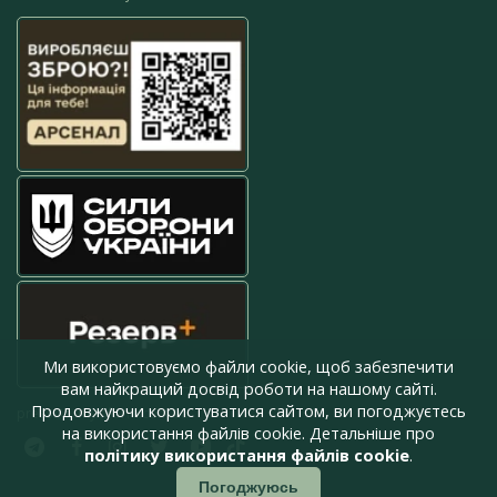
Ми використовуємо файли cookie, щоб забезпечити
вам найкращий досвід роботи на нашому сайті.
Продовжуючи користуватися сайтом, ви погоджуєтесь
press@armyinform.com.ua
на використання файлів cookie. Детальніше про
політику використання файлів cookie
.
Погоджуюсь