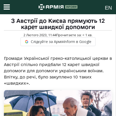
EN
З Австрії до Києва прямують 12
карет швидкої допомоги
2 Лютого 2023, 11:44
Прочитаєте за:
< 1
хв.
Слідкуйте за АрміяInform в Google
Громади Української греко-католицької церкви в
Австрії спільно придбали 12 карет швидкої
допомоги для допомоги українським воїнам.
Влітку, до речі, було закуплено 10 таких
«швидких».