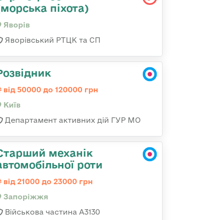
(морська піхота)
Яворів
Яворівський РТЦК та СП
Розвідник
від 50000 до 120000 грн
Київ
Департамент активних дій ГУР МО
Старший механік
автомобільної роти
від 21000 до 23000 грн
Запоріжжя
Військова частина А3130