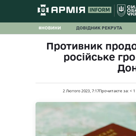
#НОВИНИ
ДОВІДНИК РЕКРУТА
Противник прод
російське гр
До
2 Лютого 2023, 7:17
Прочитаєте за:
< 1