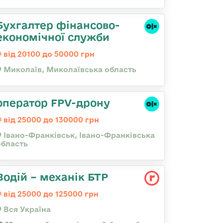
Бухгалтер фінансово-
економічної служби
від 20100 до 50000 грн
Миколаїв, Миколаївська область
оператор FPV-дрону
від 25000 до 130000 грн
Івано-Франківськ, Івано-Франківська
область
Водій – механік БТР
від 25000 до 125000 грн
Вся Україна