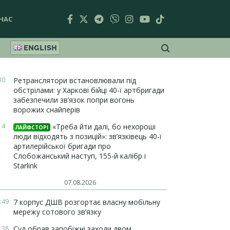
НАС
ENGLISH
30
Ретранслятори встановлювали під
обстрілами: у Харкові бійці 40-ї артбригади
забезпечили зв’язок попри вогонь
ворожих снайперів
14
«Треба йти далі, бо нехороші
ЛАЙФСТОРІ
люди відходять з позицій»: зв’язківець 40-ї
артилерійської бригади про
Слобожанський наступ, 155-й калібр і
Starlink
07.08.2026
:49
7 корпус ДШВ розгортає власну мобільну
мережу сотового зв’язку
:38
Суд обрав запобіжні заходи двом