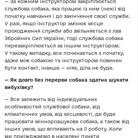
— За кожним інструктором закріплюється
службова собака, яка працює із ним (нею) від
початку навчання і до закінчення своєї служби.
У разі, якщо інструктор змінює місце
проходження служби або звільняється з лав
Збройних Сил України, тоді службова собака
перезакріплюється за іншим інструктором.
У такому випадку, все починається з початку,
адже між собакою та інструктором повинен
бути контакт, інакше — ніяк, діла не буде.
— Як довго без перерви собака здатна шукати
вибухівку?
— Все залежить від індивідуальних
особливостей службової собаки, від
кліматичних умов, від місцевості, де буде
працювати міннорозшукова собака, а також від
інших умов, що впливають на її роботу. Коли
ми приїжджаємо в населені пункти