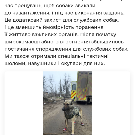
час тренувань, щоб собаки звикали
до навантаження, і під час виконання завдань.
Це додатковий захист для службових собак,
і це зменшить ймовірність поранення
її життєво важливих органів. Після початку
широкомасштабного вторгнення збільшилось
постачання спорядження для службових собак.
Ми також отримали спеціальні тактичні
шоломи, навушники і окуляри для них.