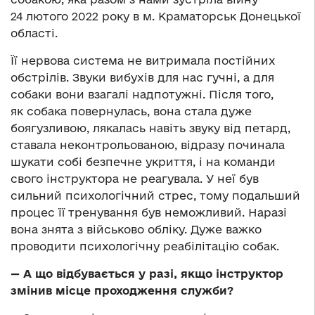
24 лютого 2022 року в м. Краматорськ Донецької
області.
Її нервова система не витримала постійних
обстрілів. Звуки вибухів для нас гучні, а для
собаки вони взагалі надпотужні. Після того,
як собака повернулась, вона стала дуже
боягузливою, лякалась навіть звуку від петард,
ставала неконтрольованою, відразу починала
шукати собі безпечне укриття, і на команди
свого інструктора не реагувала. У неї був
сильний психологічний стрес, тому подальший
процес її тренування був неможливий. Наразі
вона знята з військово обліку. Дуже важко
проводити психологічну реабілітацію собак.
— А що відбувається у разі, якщо інструктор
змінив місце проходження служби?