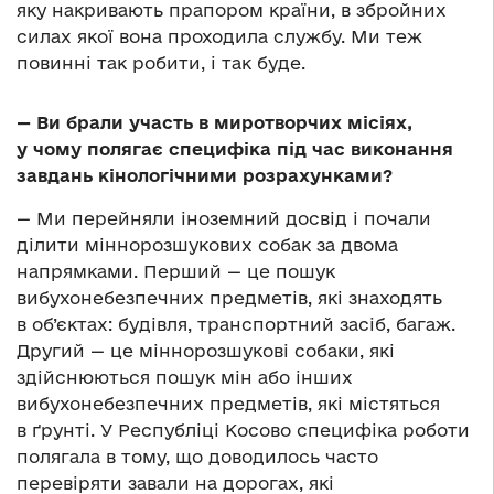
яку накривають прапором країни, в збройних
силах якої вона проходила службу. Ми теж
повинні так робити, і так буде.
— Ви брали участь в миротворчих місіях,
у чому полягає специфіка під час виконання
завдань кінологічними розрахунками?
— Ми перейняли іноземний досвід і почали
ділити міннорозшукових собак за двома
напрямками. Перший — це пошук
вибухонебезпечних предметів, які знаходять
в об’єктах: будівля, транспортний засіб, багаж.
Другий — це міннорозшукові собаки, які
здійснюються пошук мін або інших
вибухонебезпечних предметів, які містяться
в ґрунті. У Республіці Косово специфіка роботи
полягала в тому, що доводилось часто
перевіряти завали на дорогах, які