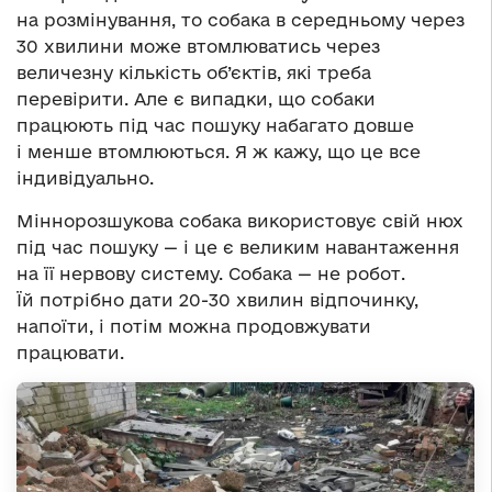
на розмінування, то собака в середньому через
30 хвилини може втомлюватись через
величезну кількість об’єктів, які треба
перевірити. Але є випадки, що собаки
працюють під час пошуку набагато довше
і менше втомлюються. Я ж кажу, що це все
індивідуально.
Міннорозшукова собака використовує свій нюх
під час пошуку — і це є великим навантаження
на її нервову систему. Собака — не робот.
Їй потрібно дати 20-30 хвилин відпочинку,
напоїти, і потім можна продовжувати
працювати.