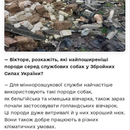
— Вікторе, розкажіть, які найпоширеніші
породи серед службових собак у Збройних
Силах України?
— Для міннорозшукової служби найчастіше
використовують такі породи собак,
як бельгійська та німецька вівчарка, також зараз
почали застосовувати голландських вівчарок.
Ці породи дуже витривалі й у них хороший нюх.
Вони також добре працюють в різних
кліматичних умовах.