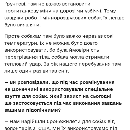
ґрунтові, там не важко встановити
протитанкову міну на дорозі чи узбіччі. Тому
завдяки роботі міннорозшукових собак їх легше
було виявляти.
Проте собакам там було важко через високі
температури. Їх не можна було довго
використовувати, бо була ймовірність
перегрівання тіла, собака могла отримати
тепловий удар. За рік нашого перебування там
лише один раз випав сніг.
— Ви розповідали, що під час розмінування
на Донеччині використовували спеціальне
взуття для собак. Який захист на сьогодні
ще застосовується під час виконання завдань
вашими підопічними?
— Нам надійшли бронежилети для собак від
волонтерів зі США. Ми їх використовуємо під