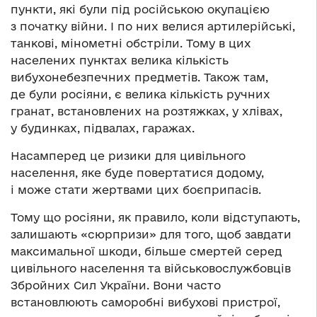
пункти, які були під російською окупацією
з початку війни. І по них велися артилерійські,
танкові, мінометні обстріли. Тому в цих
населених пунктах велика кількість
вибухонебезпечних предметів. Також там,
де були росіяни, є велика кількість ручних
гранат, встановлених на розтяжках, у хлівах,
у будинках, підвалах, гаражах.
Насамперед це ризики для цивільного
населення, яке буде повертатися додому,
і може стати жертвами цих боєприпасів.
Тому що росіяни, як правило, коли відступають,
залишають «сюрпризи» для того, щоб завдати
максимальної шкоди, більше смертей серед
цивільного населення та військовослужбовців
Збройних Сил України. Вони часто
встановлюють саморобні вибухові пристрої,