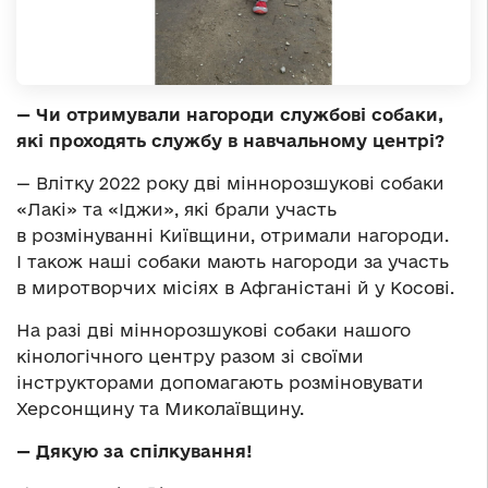
— Чи отримували нагороди службові собаки,
які проходять службу в навчальному центрі?
— Влітку 2022 року дві міннорозшукові собаки
«Лакі» та «Іджи», які брали участь
в розмінуванні Київщини, отримали нагороди.
І також наші собаки мають нагороди за участь
в миротворчих місіях в Афганістані й у Косові.
На разі дві міннорозшукові собаки нашого
кінологічного центру разом зі своїми
інструкторами допомагають розміновувати
Херсонщину та Миколаївщину.
— Дякую за спілкування!