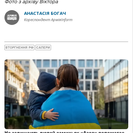
Фото з архіву Віктора
АНАСТАСІЯ БОГАЧ
Кореспондент АрміяInform
ВТОРГНЕННЯ РФ
САПЕРИ
Не залишають людей самих: як «Азов» допомагає