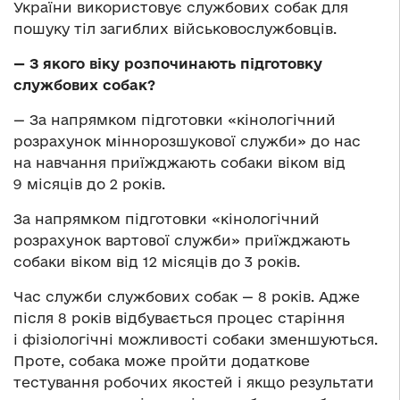
України використовує службових собак для
пошуку тіл загиблих військовослужбовців.
— З якого віку розпочинають підготовку
службових собак?
— За напрямком підготовки «кінологічний
розрахунок міннорозшукової служби» до нас
на навчання приїжджають собаки віком від
9 місяців до 2 років.
За напрямком підготовки «кінологічний
розрахунок вартової служби» приїжджають
собаки віком від 12 місяців до 3 років.
Час служби службових собак — 8 років. Адже
після 8 років відбувається процес старіння
і фізіологічні можливості собаки зменшуються.
Проте, собака може пройти додаткове
тестування робочих якостей і якщо результати