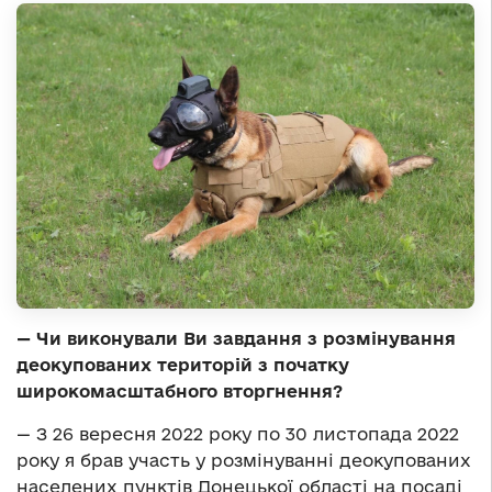
— Чи виконували Ви завдання з розмінування
деокупованих територій з початку
широкомасштабного вторгнення?
— З 26 вересня 2022 року по 30 листопада 2022
року я брав участь у розмінуванні деокупованих
населених пунктів Донецької області на посаді