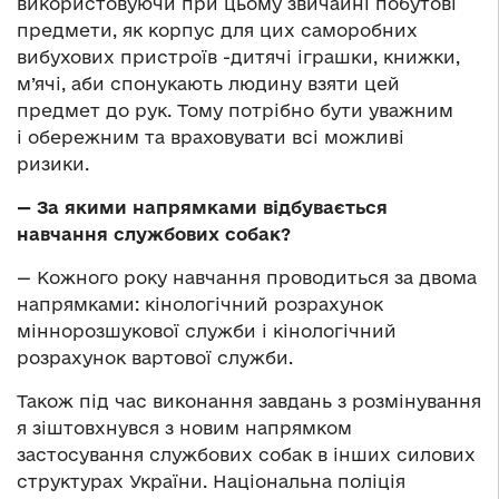
використовуючи при цьому звичайні побутові
предмети, як корпус для цих саморобних
вибухових пристроїв -дитячі іграшки, книжки,
м’ячі, аби спонукають людину взяти цей
предмет до рук. Тому потрібно бути уважним
і обережним та враховувати всі можливі
ризики.
— За якими напрямками відбувається
навчання службових собак?
— Кожного року навчання проводиться за двома
напрямками: кінологічний розрахунок
міннорозшукової служби і кінологічний
розрахунок вартової служби.
Також під час виконання завдань з розмінування
я зіштовхнувся з новим напрямком
застосування службових собак в інших силових
структурах України. Національна поліція