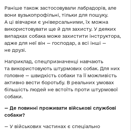
Раніше також застосовували лабрадорів, але
вони вузькопрофільні, тільки для пошуку.
А ці вівчарки є універсальними, їх можна
використовувати ще й для захисту. У деяких
випадках собака може захистити інструктора,
адже для неї він — господар, а всі інші —
не друзі.
Наприклад, спецпризначенці навчають
та використовують штурмових собак. Для них
головне — швидкість собаки та її можливість
активно вести боротьбу. В реальних умовах
більшість людей не встоїть проти штурмової
собаки.
— Де повинні проживати військові службові
собаки?
— У військових частинах є спеціально