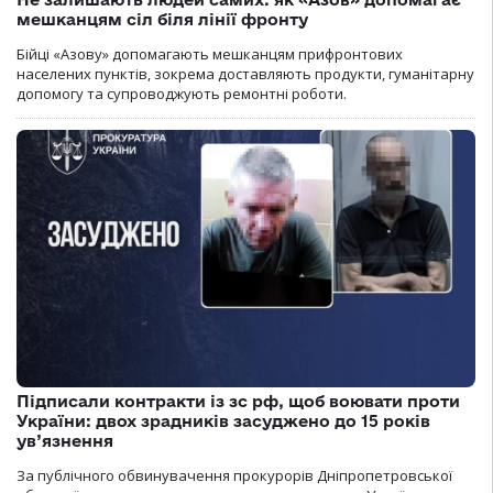
мешканцям сіл біля лінії фронту
Бійці «Азову» допомагають мешканцям прифронтових
населених пунктів, зокрема доставляють продукти, гуманітарну
допомогу та супроводжують ремонтні роботи.
Підписали контракти із зс рф, щоб воювати проти
України: двох зрадників засуджено до 15 років
ув’язнення
За публічного обвинувачення прокурорів Дніпропетровської