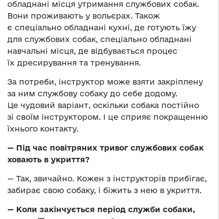
обладнані місця утримання службових собак.
Вони проживають у вольєрах. Також
є спеціально обладнані кухні, де готують їжу
для службових собак, спеціально обладнані
навчальні місця, де відбувається процес
їх дресирування та тренування.
За потреби, інструктор може взяти закріплену
за ним службову собаку до себе додому.
Це чудовий варіант, оскільки собака постійно
зі своїм інструктором. І це сприяє покращенню
їхнього контакту.
— Під час повітряних тривог службових собак
ховають в укриття?
— Так, звичайно. Кожен з інструкторів прибігає,
забирає свою собаку, і біжить з нею в укриття.
— Коли закінчується період служби собаки,