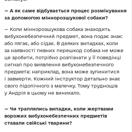
— А як саме відбувається процес розмінування
за допомогою міннорозшукової собаки?
— Коли міннорозшукова собака знаходить
вибухонебезпечний предмет, вона подає знак:
або лягає, або сідає. В деяких випадках, коли
за наявності певних перешкод собака не може
це зробити, потрібно розпізнати у її поведінці
сигнал про виявлення вибухонебезпечного
предмета: наприклад, вона може зупинитися
і завмерти. Кожний інструктор детально знає
свого підопічного з малечку. Тому труднощів
у Андрія в цьому не виникало.
— Чи траплялись випадки, коли жертвами
ворожих вибухонебезпечних предметів
ставали свійські тварини?