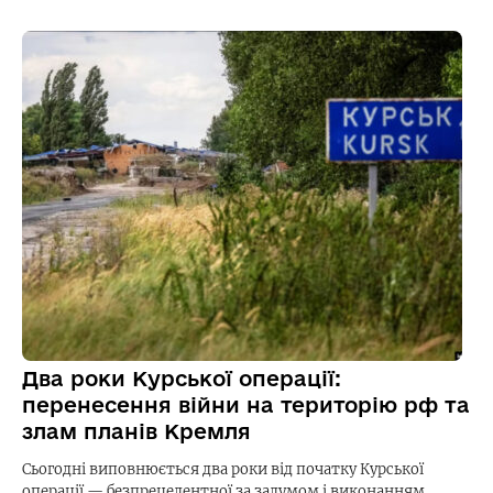
Два роки Курської операції:
перенесення війни на територію рф та
злам планів Кремля
Сьогодні виповнюється два роки від початку Курської
операції — безпрецедентної за задумом і виконанням