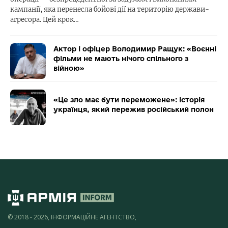
кампанії, яка перенесла бойові дії на територію держави-
агресора. Цей крок…
Актор і офіцер Володимир Ращук: «Воєнні
фільми не мають нічого спільного з
війною»
«Це зло має бути переможене»: історія
українця, який пережив російський полон
© 2018 - 2026, ІНФОРМАЦІЙНЕ АГЕНТСТВО,