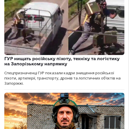
ГУР нищать російську піхоту, техніку та логістику
на Запорізькому напрямку
Спецпризначенці ГУР показали кадри знищення російської
піхоти, артилерії, транспорту, дронів та логістичних об’єктів на
Запоріжжі.