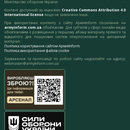
Міністерство оборони України
Контент доступний за ліцензією
Creative Commons Attribution 4.0
International license
якщо не зазначено інше.
При використанні контенту з сайту АрміяInform посилання на
armyinform.com.ua
обов’язкове. Для суб’єктів у сфері онлайн-медіа
обов’язковим є розміщення у першому абзаці матеріалу прямого та
відкритого для пошукових систем гіперпосилання на цитований
матеріал.
Політика користування сайтом АрміяInform
Політика використання файлів cookie
Зауваження та пропозиції по роботі сайту надсилайте на адресу:
webmaster@armyinform.com.ua