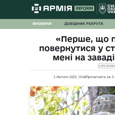
#НОВИНИ
ДОВІДНИК РЕКРУТА
«Перше, що 
повернутися у стр
мені на завад
LIFE STOR
2 Лютого 2023, 13:04
Прочитаєте за:
5