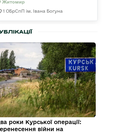
Житомир
1 ОБрСпП ім. Івана Богуна
УБЛІКАЦІЇ
ва роки Курської операції:
еренесення війни на