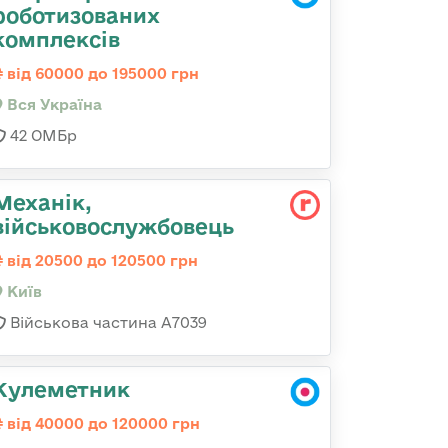
роботизованих
комплексів
від 60000 до 195000 грн
Вся Україна
42 ОМБр
Механік,
військовослужбовець
від 20500 до 120500 грн
Київ
Військова частина А7039
Кулеметник
від 40000 до 120000 грн