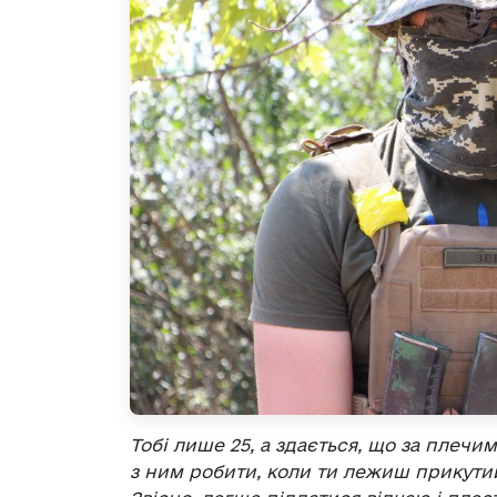
Тобі лише 25, а здається, що за плечи
з ним робити, коли ти лежиш прикутий 