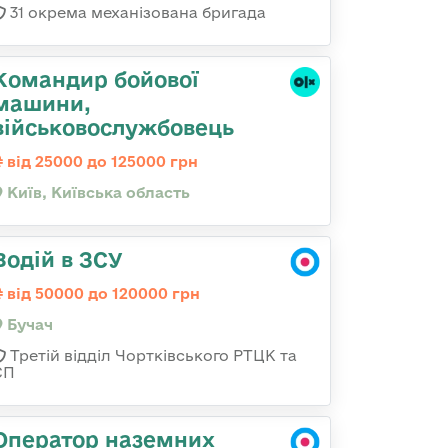
31 окрема механізована бригада
Командиp бойової
машини,
військовослужбовець
від 25000 до 125000 грн
Київ, Київська область
Водій в ЗСУ
від 50000 до 120000 грн
Бучач
Третій відділ Чортківського РТЦК та
СП
Оператор наземних