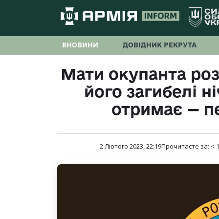
#НОВИНИ
ДОВІДНИК РЕКРУТА
Мати окупанта роз
його загибелі н
отримає — п
2 Лютого 2023, 22:19
Прочитаєте за:
< 