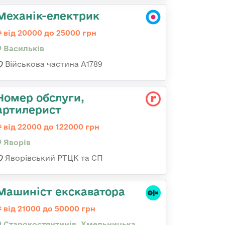
Механік-електрик
від 20000 до 25000 грн
Васильків
Військова частина А1789
Номер обслуги,
артилерист
від 22000 до 122000 грн
Яворів
Яворівський РТЦК та СП
Машиніст екскаватора
від 21000 до 50000 грн
Старокостянтинів, Хмельницька