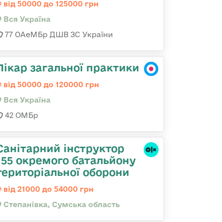
від 50000 до 125000 грн
Вся Україна
77 ОАеМБр ДШВ ЗС України
Лікар загальної практики
від 50000 до 120000 грн
Вся Україна
42 ОМБр
Санітарний інструктор
155 окремого батальйону
територіальної оборони
від 21000 до 54000 грн
Степанівка, Сумська область