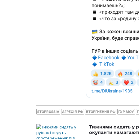
STOPRUSSIA
АГРЕСІЯ РФ
ВТОРГНЕННЯ РФ
ГУР МОУ
Тижнями сидять у р
окупанти намагають