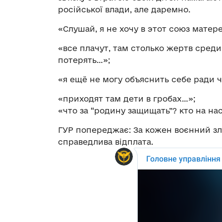
російської влади, але даремно.
«Слушай, я не хочу в этот союз матер
«все плачут, там столько жертв среди
потерять…»;
«я ещё не могу объяснить себе ради 
«приходят там дети в гробах…»;
«что за “родину защищать”? кто на на
ГУР попереджає: За кожен воєнний зл
справедлива відплата.