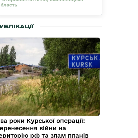
область
УБЛІКАЦІЇ
ва роки Курської операції:
еренесення війни на
ериторію рф та злам планів