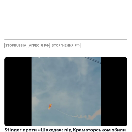
STOPRUSSIA
АГРЕСІЯ РФ
ВТОРГНЕННЯ РФ
Stinger проти «Шахеда»: під Краматорськом збили