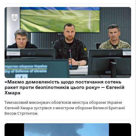
«Маємо домовленість щодо постачання сотень
ракет проти безпілотників цього року» — Євгеній
Хмара
Тимчасовий виконувач обов’язків міністра оборони України
Євгеній Хмара зустрівся з міністром оборони Великої Британії
Весом Стрітінгом.