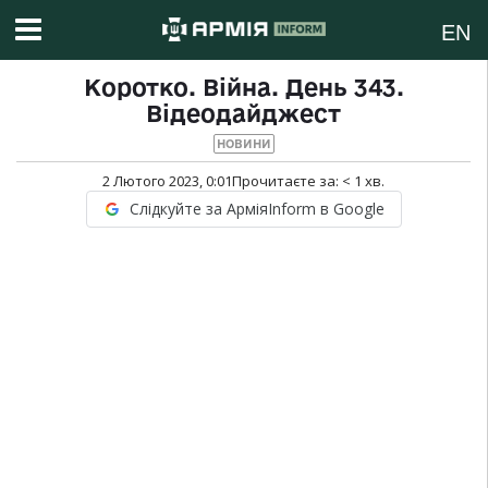
EN
Коротко. Війна. День 343.
Відеодайджест
НОВИНИ
2 Лютого 2023, 0:01
Прочитаєте за:
< 1
хв.
Слідкуйте за АрміяInform в Google