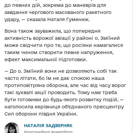
до певних дій, зокрема до маневрів для
завдання чергового масованого ракетного
удару, — сказала Наталя Гуменюк.
Вона також зауважила, що попередня
активність ворожої авіації у районі о. Зміїний
може свідчити про те, що росіяни намагалися
таким чином створити певне напруження,
ефект максимальної підготовки.
— До о. Зміїний вони не дозволяють собі так
часто літати, бо їм не дає спокою наша
протиповітряна оборона, але час від часу ворог
такі зухвалі акції проводить. Тому нам треба
бути готовими до будь-якого розвитку подій, —
наголосила керівниця об’єднаного пресцентру
Сил оборони півдня України.
НАТАЛІЯ ЗАДВЕРНЯК
Кореспондент АрміяInform