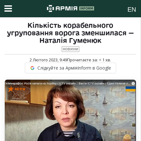
EN
Кількість корабельного
угруповання ворога зменшилася —
Наталія Гуменюк
НОВИНИ
2 Лютого 2023, 9:49
Прочитаєте за:
< 1
хв.
Слідкуйте за АрміяInform в Google