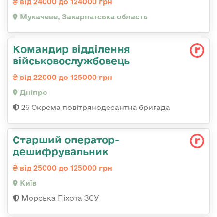
від 24000 до 124000 грн
Мукачеве, Закарпатська область
Командир відділення
військовослужбовець
від 22000 до 125000 грн
Дніпро
25 Окрема повітрянодесантна бригада
Старший оператор-
дешифрувальник
від 25000 до 125000 грн
Київ
Морська Піхота ЗСУ