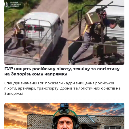
ГУР нищать російську піхоту, техніку та логістику
на Запорізькому напрямку
Спецпризначенці ГУР показали кадри знищення російської
піхоти, артилерії, транспорту, дронів та логістичних об’єктів на
Запоріжжі.