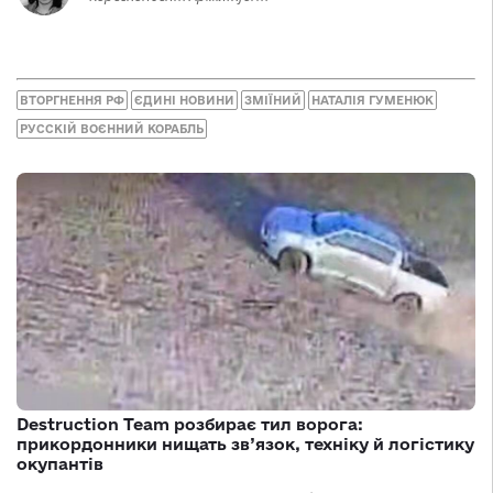
ВТОРГНЕННЯ РФ
ЄДИНІ НОВИНИ
ЗМІЇНИЙ
НАТАЛІЯ ГУМЕНЮК
РУССКІЙ ВОЄННИЙ КОРАБЛЬ
Destruction Team розбирає тил ворога:
прикордонники нищать зв’язок, техніку й логістику
окупантів