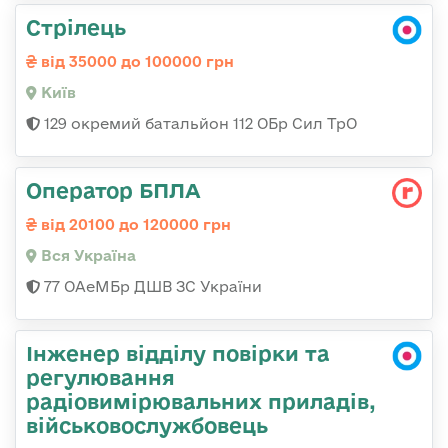
Стрілець
від 35000 до 100000 грн
Київ
129 окремий батальйон 112 ОБр Сил ТрО
Оператор БПЛА
від 20100 до 120000 грн
Вся Україна
77 ОАеМБр ДШВ ЗС України
Інженер відділу повірки та
регулювання
радіовимірювальних приладів,
військовослужбовець