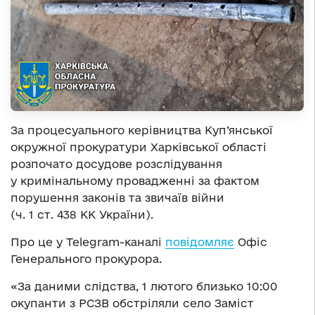
За процесуального керівництва Куп’янської
окружної прокуратури Харківської області
розпочато досудове розслідування
у кримінальному провадженні за фактом
порушення законів та звичаїв війни
(ч. 1 ст. 438 КК України).
Про це у Telegram-каналі
повідомляє
Офіс
Генерального прокурора.
«За даними слідства, 1 лютого близько 10:00
окупанти з РСЗВ обстріляли село Заміст