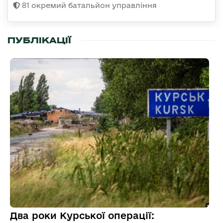
81 окремий батальйон управління
ПУБЛІКАЦІЇ
Два роки Курської операції: