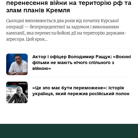
перенесення війни на територію рф та
злам планів Кремля
Сьогодні виповнюється два роки від початку Курської
операції — безпрецедентної за задумом і виконанням
кампанії, яка перенесла бойові дії на територію держави-
агресора. Цей крок…
Актор і офіцер Володимир Ращук: «Воєнні
фільми не мають нічого спільного з
війною»
«Це зло має бути переможене»: історія
українця, який пережив російський полон