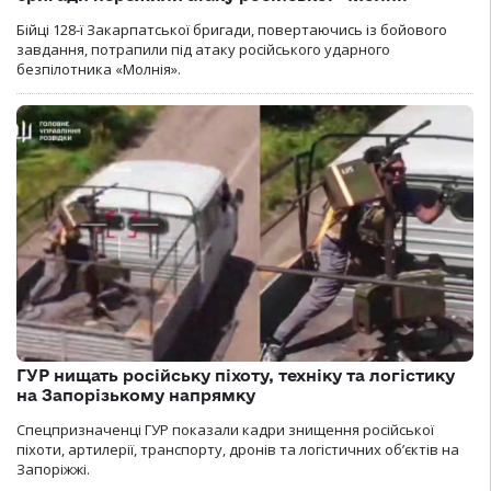
Бійці 128-ї Закарпатської бригади, повертаючись із бойового
завдання, потрапили під атаку російського ударного
безпілотника «Молнія».
ГУР нищать російську піхоту, техніку та логістику
на Запорізькому напрямку
Спецпризначенці ГУР показали кадри знищення російської
піхоти, артилерії, транспорту, дронів та логістичних об’єктів на
Запоріжжі.