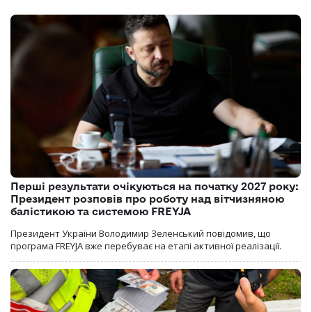
Перші результати очікуються на початку 2027 року:
Президент розповів про роботу над вітчизняною
балістикою та системою FREYJA
Президент України Володимир Зеленський повідомив, що
програма FREYJA вже перебуває на етапі активної реалізації.