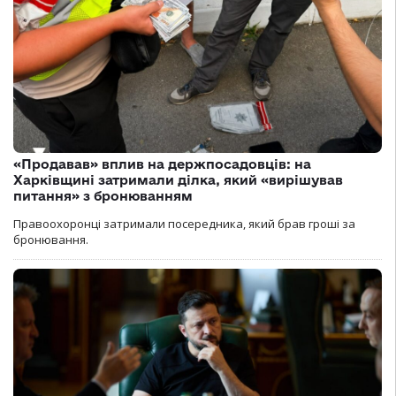
«Продавав» вплив на держпосадовців: на
Харківщині затримали ділка, який «вирішував
питання» з бронюванням
Правоохоронці затримали посередника, який брав гроші за
бронювання.