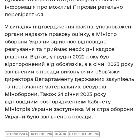
інформація про можливі її прояви ретельно
перевіряється.
У випадку підтвердження фактів, уповноважені
органи надають правову оцінку, а Міністр
оборони України здійснює відповідне
реагування та приймає необхідні кадрові
рішення. Відтак, у грудні 2022 року був
відсторонений від обов’язків, а в січні 2023 року
звільнений з посади виконуючий обов’язки
директора Департаменту державних закупівель
та постачання матеріальних ресурсів
Міноборони. Також 24 січня 2023 року
відповідним розпорядженням Кабінету
Міністрів України заступника Міністра оборони
України було звільнено з посади.
STOPRUSSIA
АГРЕСІЯ РФ
ВІЙНА
ВТОРГНЕННЯ РФ