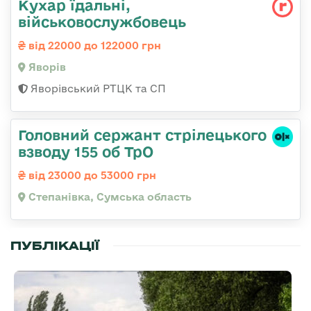
Кухар їдальні,
військовослужбовець
від 22000 до 122000 грн
Яворів
Яворівський РТЦК та СП
Головний сержант стрілецького
взводу 155 об ТрО
від 23000 до 53000 грн
Степанівка, Сумська область
ПУБЛІКАЦІЇ