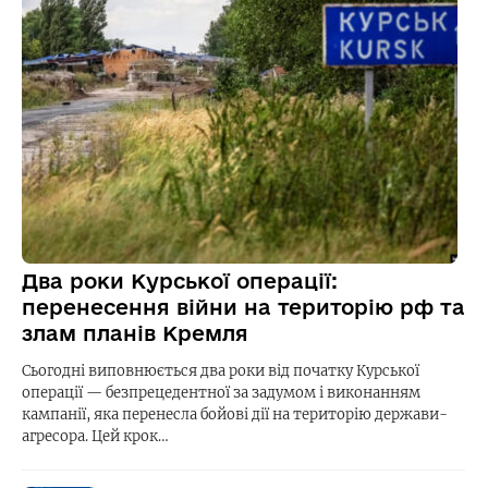
Два роки Курської операції:
перенесення війни на територію рф та
злам планів Кремля
Сьогодні виповнюється два роки від початку Курської
операції — безпрецедентної за задумом і виконанням
кампанії, яка перенесла бойові дії на територію держави-
агресора. Цей крок…