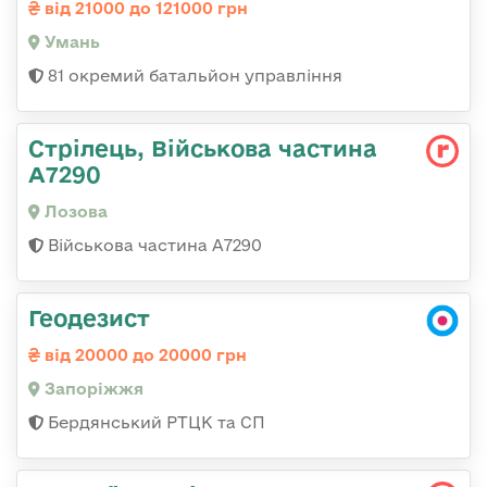
від 21000 до 121000 грн
Умань
81 окремий батальйон управління
Стрілець, Військова частина
А7290
Лозова
Військова частина А7290
Геодезист
від 20000 до 20000 грн
Запоріжжя
Бердянський РТЦК та СП