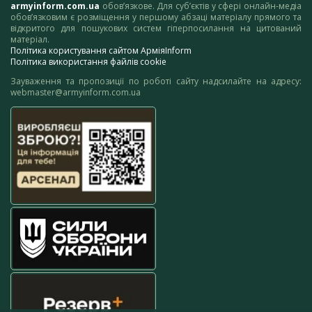
armyinform.com.ua
обов’язкове. Для суб’єктів у сфері онлайн-медіа
обов’язковим є розміщення у першому абзаці матеріалу прямого та
відкритого для пошукових систем гіперпосилання на цитований
матеріал.
Політика користування сайтом АрміяInform
Політика використання файлів cookie
Зауваження та пропозиції по роботі сайту надсилайте на адресу:
webmaster@armyinform.com.ua