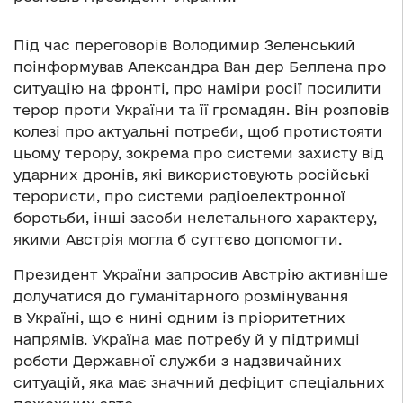
Під час переговорів Володимир Зеленський
поінформував Александра Ван дер Беллена про
ситуацію на фронті, про наміри росії посилити
терор проти України та її громадян. Він розповів
колезі про актуальні потреби, щоб протистояти
цьому терору, зокрема про системи захисту від
ударних дронів, які використовують російські
терористи, про системи радіоелектронної
боротьби, інші засоби нелетального характеру,
якими Австрія могла б суттєво допомогти.
Президент України запросив Австрію активніше
долучатися до гуманітарного розмінування
в Україні, що є нині одним із пріоритетних
напрямів. Україна має потребу й у підтримці
роботи Державної служби з надзвичайних
ситуацій, яка має значний дефіцит спеціальних