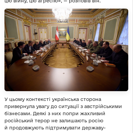
цю війну, цю агресію», — розповів він.
У цьому контексті українська сторона
привернула увагу до ситуації з австрійськими
бізнесами. Деякі з них попри жахливий
російський терор не залишають росію
й продовжують підтримувати державу-