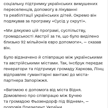
соціальну підтримку українських вимушених
переселенців, допомогу в лікуванні
та реабілітації українських дітей. Окремо він
подякував за програму «Сусід у скруті».
«Ми дякуємо цій програмі, суспільству,
громадськості Австрії за те, що було виділено
близько 92 мільйонів євро допомоги», — сказав
він.
Було відзначено й співпрацю між українськими
та австрійськими містами. Так, Інсбрук передає
генератори та підтримує громаду Харкова, Лінц
відправляє гуманітарні вантажі до міста-
партнера Запоріжжя.
«Вагомою є допомога від міста Відня.
Домовлено про співпрацю між Бучею
та громадою Фьозендорф під Віднем», —
розповів Президент України.