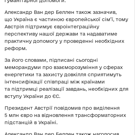
гуманітарної допомоги.
Александр Ван дер Беллен також зазначив,
що Україна є частиною європейської сім’ї, тому
Австрія підтримує євроінтеграційну
перспективу нашої держави та надаватиме
практичну допомогу у проведенні необхідних
реформ.
За його словами, підписані сьогодні
меморандуми про взаєморозуміння у сферах
енергетики та захисту довкілля сприятимуть
інтенсифікації співпраці між країнами
та підтримці реалізації завдань, необхідних для
вступу України до ЄС.
Президент Австрії повідомив про виділення
5 млн євро на відновлення трансформаторних
підстанцій в Україні.
Александр Ван дер Беллен також наголосив