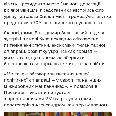
візиту Президента Австрії на чолі делегації,
до якої увійшли представники австрійського
уряду та голова Спілки міст і громад Австрії, яка
представляє 70% австрійського суспільства.
Як повідомив Володимир Зеленський, під час
зустрічі в Києві було докладно обговорено
питання енергетики, економіки, гуманітарної
співпраці, розвитку українських громад —
усього того, що допомагає зберігати
й відновлювати нормальне життя в час війни.
«Ми також обговорили питання нашої
політичної співпраці — у Європі та на інших
міжнародних майданчиках», — повідомив
Президент України на зустрічі
з представниками ЗМІ за результатами
переговорів з Александром Ван дер Белленом.