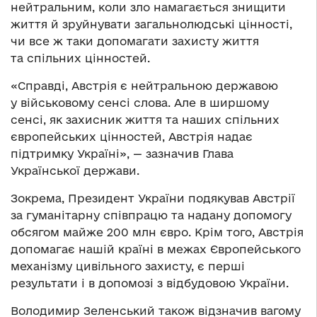
нейтральним, коли зло намагається знищити
життя й зруйнувати загальнолюдські цінності,
чи все ж таки допомагати захисту життя
та спільних цінностей.
«Справді, Австрія є нейтральною державою
у військовому сенсі слова. Але в ширшому
сенсі, як захисник життя та наших спільних
європейських цінностей, Австрія надає
підтримку Україні», — зазначив Глава
Української держави.
Зокрема, Президент України подякував Австрії
за гуманітарну співпрацю та надану допомогу
обсягом майже 200 млн євро. Крім того, Австрія
допомагає нашій країні в межах Європейського
механізму цивільного захисту, є перші
результати і в допомозі з відбудовою України.
Володимир Зеленський також відзначив вагому