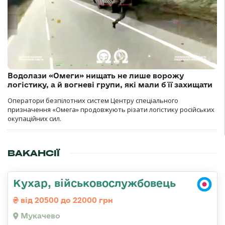
Водолази «Омеги» нищать не лише ворожу
логістику, а й вогневі групи, які мали б її захищати
Оператори безпілотних систем Центру спеціального
призначення «Омега» продовжують різати логістику російських
окупаційних сил.
ВАКАНСІЇ
Кухар, військовослужбовець
від 20500 до 22000 грн
Мукачево