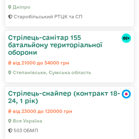
Дніпро
Старобільський РТЦК та СП
Стрілець-санітар 155
батальйону територіальної
оборони
від 21000 до 54000 грн
Степанівське, Сумська область
Стрілець-снайпер (контракт 18-
24, 1 рік)
від 23000 до 120000 грн
Вся Україна
503 ОБМП