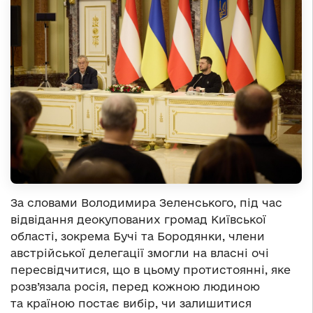
За словами Володимира Зеленського, під час
відвідання деокупованих громад Київської
області, зокрема Бучі та Бородянки, члени
австрійської делегації змогли на власні очі
пересвідчитися, що в цьому протистоянні, яке
розв’язала росія, перед кожною людиною
та країною постає вибір, чи залишитися