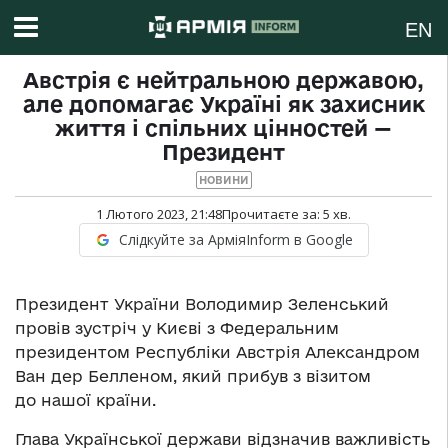
EN
Австрія є нейтральною державою,
але допомагає Україні як захисник
життя і спільних цінностей —
Президент
НОВИНИ
1 Лютого 2023, 21:48
Прочитаєте за:
5
хв.
Слідкуйте за АрміяInform в Google
Президент України Володимир Зеленський
провів зустріч у Києві з Федеральним
президентом Республіки Австрія Александром
Ван дер Белленом, який прибув з візитом
до нашої країни.
Глава Української держави відзначив важливість