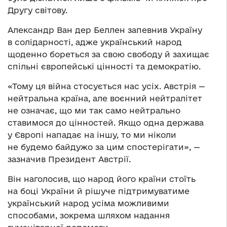
Другу світову.
Александр Ван дер Беллен запевнив Україну
в солідарності, адже український народ
щоденно бореться за свою свободу й захищає
спільні європейські цінності та демократію.
«Тому ця війна стосується нас усіх. Австрія —
нейтральна країна, але воєнний нейтралітет
не означає, що ми так само нейтрально
ставимося до цінностей. Якщо одна держава
у Європі нападає на іншу, то ми ніколи
не будемо байдужо за цим спостерігати», —
зазначив Президент Австрії.
Він наголосив, що народ його країни стоїть
на боці України й рішуче підтримуватиме
український народ усіма можливими
способами, зокрема шляхом надання