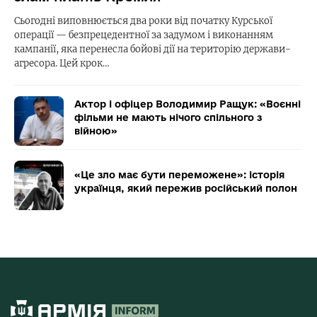
Сьогодні виповнюється два роки від початку Курської
операції — безпрецедентної за задумом і виконанням
кампанії, яка перенесла бойові дії на територію держави-
агресора. Цей крок…
Актор і офіцер Володимир Ращук: «Воєнні
фільми не мають нічого спільного з
війною»
«Це зло має бути переможене»: історія
українця, який пережив російський полон