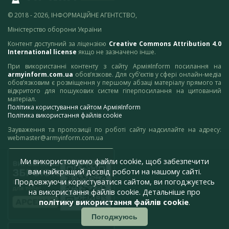
© 2018 - 2026, ІНФОРМАЦІЙНЕ АГЕНТСТВО,
Міністерство оборони України
Контент доступний за ліцензією
Creative Commons Attribution 4.0
International license
якщо не зазначено інше.
При використанні контенту з сайту АрміяInform посилання на
armyinform.com.ua
обов’язкове. Для суб’єктів у сфері онлайн-медіа
обов’язковим є розміщення у першому абзаці матеріалу прямого та
відкритого для пошукових систем гіперпосилання на цитований
матеріал.
Політика користування сайтом АрміяInform
Політика використання файлів cookie
Зауваження та пропозиції по роботі сайту надсилайте на адресу:
webmaster@armyinform.com.ua
Ми використовуємо файли cookie, щоб забезпечити
вам найкращий досвід роботи на нашому сайті.
Продовжуючи користуватися сайтом, ви погоджуєтесь
на використання файлів cookie. Детальніше про
політику використання файлів cookie
.
Погоджуюсь