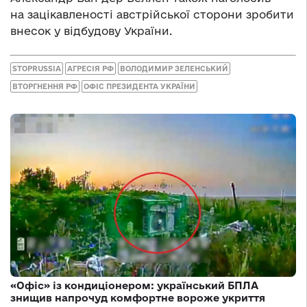
на зацікавленості австрійської сторони зробити
внесок у відбудову України.
STOPRUSSIA
АГРЕСІЯ РФ
ВОЛОДИМИР ЗЕЛЕНСЬКИЙ
ВТОРГНЕННЯ РФ
ОФІС ПРЕЗИДЕНТА УКРАЇНИ
«Офіс» із кондиціонером: український БПЛА
знищив напрочуд комфортне вороже укриття