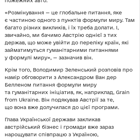
пожежних авто.
«Розмінування — це глобальне питання, яке
є частиною одного з пунктів формули миру. Там
багато різних викликів, і їх треба долати. І,
звичайно, ми бачимо Австрію однієї з тих
держав, що може увійти до переліку країн, які
займатимуться гуманітарними питаннями
у формулі миру», — зазначив він.
Крім того, Володимир Зеленський розповів про
намір обговорити з Александром Ван дер
Белленом питання формули миру
та гуманітарних ініціатив, як, наприклад, Grain
from Ukraine. Він подякував Австрії за те,
що вона вже долучилася до цієї програми.
Глава Української держави закликав
австрійський бізнес і громади вже зараз
нарощувати співпрацю з Україною,