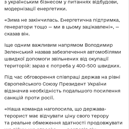
з українським бізнесом у питаннях відбудови,
модернізації енергетики.
«Зима не закінчилась. Енергетична підтримка,
генератори тощо — ми в цьому зацікавлені», —
сказав він.
Іще одним важливим напрямом Володимир
Зеленський назвав забезпечення автомобілями
швидкої допомоги звільнених від окупації
територій: зараз є потреба у 400-500 швидких.
Під час обговорення співпраці держав на рівні
Європейського Союзу Президент України
відзначив необхідність подальшого посилення
санкцій проти росії.
«Наша команда наголосила, що держава-
терорист має відчувати ціну свого терору
та реальне обмеження здатності продовжувати