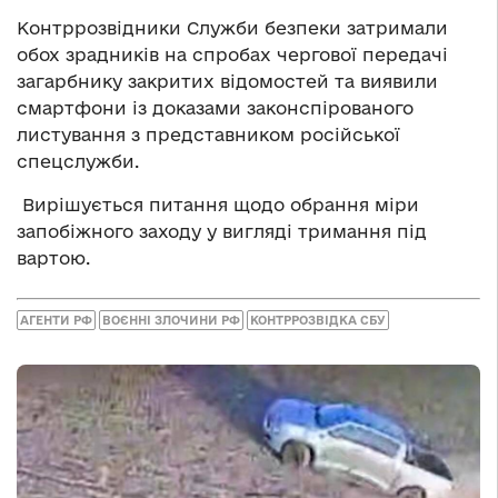
Контррозвідники Служби безпеки затримали
обох зрадників на спробах чергової передачі
загарбнику закритих відомостей та виявили
смартфони із доказами законспірованого
листування з представником російської
спецслужби.
Вирішується питання щодо обрання міри
запобіжного заходу у вигляді тримання під
вартою.
АГЕНТИ РФ
ВОЄННІ ЗЛОЧИНИ РФ
КОНТРРОЗВІДКА СБУ