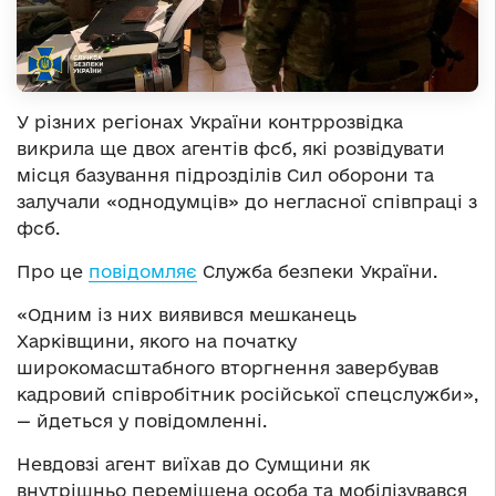
У різних регіонах України контррозвідка
викрила ще двох агентів фсб, які розвідувати
місця базування підрозділів Сил оборони та
залучали «однодумців» до негласної співпраці з
фсб.
Про це
повідомляє
Служба безпеки України.
«Одним із них виявився мешканець
Харківщини, якого на початку
широкомасштабного вторгнення завербував
кадровий співробітник російської спецслужби»,
— йдеться у повідомленні.
Невдовзі агент виїхав до Сумщини як
внутрішньо переміщена особа та мобілізувався