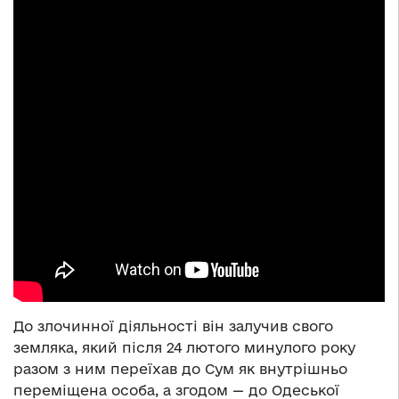
До злочинної діяльності він залучив свого
земляка, який після 24 лютого минулого року
разом з ним переїхав до Сум як внутрішньо
переміщена особа, а згодом — до Одеської