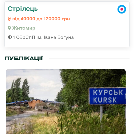
Стрілець
від 40000 до 120000 грн
Житомир
1 ОБрСпП ім. Івана Богуна
ПУБЛІКАЦІЇ