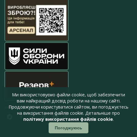
Ми використовуємо файли cookie, щоб забезпечити
вам найкращий досвід роботи на нашому сайті.
Продовжуючи користуватися сайтом, ви погоджуєтесь
press@armyinform.com.ua
на використання файлів cookie. Детальніше про
політику використання файлів cookie
.
Погоджуюсь