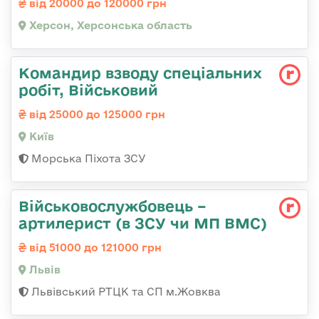
від 20000 до 120000 грн
Херсон, Херсонська область
Командир взводу спеціальних
робіт, Військовий
від 25000 до 125000 грн
Київ
Морська Піхота ЗСУ
Військовослужбовець –
артилерист (в ЗСУ чи МП ВМС)
від 51000 до 121000 грн
Львів
Львівський РТЦК та СП м.Жовква