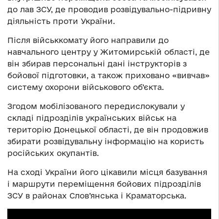
до лав ЗСУ, де проводив розвідувально-підривну
діяльність проти України.
Після військкомату його направили до
навчального центру у Житомирській області, де
він збирав персональні дані інструкторів з
бойової підготовки, а також приховано «вивчав»
систему охорони військового об’єкта.
Згодом мобілізованого передислокували у
складі підрозділів українських військ на
територію Донецької області, де він продовжив
збирати розвідувальну інформацію на користь
російських окупантів.
На сході України його цікавили місця базування
і маршрути переміщення бойових підрозділів
ЗСУ в районах Слов’янська і Краматорська.