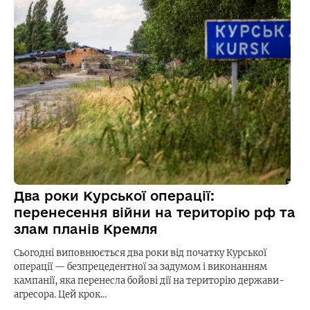
Два роки Курської операції:
перенесення війни на територію рф та
злам планів Кремля
Сьогодні виповнюється два роки від початку Курської
операції — безпрецедентної за задумом і виконанням
кампанії, яка перенесла бойові дії на територію держави-
агресора. Цей крок…