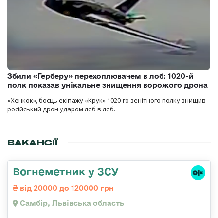
Збили «Герберу» перехоплювачем в лоб: 1020-й
полк показав унікальне знищення ворожого дрона
«Хенкок», боєць екіпажу «Крук» 1020-го зенітного полку знищив
російський дрон ударом лоб в лоб.
ВАКАНСІЇ
Вогнеметник у ЗСУ
від 20000 до 120000 грн
Самбір, Львівська область