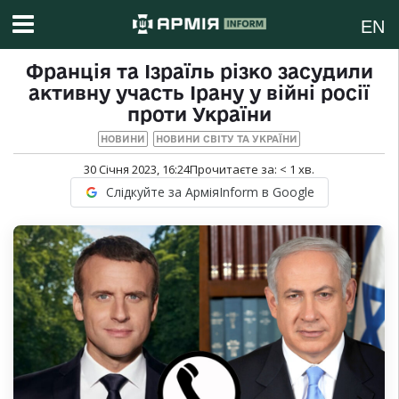
EN
Франція та Ізраїль різко засудили
активну участь Ірану у війні росії
проти України
НОВИНИ
НОВИНИ СВІТУ ТА УКРАЇНИ
30 Січня 2023, 16:24
Прочитаєте за:
< 1
хв.
Слідкуйте за АрміяInform в Google