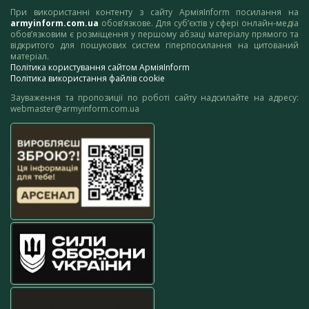
При використанні контенту з сайту АрміяInform посилання на
armyinform.com.ua
обов’язкове. Для суб’єктів у сфері онлайн-медіа
обов’язковим є розміщення у першому абзаці матеріалу прямого та
відкритого для пошукових систем гіперпосилання на цитований
матеріал.
Політика користування сайтом АрміяInform
Політика використання файлів cookie
Зауваження та пропозиції по роботі сайту надсилайте на адресу:
webmaster@armyinform.com.ua