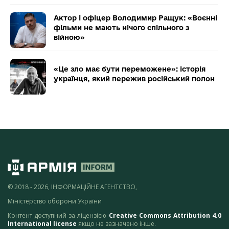
Актор і офіцер Володимир Ращук: «Воєнні
фільми не мають нічого спільного з
війною»
«Це зло має бути переможене»: історія
українця, який пережив російський полон
© 2018 - 2026, ІНФОРМАЦІЙНЕ АГЕНТСТВО,
Міністерство оборони України
Контент доступний за ліцензією
Creative Commons Attribution 4.0
International license
якщо не зазначено інше.