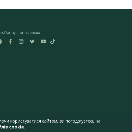
ess@armyinform.com.ua
ючи користуватися сайтом, ви погоджуєтесь на
лів cookie
.