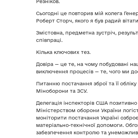
Резніков.
Сьогодні це повторив мій колега Ген
Роберт Сторч, якого я був радий вітати
Змістовна, предметна зустріч, результ
співпраці.
Кілька ключових тез.
Довіра — це те, на чому побудовані на
виключення процесів — те, чого ми д
Питанню постачання зброї та її обліку
Міноборони та ЗСУ.
Делегація інспекторів США позитивно
Міністерством оборони України логіс
моніторити постачання Україні озброє
матеріально-технічної допомоги. Обго
забезпечення контролю та унеможливле