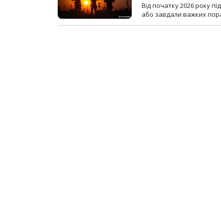
Від початку 2026 року п
або завдали важких пора