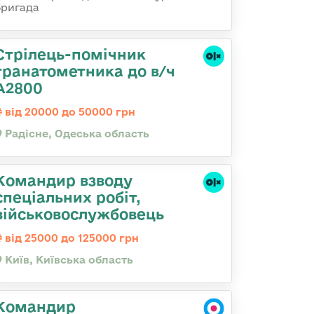
бригада
Стрілець-помічник
гранатометника до в/ч
А2800
від 20000 до 50000 грн
Радісне, Одеська область
Командир взводу
спеціальних робіт,
військовослужбовець
від 25000 до 125000 грн
Київ, Київська область
Командир