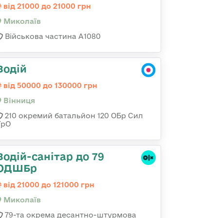
від 21000 до 21000 грн
Миколаїв
Військова частина А1080
Водій
від 50000 до 130000 грн
Вінниця
210 окремий батальйон 120 ОБр Сил
ТрО
Водій-санітар до 79
ОДШБр
від 21000 до 121000 грн
Миколаїв
79-та окрема десантно-штурмова