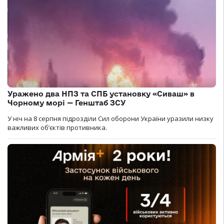
Уражено два НПЗ та СПБ установку «Сиваш» в
Чорному морі — Генштаб ЗСУ
У ніч на 8 серпня підрозділи Сил оборони України уразили низку
важливих об’єктів противника.