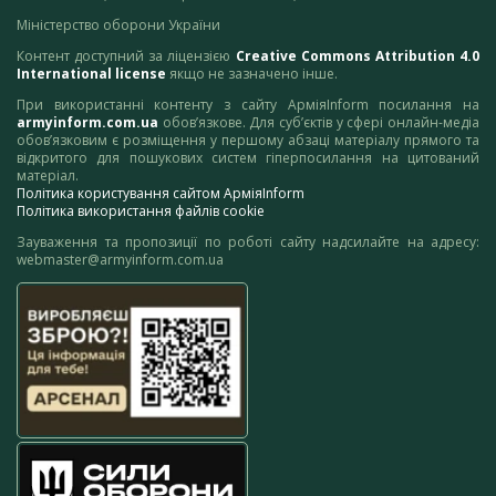
Міністерство оборони України
Контент доступний за ліцензією
Creative Commons Attribution 4.0
International license
якщо не зазначено інше.
При використанні контенту з сайту АрміяInform посилання на
armyinform.com.ua
обов’язкове. Для суб’єктів у сфері онлайн-медіа
обов’язковим є розміщення у першому абзаці матеріалу прямого та
відкритого для пошукових систем гіперпосилання на цитований
матеріал.
Політика користування сайтом АрміяInform
Політика використання файлів cookie
Зауваження та пропозиції по роботі сайту надсилайте на адресу:
webmaster@armyinform.com.ua