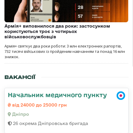
Армія+ виповнилося два роки: застосунком
користуються троє з чотирьох
військовослужбовців
Армія+ святкує два роки роботи: 3 млн електронних рапортів,
732 тисячі військових із пройденим навчанням та понад 16 млн
знижок.
ВАКАНСІЇ
Начальник медичного пункту
від 24000 до 25000 грн
Дніпро
26 окрема Дніпровська бригада