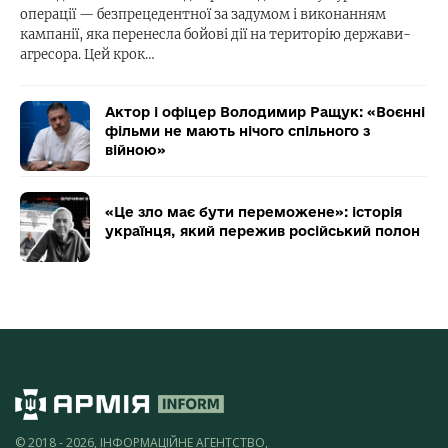
операції — безпрецедентної за задумом і виконанням
кампанії, яка перенесла бойові дії на територію держави-
агресора. Цей крок…
Актор і офіцер Володимир Ращук: «Воєнні
фільми не мають нічого спільного з
війною»
«Це зло має бути переможене»: історія
українця, який пережив російський полон
© 2018 - 2026, ІНФОРМАЦІЙНЕ АГЕНТСТВО,