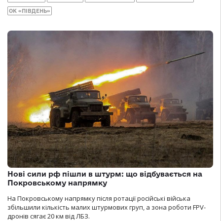
ОК «ПІВДЕНЬ»
Нові сили рф пішли в штурм: що відбувається на
Покровському напрямку
На Покровському напрямку після ротації російські війська
збільшили кількість малих штурмових груп, а зона роботи FPV-
дронів сягає 20 км від ЛБЗ.