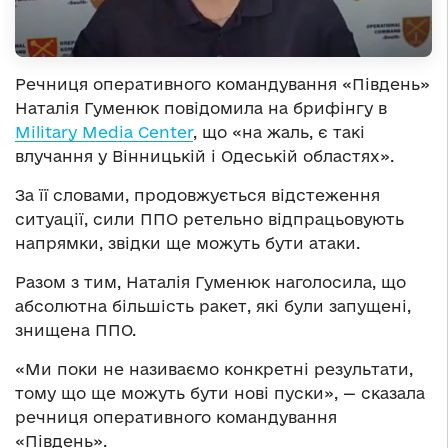
Речниця оперативного командування «Південь»
Наталія Гуменюк повідомила на брифінгу в
Military Media Center
, що «на жаль, є такі
влучання у Вінницькій і Одеській областях».
За її словами, продовжується відстеження
ситуації, сили ППО ретельно відпрацьовують
напрямки, звідки ще можуть бути атаки.
Разом з тим, Наталія Гуменюк наголосила, що
абсолютна більшість ракет, які були запущені,
знищена ППО.
«Ми поки не називаємо конкретні результати,
тому що ще можуть бути нові пуски», — сказала
речниця оперативного командування
«Південь».