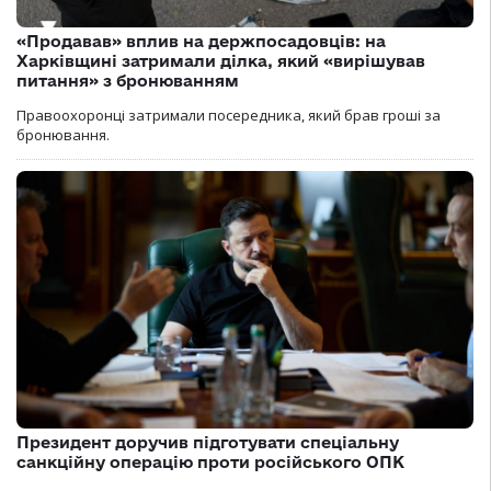
«Продавав» вплив на держпосадовців: на
Харківщині затримали ділка, який «вирішував
питання» з бронюванням
Правоохоронці затримали посередника, який брав гроші за
бронювання.
Президент доручив підготувати спеціальну
санкційну операцію проти російського ОПК