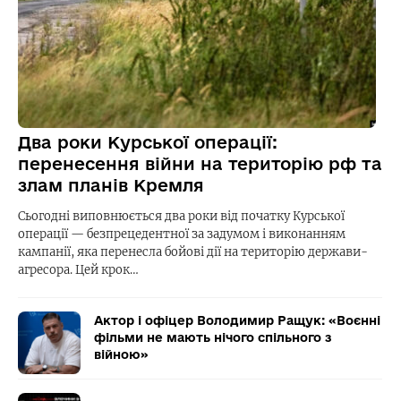
Два роки Курської операції:
перенесення війни на територію рф та
злам планів Кремля
Сьогодні виповнюється два роки від початку Курської
операції — безпрецедентної за задумом і виконанням
кампанії, яка перенесла бойові дії на територію держави-
агресора. Цей крок…
Актор і офіцер Володимир Ращук: «Воєнні
фільми не мають нічого спільного з
війною»