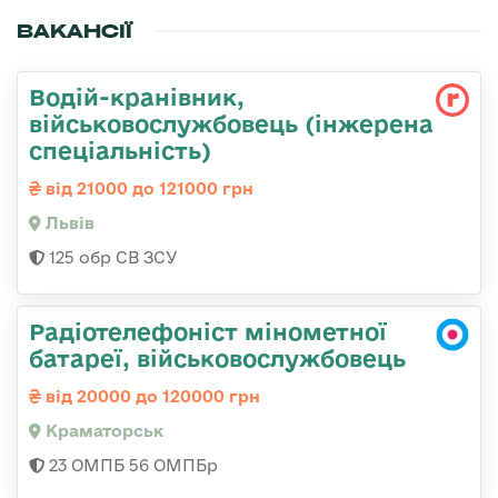
ВАКАНСІЇ
Водій-кранівник,
військовослужбовець (інжерена
спеціальність)
від 21000 до 121000 грн
Львів
125 обр СВ ЗСУ
Радіотелефоніст мінометної
батареї, військовослужбовець
від 20000 до 120000 грн
Краматорськ
23 ОМПБ 56 ОМПБр