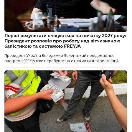
Перші результати очікуються на початку 2027 року:
Президент розповів про роботу над вітчизняною
балістикою та системою FREYJA
Президент України Володимир Зеленський повідомив, що
програма FREYJA вже перебуває на етапі активної реалізації.