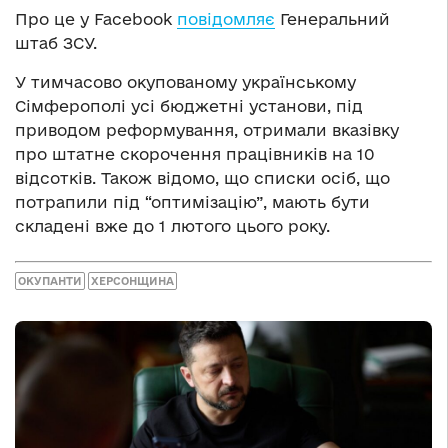
Про це у Facebook
повідомляє
Генеральний
штаб ЗСУ.
У тимчасово окупованому українському
Сімферополі усі бюджетні установи, під
приводом реформування, отримали вказівку
про штатне скорочення працівників на 10
відсотків. Також відомо, що списки осіб, що
потрапили під “оптимізацію”, мають бути
складені вже до 1 лютого цього року.
ОКУПАНТИ
ХЕРСОНЩИНА