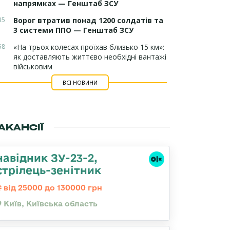
напрямках — Генштаб ЗСУ
35
Ворог втратив понад 1200 солдатів та
3 системи ППО — Генштаб ЗСУ
58
«На трьох колесах проїхав близько 15 км»:
як доставляють життєво необхідні вантажі
військовим
ВСІ НОВИНИ
АКАНСІЇ
навідник ЗУ-23-2,
стрілець-зенітник
від 25000 до 130000 грн
Київ, Київська область