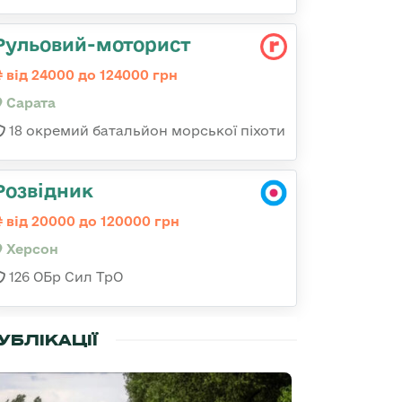
Рульовий-моторист
від 24000 до 124000 грн
Сарата
18 окремий батальйон морської піхоти
Розвідник
від 20000 до 120000 грн
Херсон
126 ОБр Сил ТрО
УБЛІКАЦІЇ