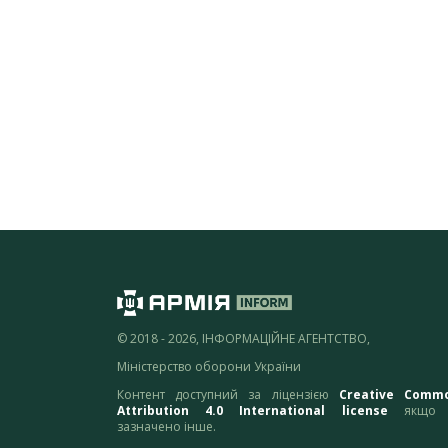
© 2018 - 2026, ІНФОРМАЦІЙНЕ АГЕНТСТВО,
Міністерство оборони України
Контент доступний за ліцензією
Creative Comm
Attribution 4.0 International license
якщо 
зазначено інше.