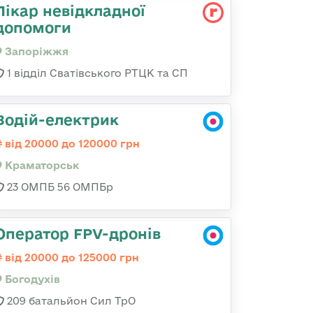
Лікар невідкладної
допомоги
Запоріжжя
1 відділ Сватівського РТЦК та СП
Водій-електрик
від 20000 до 120000 грн
Краматорськ
23 ОМПБ 56 ОМПБр
Оператор FPV-дронів
від 20000 до 125000 грн
Богодухів
209 батальйон Сил ТрО