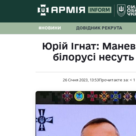
#НОВИНИ
ДОВІДНИК РЕКРУТА
Юрій Ігнат: Маневр
білорусі несуть
26 Січня 2023, 13:53
Прочитаєте за:
< 1