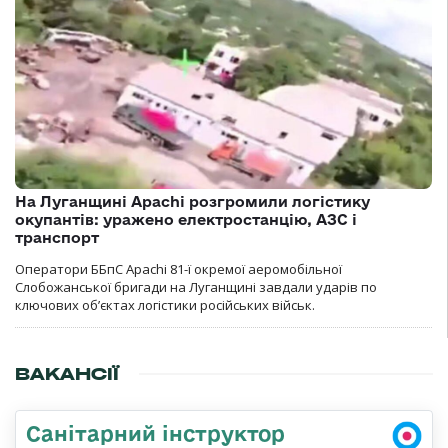
На Луганщині Apachi розгромили логістику
окупантів: уражено електростанцію, АЗС і
транспорт
Оператори ББпС Apachi 81-ї окремої аеромобільної
Слобожанської бригади на Луганщині завдали ударів по
ключових об’єктах логістики російських військ.
ВАКАНСІЇ
Санітарний інструктор