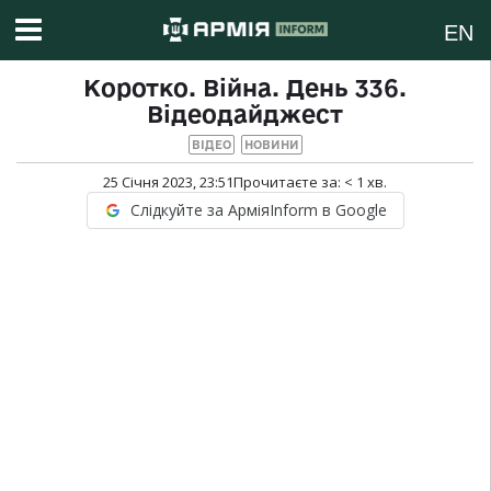
EN
Коротко. Війна. День 336.
Відеодайджест
ВІДЕО
НОВИНИ
25 Січня 2023, 23:51
Прочитаєте за:
< 1
хв.
Слідкуйте за АрміяInform в Google