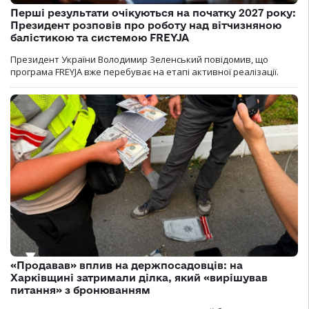
Перші результати очікуються на початку 2027 року:
Президент розповів про роботу над вітчизняною
балістикою та системою FREYJA
Президент України Володимир Зеленський повідомив, що
програма FREYJA вже перебуває на етапі активної реалізації.
«Продавав» вплив на держпосадовців: на
Харківщині затримали ділка, який «вирішував
питання» з бронюванням