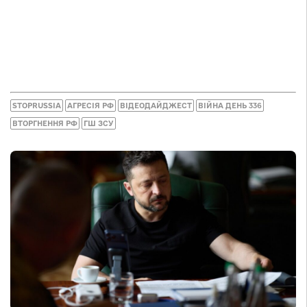
STOPRUSSIA
АГРЕСІЯ РФ
ВІДЕОДАЙДЖЕСТ
ВІЙНА ДЕНЬ 336
ВТОРГНЕННЯ РФ
ГШ ЗСУ