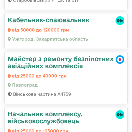
Старобільський РТЦК та СП
Кабельник-спаювальник
від 50000 до 120000 грн
Ужгород, Закарпатська область
Майстер з ремонту безпілотних
авіаційних комплексів
від 25000 до 40000 грн
Павлоград
Військова частина А4759
Начальник комплексу,
військовослужбовець
від 25000 до 125000 грн