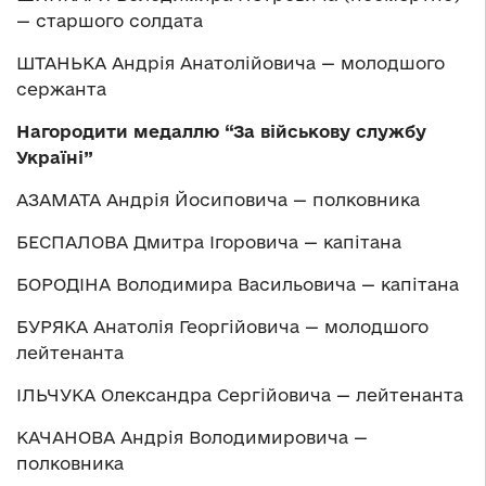
— старшого солдата
ШТАНЬКА Андрія Анатолійовича — молодшого
сержанта
Нагородити медаллю “За військову службу
Україні”
АЗАМАТА Андрія Йосиповича — полковника
БЕСПАЛОВА Дмитра Ігоровича — капітана
БОРОДІНА Володимира Васильовича — капітана
БУРЯКА Анатолія Георгійовича — молодшого
лейтенанта
ІЛЬЧУКА Олександра Сергійовича — лейтенанта
КАЧАНОВА Андрія Володимировича —
полковника