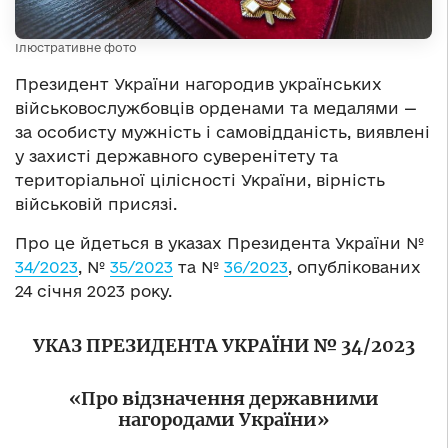
Ілюстративне фото
Президент України нагородив українських
військовослужбовців орденами та медалями —
за особисту мужність і самовідданість, виявлені
у захисті державного суверенітету та
територіальної цілісності України, вірність
військовій присязі.
Про це йдеться в указах Президента України №
34/2023
, №
35/2023
та №
36/2023
, опублікованих
24 січня 2023 року.
УКАЗ ПРЕЗИДЕНТА УКРАЇНИ № 34/2023
«Про відзначення державними
нагородами України»