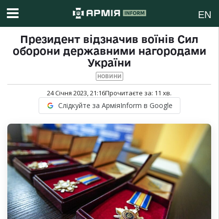
EN
Президент відзначив воїнів Сил
оборони державними нагородами
України
НОВИНИ
24 Січня 2023, 21:16
Прочитаєте за:
11
хв.
Слідкуйте за АрміяInform в Google