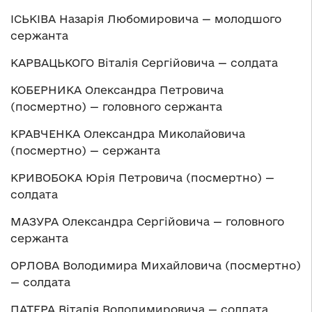
ІСЬКІВА Назарія Любомировича — молодшого
сержанта
КАРВАЦЬКОГО Віталія Сергійовича — солдата
КОБЕРНИКА Олександра Петровича
(посмертно) — головного сержанта
КРАВЧЕНКА Олександра Миколайовича
(посмертно) — сержанта
КРИВОБОКА Юрія Петровича (посмертно) —
солдата
МАЗУРА Олександра Сергійовича — головного
сержанта
ОРЛОВА Володимира Михайловича (посмертно)
— солдата
ПАТЕРА Віталія Володимировича — солдата