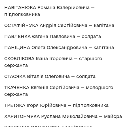
НАВІТАНЮКА Романа Валерійовича —
підполковника
ОСТАФІЙЧУКА Андрія Сергійовича — капітана
ПАВЛЕНКА Євгена Павловича — солдата
ПАНІЦИНА Олега Олександровича — капітана
СКОБЛІКОВА Івана Ігоровича — старшого
сержанта
СТАСЯКА Віталія Олеговича — солдата
ТКАЧЕНКА Євгенія Сергійовича — молодшого
сержанта
ТРЕТЯКА Ігоря Юрійовича — підполковника
ХАРИТОНЧУКА Руслана Миколайовича — майора