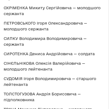
ОХРІМЕНКА Микиту Сергійовича — молодшого
сержанта
ПЕТРОВСЬКОГО Ігоря Олександровича —
молодшого сержанта
СИЛКУ Володимира Володимировича —
сержанта
СИРОТЕНКА Дениса Андрійовича — солдата
СІНЄЛЬНІКОВА Олексія Валерійовича —
молодшого лейтенанта
СУДОМІЯ Ігоря Володимировича — старшого
лейтенанта
ТОЛСТОГУЗОВА Андрія Борисовича —
підполковника