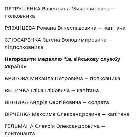
ПЕТРУШЕНКА Валентина Миколайовича —
полковника
РЯЗАНЦЕВА Романа Вячеславовича — капітана
СЛЮСАРЕНКА Євгена Володимировича —
підполковника
Нагородити медаллю “За військову службу
Україні«
БРИТОВА Михайла Петровича — полковника
ВЕЛИЧКА Гліба Глібовича — капітана
ВІННИКА Андрія Сергійовича — солдата
ВІРЧЕНКА Максима Олександровича — капітана
ГЕЛЬМАНА Олексія Олександровича —
лейтенанта