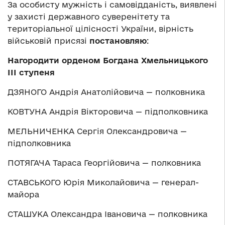
За особисту мужність і самовідданість, виявлені
у захисті державного суверенітету та
територіальної цілісності України, вірність
військовій присязі
постановляю
:
Нагородити орденом Богдана Хмельницького
ІІІ ступеня
ДЗЯНОГО Андрія Анатолійовича — полковника
КОВТУНА Андрія Вікторовича — підполковника
МЕЛЬНИЧЕНКА Сергія Олександровича —
підполковника
ПОТЯГАЧА Тараса Георгійовича — полковника
СТАВСЬКОГО Юрія Миколайовича — генерал-
майора
СТАШУКА Олександра Івановича — полковника