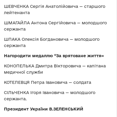
ШЕВЧЕНКА Сергія Анатолійовича — старшого
лейтенанта
ШМАГАЙЛА Антона Сергійовича — молодшого
сержанта
ШПАКА Олексія Богдановича — молодшого
сержанта
Нагородити медаллю “За врятоване життя«
КОНОПЕЛЬКА Дмитра Вікторовича — капітана
медичної служби
КОТЕЛЕВЦЯ Петра Івановича — солдата
СІЛЬЧЕНКА Ігоря Івановича — молодшого
сержанта.
Президент України В.ЗЕЛЕНСЬКИЙ