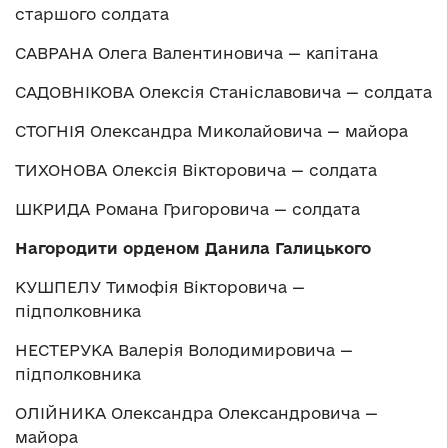
старшого солдата
САВРАНА Олега Валентиновича — капітана
САДОВНІКОВА Олексія Станіславовича — солдата
СТОГНІЯ Олександра Миколайовича — майора
ТИХОНОВА Олексія Вікторовича — солдата
ШКРИДА Романа Григоровича — солдата
Нагородити орденом Данила Галицького
КУШПЕЛУ Тимофія Вікторовича —
підполковника
НЕСТЕРУКА Валерія Володимировича —
підполковника
ОЛІЙНИКА Олександра Олександровича —
майора