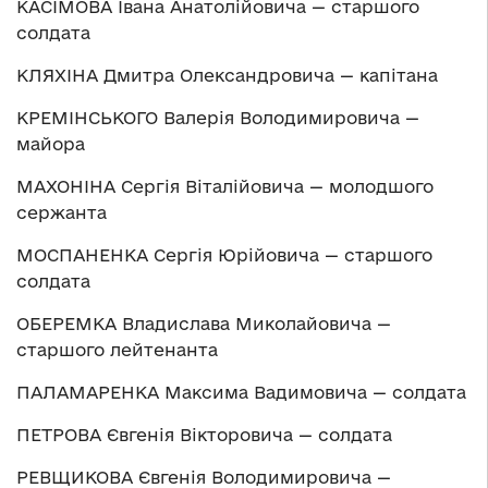
КАСІМОВА Івана Анатолійовича — старшого
солдата
КЛЯХІНА Дмитра Олександровича — капітана
КРЕМІНСЬКОГО Валерія Володимировича —
майора
МАХОНІНА Сергія Віталійовича — молодшого
сержанта
МОСПАНЕНКА Сергія Юрійовича — старшого
солдата
ОБЕРЕМКА Владислава Миколайовича —
старшого лейтенанта
ПАЛАМАРЕНКА Максима Вадимовича — солдата
ПЕТРОВА Євгенія Вікторовича — солдата
РЕВЩИКОВА Євгенія Володимировича —