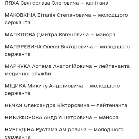
ЛЯХА Святослава Олеговича — капітана
МАКОВКІНА Віталія Степановича — молодшого
сержанта
МАЛЮТОВА Дмитра Євгеновича — майора
МАЛЯРЕВИЧА Олеся Вікторовича — молодшого
сержанта
МАРЧУКА Артема Анатолійовича — лейтенанта
медичної служби
МІЦИКА Микиту Андрійовича — молодшого
сержанта
НЕЧАЯ Олександра Вікторовича — лейтенанта
НИКИФОРОВА Андрія Петровича — майора
НУРГУДІНА Рустама Аміровича — молодшого
сержанта