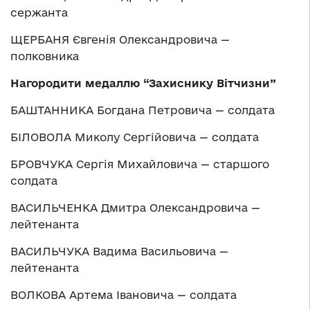
сержанта
ЩЕРБАНЯ Євгенія Олександровича —
полковника
Нагородити медаллю “Захиснику Вітчизни”
БАШТАННИКА Богдана Петровича — солдата
БІЛОВОЛА Миколу Сергійовича — солдата
БРОВЧУКА Сергія Михайловича — старшого
солдата
ВАСИЛЬЧЕНКА Дмитра Олександровича —
лейтенанта
ВАСИЛЬЧУКА Вадима Васильовича —
лейтенанта
ВОЛКОВА Артема Івановича — солдата