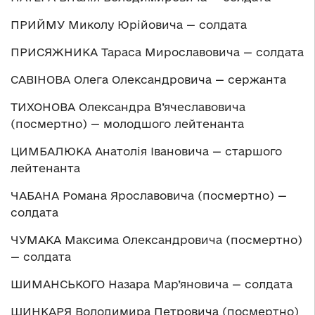
ПРИЙМУ Миколу Юрійовича — солдата
ПРИСЯЖНИКА Тараса Мирославовича — солдата
САВІНОВА Олега Олександровича — сержанта
ТИХОНОВА Олександра В’ячеславовича
(посмертно) — молодшого лейтенанта
ЦИМБАЛЮКА Анатолія Івановича — старшого
лейтенанта
ЧАБАНА Романа Ярославовича (посмертно) —
солдата
ЧУМАКА Максима Олександровича (посмертно)
— солдата
ШИМАНСЬКОГО Назара Мар’яновича — солдата
ШИНКАРЯ Володимира Петровича (посмертно)