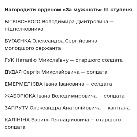
Нагородити орденом «За мужність» ІІІ ступеня
БІТКІВСЬКОГО Володимира Дмитровича —
підполковника
БУГАЄНКА Олександра Сергійовича —
молодшого сержанта
ГУК Наталію Миколаївну — старшого солдата
ДУДАЯ Сергія Миколайовича — солдата
ЕМЕРМЕЛІЄВА Івана Івановича — солдата
ЖАБОРЮКА Івана Володимировича — солдата
ЗАПРУТУ Олександра Анатолійовича — капітана
КАЛІНІНА Василя Геннадійовича — старшого
солдата