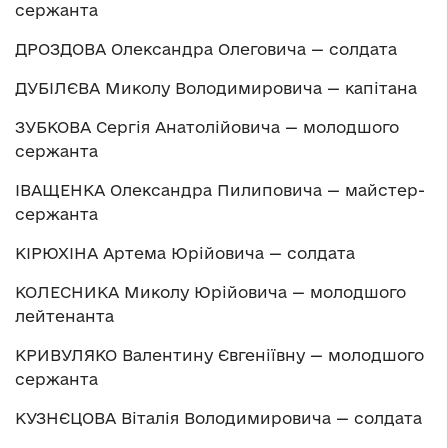
сержанта
ДРОЗДОВА Олександра Олеговича — солдата
ДУБІЛЄВА Миколу Володимировича — капітана
ЗУБКОВА Сергія Анатолійовича — молодшого
сержанта
ІВАЩЕНКА Олександра Пилиповича — майстер-
сержанта
КІРЮХІНА Артема Юрійовича — солдата
КОЛЕСНИКА Миколу Юрійовича — молодшого
лейтенанта
КРИВУЛЯКО Валентину Євгеніївну — молодшого
сержанта
КУЗНЄЦОВА Віталія Володимировича — солдата