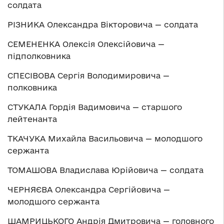
солдата
РІЗНИКА Олександра Вікторовича — солдата
СЕМЕНЕНКА Олексія Олексійовича —
підполковника
СПЕСІВОВА Сергія Володимировича —
полковника
СТУКАЛА Гордія Вадимовича — старшого
лейтенанта
ТКАЧУКА Михайла Васильовича — молодшого
сержанта
ТОМАШОВА Владислава Юрійовича — солдата
ЧЕРНЯЄВА Олександра Сергійовича —
молодшого сержанта
ШАМРИЦЬКОГО Андрія Дмитровича — головного