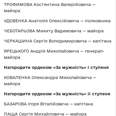
ТРОФИМОВА Костянтина Валерійовича —
майора
УДОВЕНКА Анатолія Олексійовича — полковника
ЧЕБОТАРЬОВА Микиту Вадимовича — майора
ЧЕРКАШИНА Сергія Володимировича — капітана
ЯРЕЦЬКОГО Андрія Миколайовича — генерал-
майора
Нагородити орденом «За мужність» І ступеня
КОВАЛЕНКА Олександра Миколайовича —
майора
Нагородити орденом «За мужність» ІІ ступеня
БАЗАРОВА Ігоря Віталійовича — капітана
ЛАЩА Сергія Михайловича — майора