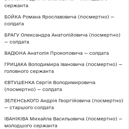
сержанта
БОЙКА Романа Ярославовича (посмертно) —
солдата
БРАГУ Олександра Анатолійовича (посмертно)
— солдата
ВАДЮНА Анатолія Прокоповича — солдата
ГРИЦАКА Володимира Івановича (посмертно) —
головного сержанта
ЄВТУШЕНКА Сергія Володимировича
(посмертно) — солдата
ЗЕЛЕНСЬКОГО Андрія Георгійовича (посмертно)
— старшого солдата
ІВАНІКІВА Михайла Васильовича (посмертно) —
молодшого сержанта