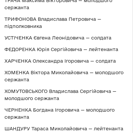
ТРАЧА Максима Вікторовича — молодшого
сержанта
ТРИФОНОВА Владислава Петровича —
підполковника
УСТІЧЕНКА Євгена Леонідовича — солдата
ФЕДОРЕНКА Юрія Сергійовича — лейтенанта
ХАРЧЕНКА Олександра Ігоровича — солдата
ХОМЕНКА Віктора Миколайовича — молодшого
сержанта
ХОМУТОВСЬКОГО Владислава Сергійовича —
молодшого сержанта
ЧЕРНЕНКА Богдана Ігоровича — молодшого
сержанта
ШАНДУРУ Тараса Миколайовича — лейтенанта