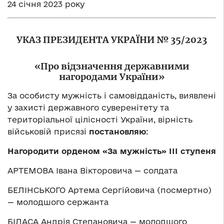
24 січня 2023 року
УКАЗ ПРЕЗИДЕНТА УКРАЇНИ № 35/2023
«Про відзначення державними
нагородами України»
За особисту мужність і самовідданість, виявлені
у захисті державного суверенітету та
територіальної цілісності України, вірність
військовій присязі
постановляю
:
Нагородити орденом «За мужність» ІІІ ступеня
АРТЕМОВА Івана Вікторовича — солдата
БЕЛІНСЬКОГО Артема Сергійовича (посмертно)
— молодшого сержанта
БІЛАСА Андрія Степановича — молодшого