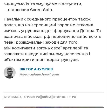
знищуємо їх та змушуємо відступити,
— наголосив Євген Єрін.
Начальник об’єднаного пресцентру також
додав, що на Херсонщині ворог не створив
якихось угруповань для форсування Дніпра. Та
водночас військові рф періодично здійснюють
певні розвідувальні заходи для того,
аби коригувати вогонь своєї артилерії та
завдавати шкоди цивільному населенню і
об’єктам критичної інфраструктури.
ВІКТОР АНУФРІЄВ
Кореспондент АрміяInform
STOPRUSSIA
АГРЕСІЯ РФ
ВІЙНА
ВТОРГНЕННЯ РФ