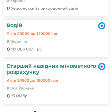
Херсон
Херсонський прикордонний загін
Водій
від 20000 до 120000 грн
Чернігів
119 ОБр Сил ТрО
Старший навідник мінометного
розрахунку
від 20800 до 190000 грн
Вся Україна
23 ОМБр