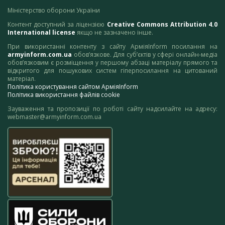
Міністерство оборони України
Контент доступний за ліцензією
Creative Commons Attribution 4.0
International license
якщо не зазначено інше.
При використанні контенту з сайту АрміяInform посилання на
armyinform.com.ua
обов’язкове. Для суб’єктів у сфері онлайн-медіа
обов’язковим є розміщення у першому абзаці матеріалу прямого та
відкритого для пошукових систем гіперпосилання на цитований
матеріал.
Політика користування сайтом АрміяInform
Політика використання файлів cookie
Зауваження та пропозиції по роботі сайту надсилайте на адресу:
webmaster@armyinform.com.ua