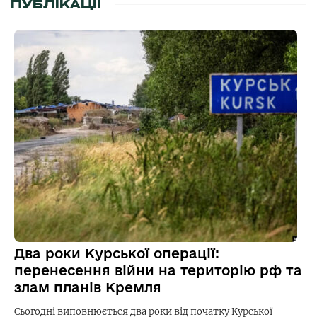
ПУБЛІКАЦІЇ
Два роки Курської операції:
перенесення війни на територію рф та
злам планів Кремля
Сьогодні виповнюється два роки від початку Курської