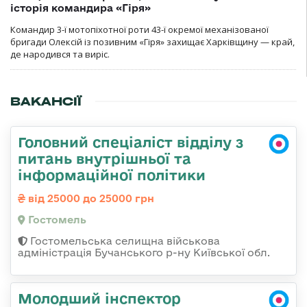
історія командира «Гіря»
Командир 3-ї мотопіхотної роти 43-ї окремої механізованої
бригади Олексій із позивним «Гіря» захищає Харківщину — край,
де народився та виріс.
ВАКАНСІЇ
Головний спеціаліст відділу з
питань внутрішньої та
інформаційної політики
від 25000 до 25000 грн
Гостомель
Гостомельська селищна військова
адміністрація Бучанського р-ну Київської обл.
Молодший інспектор