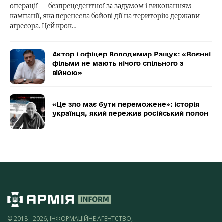
операції — безпрецедентної за задумом і виконанням
кампанії, яка перенесла бойові дії на територію держави-
агресора. Цей крок…
Актор і офіцер Володимир Ращук: «Воєнні
фільми не мають нічого спільного з
війною»
«Це зло має бути переможене»: історія
українця, який пережив російський полон
© 2018 - 2026, ІНФОРМАЦІЙНЕ АГЕНТСТВО,