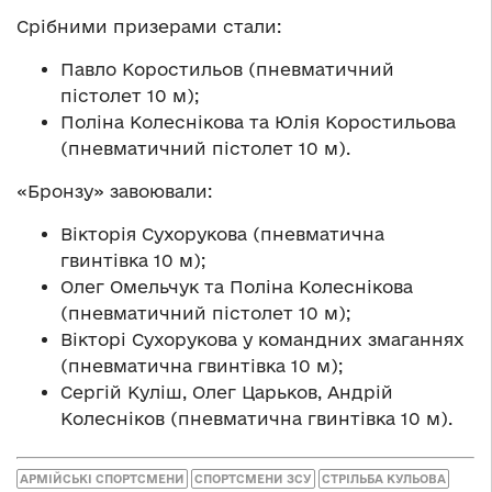
Срібними призерами стали:
Павло Коростильов (пневматичний
пістолет 10 м);
Поліна Колеснікова та Юлія Коростильова
(пневматичний пістолет 10 м).
«Бронзу» завоювали:
Вікторія Сухорукова (пневматична
гвинтівка 10 м);
Олег Омельчук та Поліна Колеснікова
(пневматичний пістолет 10 м);
Вікторі Сухорукова у командних змаганнях
(пневматична гвинтівка 10 м);
Сергій Куліш, Олег Царьков, Андрій
Колесніков (пневматична гвинтівка 10 м).
АРМІЙСЬКІ СПОРТСМЕНИ
СПОРТСМЕНИ ЗСУ
СТРІЛЬБА КУЛЬОВА