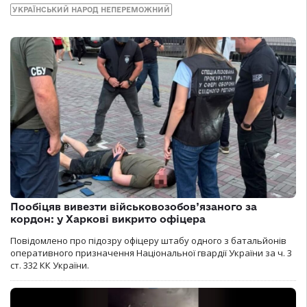
УКРАЇНСЬКИЙ НАРОД НЕПЕРЕМОЖНИЙ
Пообіцяв вивезти військовозобов’язаного за
кордон: у Харкові викрито офіцера
Повідомлено про підозру офіцеру штабу одного з батальйонів
оперативного призначення Національної гвардії України за ч. 3
ст. 332 КК України.