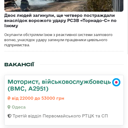
Двоє людей загинули, ще четверо постраждали
внаслідок ворожого удару РСЗВ «Торнадо-С» по
Ізюму
Окупанти обстріляли Ізюм з реактивної системи залпового
вогню, унаслідок удару загинули працівники цивільного
підприємства.
ВАКАНСІЇ
Моторист, військовослужбовець
(ВМС, А2951)
від 22000 до 53000 грн
Одеса
Третій відділ Первомайського РТЦК та СП