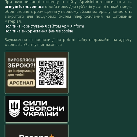
При використанні контенту з сайту АрміяInform посилання на
armyinform.com.ua
обов’язкове. Для суб’єктів у сфері онлайн-медіа
обов’язковим є розміщення у першому абзаці матеріалу прямого та
відкритого для пошукових систем гіперпосилання на цитований
матеріал.
Політика користування сайтом АрміяInform
Політика використання файлів cookie
Зауваження та пропозиції по роботі сайту надсилайте на адресу:
webmaster@armyinform.com.ua