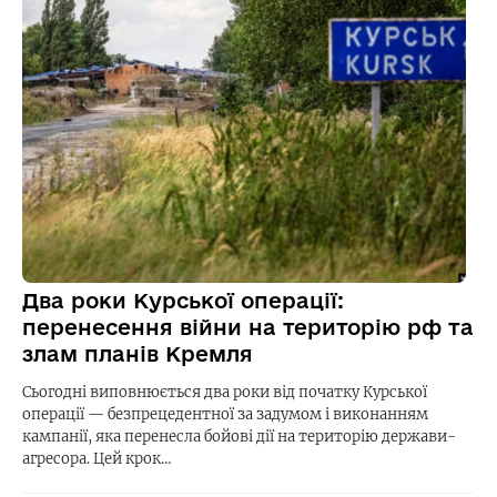
Два роки Курської операції:
перенесення війни на територію рф та
злам планів Кремля
Сьогодні виповнюється два роки від початку Курської
операції — безпрецедентної за задумом і виконанням
кампанії, яка перенесла бойові дії на територію держави-
агресора. Цей крок…