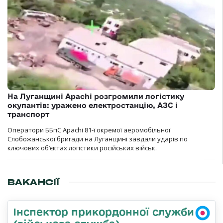
На Луганщині Apachi розгромили логістику
окупантів: уражено електростанцію, АЗС і
транспорт
Оператори ББпС Apachi 81-ї окремої аеромобільної
Слобожанської бригади на Луганщині завдали ударів по
ключових об’єктах логістики російських військ.
ВАКАНСІЇ
Інспектор прикордонної служби