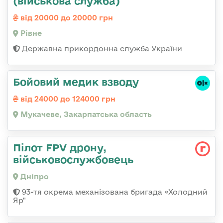
(військова служба)
від 20000 до 20000 грн
Рівне
Державна прикордонна служба України
Бойовий медик взводу
від 24000 до 124000 грн
Мукачеве, Закарпатська область
Пілот FPV дрону,
військовослужбовець
Дніпро
93-тя окрема механізована бригада «Холодний
Яр"