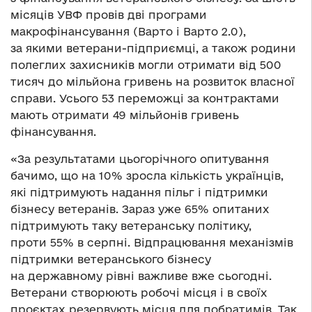
місяців УВФ провів дві програми
макрофінансування (Варто і Варто 2.0),
за якими ветерани-підприємці, а також родини
полеглих захисників могли отримати від 500
тисяч до мільйона гривень на розвиток власної
справи. Усього 53 переможці за контрактами
мають отримати 49 мільйонів гривень
фінансування.
«За результатами цьогорічного опитування
бачимо, що на 10% зросла кількість українців,
які підтримують надання пільг і підтримки
бізнесу ветеранів. Зараз уже 65% опитаних
підтримують таку ветеранську політику,
проти 55% в серпні. Відпрацювання механізмів
підтримки ветеранського бізнесу
на державному рівні важливе вже сьогодні.
Ветерани створюють робочі місця і в своїх
проєктах резервують місця для побратимів. Так