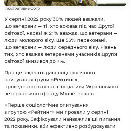
Ілюстративне фото
У серпні 2022 року 30% людей вважали,
що ветерани — ті, хто воював під час Другої
світової, наразі ж 21% вважає, що ветерани —
люди молодого віку. Ще 55% переконані,
що ветерани — люди середнього віку. Рівень
тих, хто вважав ветеранами учасників Другої
світової знизився до 7%.
Про це свідчать дані соціологічного
опитування групи «Рейтинг»,
проведеного в січні з ініціативи Українського
ветеранського фонду Мінветеранів.
«Перше соціологічне опитування
з групою «Рейтинг» ми провели у серпні
2022 року. Зафіксували найважливіші питання
та показники, аби ефективно розбудовувати