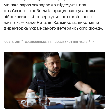
ми вже зараз закладаємо підгрунтя для
розв’язання проблем із працевлаштуванням
військових, які повернуться до цивільного
життя», — каже Наталія Калмикова, виконавча
директорка Українського ветеранського фонду.
СОЦГАРАНТІЇ
СОЦДОСЛІДЖЕННЯ
СОЦЗАХИСТ ПІД ЧАС ВІЙНИ