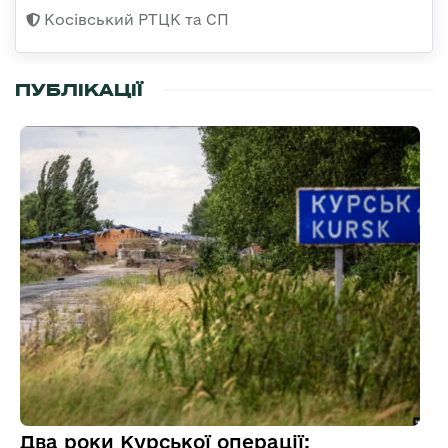
Косівський РТЦК та СП
ПУБЛІКАЦІЇ
Два роки Курської операції: