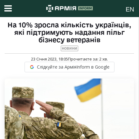
EN
На 10% зросла кількість українців,
які підтримують надання пільг
бізнесу ветеранів
НОВИНИ
23 Січня 2023, 18:05
Прочитаєте за:
2
хв.
Слідкуйте за АрміяInform в Google