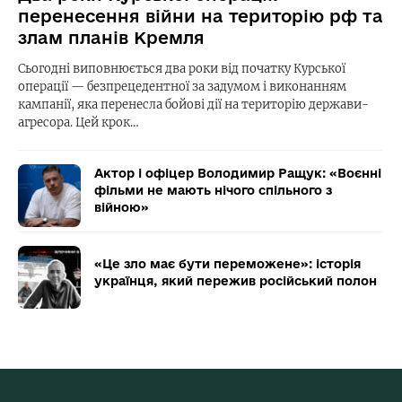
перенесення війни на територію рф та
злам планів Кремля
Сьогодні виповнюється два роки від початку Курської
операції — безпрецедентної за задумом і виконанням
кампанії, яка перенесла бойові дії на територію держави-
агресора. Цей крок…
Актор і офіцер Володимир Ращук: «Воєнні
фільми не мають нічого спільного з
війною»
«Це зло має бути переможене»: історія
українця, який пережив російський полон