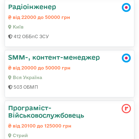
Радіоінженер
від 22000 до 50000 грн
Київ
412 ОББпС ЗСУ
SMM-, контент-менеджер
від 20000 до 50000 грн
Вся Україна
503 ОБМП
Програміст-
Військовослужбовець
від 20100 до 125000 грн
Стрий