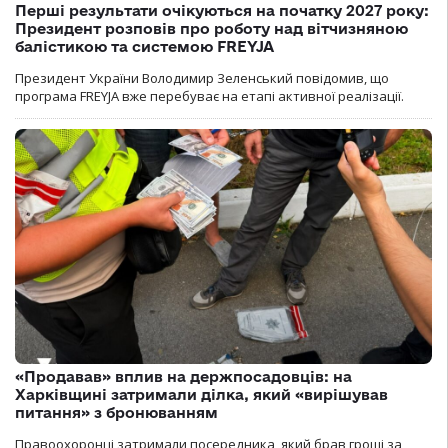
Перші результати очікуються на початку 2027 року:
Президент розповів про роботу над вітчизняною
балістикою та системою FREYJA
Президент України Володимир Зеленський повідомив, що
програма FREYJA вже перебуває на етапі активної реалізації.
«Продавав» вплив на держпосадовців: на
Харківщині затримали ділка, який «вирішував
питання» з бронюванням
Правоохоронці затримали посередника, який брав гроші за