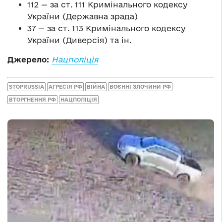
112 — за ст. 111 Кримінального кодексу
України (Державна зрада)
37 — за ст. 113 Кримінального кодексу
України (Диверсія) та ін.
Джерело:
Нацполіція
STOPRUSSIA
АГРЕСІЯ РФ
ВІЙНА
ВОЄННІ ЗЛОЧИНИ РФ
ВТОРГНЕННЯ РФ
НАЦПОЛІЦІЯ