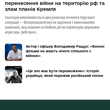
перенесення війни на територію рф та
злам планів Кремля
Сьогодні виповнюється два роки від початку Курської
операції — безпрецедентної за задумом і виконанням
кампанії, яка перенесла бойові дії на територію держави-
агресора. Цей крок…
Актор і офіцер Володимир Ращук: «Воєнні
фільми не мають нічого спільного з
війною»
«Це зло має бути переможене»: історія
українця, який пережив російський полон