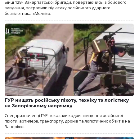
Бійці 128-ї Закарпатської бригади, повертаючись із бойового
завдання, потрапили під атаку російського ударного
безпілотника «Молнія».
ГУР нищать російську піхоту, техніку та логістику
на Запорізькому напрямку
Спецпризначенці ГУР показали кадри знищення російської
піхоти, артилерії, транспорту, дронів та логістичних об’єктів на
Запоріжжі.