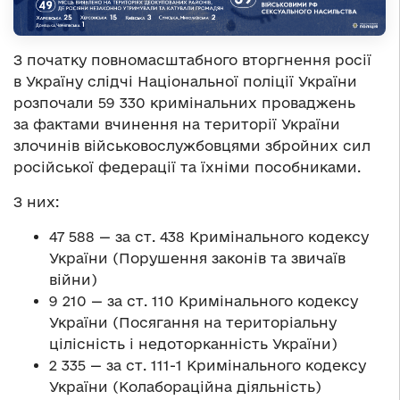
З початку повномасштабного вторгнення росії
в Україну слідчі Національної поліції України
розпочали 59 330 кримінальних проваджень
за фактами вчинення на території України
злочинів військовослужбовцями збройних сил
російської федерації та їхніми пособниками.
З них:
47 588 — за ст. 438 Кримінального кодексу
України (Порушення законів та звичаїв
війни)
9 210 — за ст. 110 Кримінального кодексу
України (Посягання на територіальну
цілісність і недоторканність України)
2 335 — за ст. 111-1 Кримінального кодексу
України (Колабораційна діяльність)