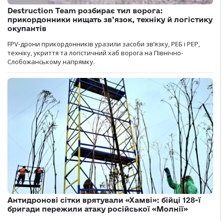
Destruction Team розбирає тил ворога:
прикордонники нищать зв’язок, техніку й логістику
окупантів
FPV-дрони прикордонників уразили засоби зв’язку, РЕБ і РЕР,
техніку, укриття та логістичний хаб ворога на Північно-
Слобожанському напрямку.
Антидронові сітки врятували «Хамві»: бійці 128-ї
бригади пережили атаку російської «Молнії»