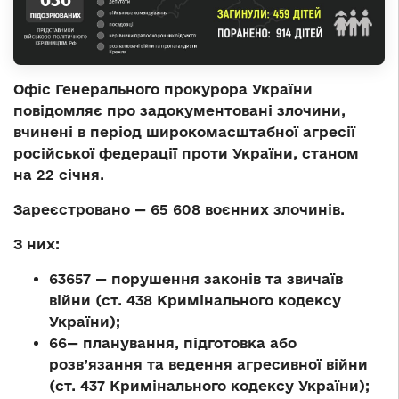
Офіс Генерального прокурора України
повідомляє про задокументовані злочини,
вчинені в період широкомасштабної агресії
російської федерації проти України,
станом
на 22 січня
.
Зареєстровано —
65 608 воєнних злочинів
.
З них:
63657 — порушення законів та звичаїв
війни (ст. 438 Кримінального кодексу
України);
66— планування, підготовка або
розв’язання та ведення агресивної війни
(ст. 437 Кримінального кодексу України);