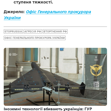
ступеня тяжкості.
Джерело:
Офіс Генерального прокурора
України
STOPRUSSIA
АГРЕСІЯ РФ
ВТОРГНЕННЯ РФ
ОФІС ГЕНЕРАЛЬНОГО ПРОКУРОРА УКРАЇНИ
Іноземні технології вбивають українців: ГУР