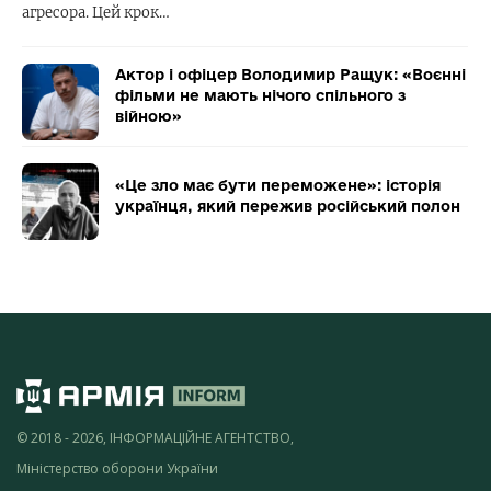
агресора. Цей крок…
Актор і офіцер Володимир Ращук: «Воєнні
фільми не мають нічого спільного з
війною»
«Це зло має бути переможене»: історія
українця, який пережив російський полон
© 2018 - 2026, ІНФОРМАЦІЙНЕ АГЕНТСТВО,
Міністерство оборони України