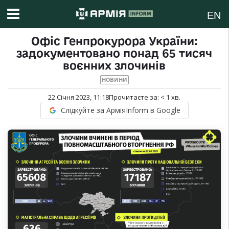
EN
Офіс Генпрокурора України:
задокументовано понад 65 тисяч
воєнних злочинів
НОВИНИ
22 Січня 2023, 11:18
Прочитаєте за:
< 1
хв.
Слідкуйте за АрміяInform в Google