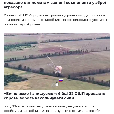
показало дипломатам західні компоненти у зброї
агресора
Фахівці ГУР МОУ продемонстрували українським дипломатам
компоненти іноземного виробництва, що використовуються в
російському озброєнні.
«Виявляємо і знищуємо»: бійці 33 ОШП зривають
спроби ворога накопичувати сили
Бійці 33-го окремого штурмового полку не дають змоги
російським загарбникам накопичувати свої сили та засоби.