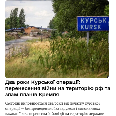
Два роки Курської операції:
перенесення війни на територію рф та
злам планів Кремля
Сьогодні виповнюється два роки від початку Курської
операції — безпрецедентної за задумом і виконанням
кампанії, яка перенесла бойові дії на територію держави-