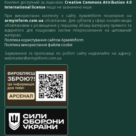
Контент доступний за ліцензією
Creative Commons Attribution 4.0
International license
якщо не зазначено інше.
При використанні контенту з сайту АрміяInform посилання на
armyinform.com.ua
обов’язкове. Для суб’єктів у сфері онлайн-медіа
обов’язковим є розміщення у першому абзаці матеріалу прямого та
відкритого для пошукових систем гіперпосилання на цитований
матеріал.
Політика користування сайтом АрміяInform
Політика використання файлів cookie
Зауваження та пропозиції по роботі сайту надсилайте на адресу:
webmaster@armyinform.com.ua