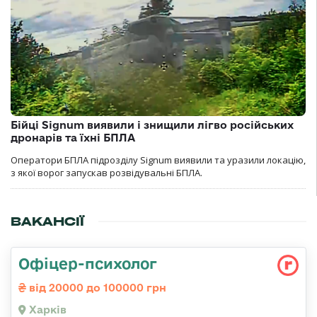
Бійці Signum виявили і знищили лігво російських
дронарів та їхні БПЛА
Оператори БПЛА підрозділу Signum виявили та уразили локацію,
з якої ворог запускав розвідувальні БПЛА.
ВАКАНСІЇ
Офіцер-психолог
від 20000 до 100000 грн
Харків