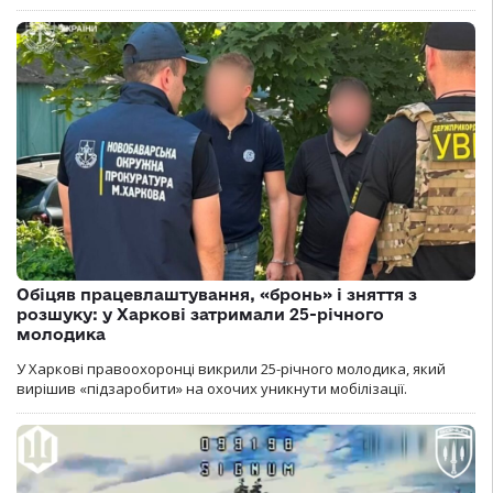
Обіцяв працевлаштування, «бронь» і зняття з
розшуку: у Харкові затримали 25-річного
молодика
У Харкові правоохоронці викрили 25-річного молодика, який
вирішив «підзаробити» на охочих уникнути мобілізації.