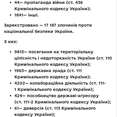
44— пропаганда війни (ст. 436
Кримінального кодексу України);
1841— інші.
Зареєстровано —
17 187 злочинів проти
національної безпеки України
.
З них:
9813— посягання на територіальну
цілісність і недоторканість України (ст. 110
Кримінального кодексу України);
1963— державна зрада (ст. 111
Кримінального кодексу України);
4202— колабораційна діяльність (ст. 111-
1 Кримінального кодексу України);
424— пособництво державі-агресору
(ст. 111-2 Кримінального кодексу України);
61— диверсія (ст. 113 Кримінального
кодексу України);