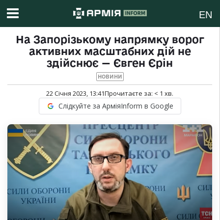
EN
На Запорізькому напрямку ворог
активних масштабних дій не
здійснює — Євген Єрін
НОВИНИ
22 Січня 2023, 13:41
Прочитаєте за:
< 1
хв.
Слідкуйте за АрміяInform в Google