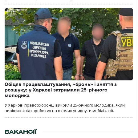
Обіцяв працевлаштування, «бронь» і зняття з
розшуку: у Харкові затримали 25-річного
молодика
У Харкові правоохоронці викрили 25-річного молодика, який
вирішив «підзаробити» на охочих уникнути мобілізації.
ВАКАНСІЇ