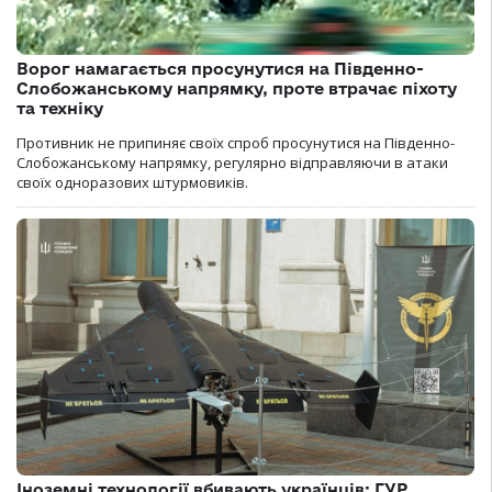
Ворог намагається просунутися на Південно-
Слобожанському напрямку, проте втрачає піхоту
та техніку
Противник не припиняє своїх спроб просунутися на Південно-
Слобожанському напрямку, регулярно відправляючи в атаки
своїх одноразових штурмовиків.
Іноземні технології вбивають українців: ГУР