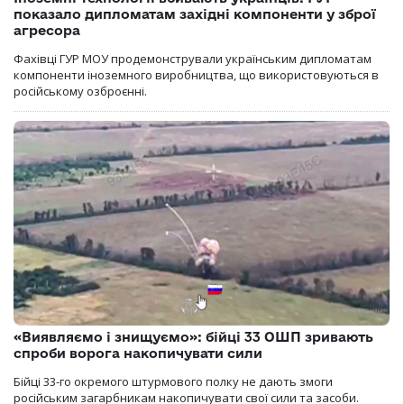
показало дипломатам західні компоненти у зброї
агресора
Фахівці ГУР МОУ продемонстрували українським дипломатам
компоненти іноземного виробництва, що використовуються в
російському озброєнні.
«Виявляємо і знищуємо»: бійці 33 ОШП зривають
спроби ворога накопичувати сили
Бійці 33-го окремого штурмового полку не дають змоги
російським загарбникам накопичувати свої сили та засоби.