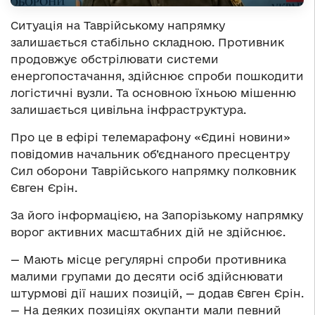
Ситуація на Таврійському напрямку
залишається стабільно складною. Противник
продовжує обстрілювати системи
енергопостачання, здійснює спроби пошкодити
логістичні вузли. Та основною їхньою мішенню
залишається цивільна інфраструктура.
Про це в ефірі телемарафону «Єдині новини»
повідомив начальник об’єднаного пресцентру
Сил оборони Таврійського напрямку полковник
Євген Єрін.
За його інформацією, на Запорізькому напрямку
ворог активних масштабних дій не здійснює.
— Мають місце регулярні спроби противника
малими групами до десяти осіб здійснювати
штурмові дії наших позицій, — додав Євген Єрін.
— На деяких позиціях окупанти мали певний