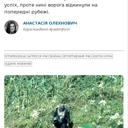
успіх, проте нині ворога відкинули на
попередні рубежі.
АНАСТАСІЯ ОЛЕХНОВИЧ
Кореспондент АрміяInform
STOPRUSSIA
АГРЕСІЯ РФ
ВІЙНА
ВТОРГНЕННЯ РФ
ЄВГЕН ЄРІН
ЄДИНІ НОВИНИ