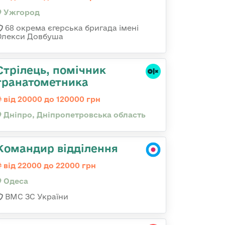
Ужгород
68 окрема єгерська бригада імені
Олекси Довбуша
Стрілець, помічник
гранатометника
від 20000 до 120000 грн
Дніпро, Дніпропетровська область
Командир відділення
від 22000 до 22000 грн
Одеса
ВМС ЗС України