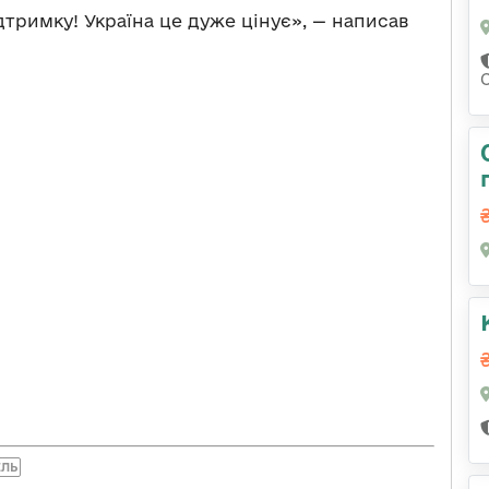
тримку! Україна це дуже цінує», — написав
ЕЛЬ