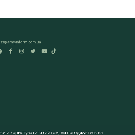
ess@armyinform.com.ua
ючи користуватися сайтом, ви погоджуєтесь на