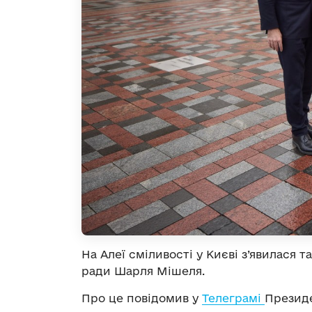
На Алеї сміливості у Києві з’явилася 
ради Шарля Мішеля.
Про це повідомив у
Телеграмі
Президе