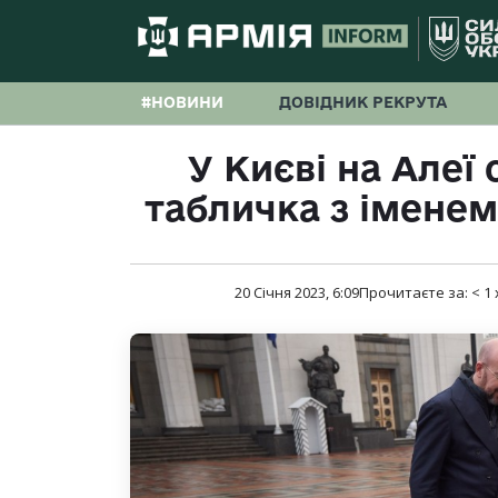
#НОВИНИ
ДОВІДНИК РЕКРУТА
У Києві на Алеї 
табличка з імене
20 Січня 2023, 6:09
Прочитаєте за:
< 1