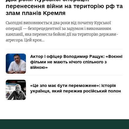
перенесення війни на територію рф та
злам планів Кремля
Сьогодні виповнюється два роки від початку Курської
операції — безпрецедентної за задумом і виконанням
кампанії, яка перенесла бойові дії на територію держави-
агресора. Цей крок…
Актор і офіцер Володимир Ращук: «Воєнні
фільми не мають нічого спільного з
війною»
«Це зло має бути переможене»: історія
українця, який пережив російський полон